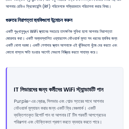
আপনার রেডিও ফ্রিকোয়েন্সি (RF) পরিবেশকে সক্রিয়ভাবে পরিচালনা করার বিষয়।
গুরুতর নিরাপত্তা হুমকিগুলো উন্মোচন করুন
একটি পুঙ্খানুপুঙ্খ WiFi স্ক্যানের সবচেয়ে তাৎক্ষণিক সুবিধা হলো আপনার নিরাপত্তা
জোরদার করা। একটি অব্যবস্থাপিত ওয়্যারলেস নেটওয়ার্ক মূলত সব ধরনের হুমকির জন্য
একটি খোলা দরজা। একটি পেশাদার স্ক্যান আপনাকে এই ঝুঁকিগুলো খুঁজে বের করতে এবং
কোনো বাস্তব ক্ষতি হওয়ার আগেই সেগুলো নিষ্ক্রিয় করতে সাহায্য করে।
IT লিডারদের জন্য কর্মীদের WiFi স্ট্যান্ডার্ডটি পান
Purple-এর ব্রোঞ্জ, সিলভার এবং গোল্ড স্তরের সাথে আপনার
নেটওয়ার্ক মূল্যায়ন করার জন্য একটি ফ্রি বেঞ্চমার্ক। একটি
ব্যক্তিগতকৃত রিপোর্ট পান যা আপনার IT টিম পরবর্তী আপগ্রেডের
পরিকল্পনা এবং যৌক্তিকতা প্রমাণ করতে ব্যবহার করতে পারে।