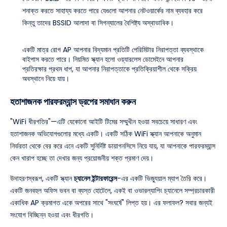
শনাক্ত করতে সাহায্য করতে পারে যেগুলো আপনার নেটওয়ার্কের নাম ব্যবহার করে
কিন্তু তাদের BSSID আলাদা বা সিগন্যালের বৈশিষ্ট্য অস্বাভাবিক।
একটি মাত্র রোগ AP আপনার বিদ্যমান প্রতিটি পেরিমিটার নিরাপত্তা ব্যবস্থাকে
বাইপাস করতে পারে। নিয়মিত স্ক্যান হলো ওয়্যারলেস ডোমেইনে আপনার
প্রতিরক্ষার প্রথম ধাপ, যা আপনার নিরাপত্তাকে প্রতিক্রিয়াশীল থেকে সক্রিয়
অবস্থানে নিয়ে যায়।
হতাশাজনক পারফরম্যান্স ড্রপের সমাধান করুন
"WiFi ধীরগতির"—এটি যেকোনো আইটি টিমের সম্মুখীন হওয়া সবচেয়ে সাধারণ এবং
হতাশাজনক অভিযোগগুলোর মধ্যে একটি। একটি সঠিক WiFi স্ক্যান আপনাকে অনুমান
নির্ভরতা থেকে বের করে এনে একটি সুনির্দিষ্ট ডায়াগনসিসে নিয়ে যায়, যা আপনাকে পারফরম্যান্স
কেন খারাপ হচ্ছে তা দেখার জন্য প্রয়োজনীয় শক্ত প্রমাণ দেয়।
উদাহরণস্বরূপ, একটি স্ক্যান
চ্যানেল ইন্টারফারেন্স
-এর একটি ভিজ্যুয়াল ম্যাপ তৈরি করে।
একটি জনবহুল অফিস ভবন বা ব্যস্ত হোটেলে, একই বা ওভারল্যাপিং চ্যানেলে সম্প্রচারকারী
একাধিক AP ক্রমাগত একে অপরের সাথে "সংঘর্ষে" লিপ্ত হয়। এর ফলাফল? সবার জন্যই
সংযোগ বিচ্ছিন্ন হওয়া এবং ধীরগতি।