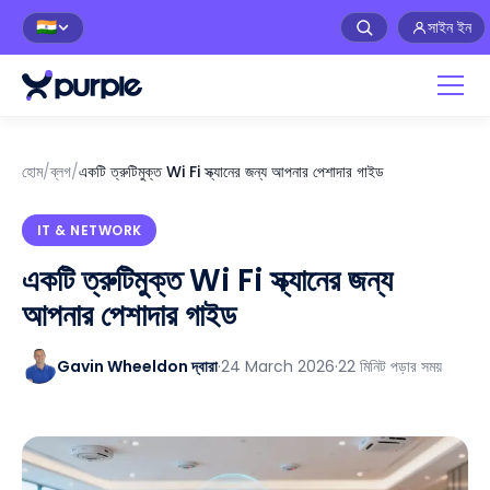
সাইন ইন
🇮🇳
হোম
/
ব্লগ
/
একটি ত্রুটিমুক্ত Wi Fi স্ক্যানের জন্য আপনার পেশাদার গাইড
IT & NETWORK
একটি ত্রুটিমুক্ত Wi Fi স্ক্যানের জন্য
আপনার পেশাদার গাইড
Gavin Wheeldon দ্বারা
·
24 March 2026
·
22 মিনিট পড়ার সময়