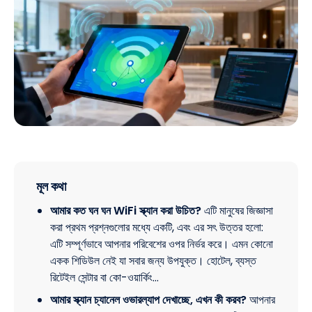
মূল কথা
আমার কত ঘন ঘন WiFi স্ক্যান করা উচিত?
এটি মানুষের জিজ্ঞাসা
করা প্রথম প্রশ্নগুলোর মধ্যে একটি, এবং এর সৎ উত্তর হলো:
এটি সম্পূর্ণভাবে আপনার পরিবেশের ওপর নির্ভর করে। এমন কোনো
একক শিডিউল নেই যা সবার জন্য উপযুক্ত। হোটেল, ব্যস্ত
রিটেইল সেন্টার বা কো-ওয়ার্কিং…
আমার স্ক্যান চ্যানেল ওভারল্যাপ দেখাচ্ছে, এখন কী করব?
আপনার