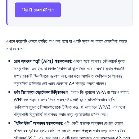
ফ্রি IT বেঞ্চমার্কটি পান
এখানে কয়েকটি গুরুতর হুমকির কথা বলা হলো যা একটি স্ক্যান আপনাকে মোকাবিলা করতে
সাহায্য করে:
রোগ অ্যাক্সেস পয়েন্ট (APs) শনাক্তকরণ:
এগুলো হলো আপনার নেটওয়ার্কে যুক্ত
অননুমোদিত ডিভাইস, যা বিশাল নিরাপত্তা ঝুঁকি তৈরি করে। একটি স্ক্যান প্রতিটি
সম্প্রচারকারী ডিভাইসকে প্রকাশ করে, যার ফলে আপনি তাৎক্ষণিকভাবে আপনার
অনুমোদিত তালিকায় নেই এমন যেকোনো AP শনাক্ত করতে পারেন।
দুর্বল নিরাপত্তা প্রোটোকল চিহ্নিতকরণ:
এখনও কি পুরোনো WPA বা আরও খারাপ,
WEP নিরাপত্তার ওপর নির্ভর করছেন? একটি স্ক্যান তাৎক্ষণিকভাবে দুর্বল
এনক্রিপশনযুক্ত নেটওয়ার্কগুলোকে চিহ্নিত করে, যা আপনাকে WPA3-এর মতো
শক্তিশালী স্ট্যান্ডার্ডে আপগ্রেড করার জন্য প্রয়োজনীয় তাগিদ দেয়।
"ইভিল টুইন" আক্রমণ শনাক্তকরণ:
এটি একটি মারাত্মক আক্রমণ যেখানে কোনো
ক্ষতিকারক ব্যক্তি ব্যবহারকারীদের সংযোগ করতে প্রলুব্ধ করার জন্য আপনার বৈধ
নেটওয়ার্ক SSID-এর নকল করে। একটি স্ক্যান আপনাকে এমন সন্দেহজনক AP-গুলো