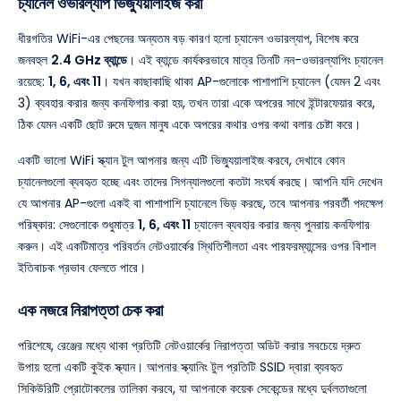
চ্যানেল ওভারল্যাপ ভিজ্যুয়ালাইজ করা
ধীরগতির WiFi-এর পেছনের অন্যতম বড় কারণ হলো চ্যানেল ওভারল্যাপ, বিশেষ করে
জনবহুল
2.4 GHz ব্যান্ডে
। এই ব্যান্ডে কার্যকরভাবে মাত্র তিনটি নন-ওভারল্যাপিং চ্যানেল
রয়েছে:
1, 6, এবং 11
। যখন কাছাকাছি থাকা AP-গুলোকে পাশাপাশি চ্যানেল (যেমন 2 এবং
3) ব্যবহার করার জন্য কনফিগার করা হয়, তখন তারা একে অপরের সাথে ইন্টারফেয়ার করে,
ঠিক যেমন একটি ছোট রুমে দুজন মানুষ একে অপরের কথার ওপর কথা বলার চেষ্টা করে।
একটি ভালো WiFi স্ক্যান টুল আপনার জন্য এটি ভিজ্যুয়ালাইজ করবে, দেখাবে কোন
চ্যানেলগুলো ব্যবহৃত হচ্ছে এবং তাদের সিগন্যালগুলো কতটা সংঘর্ষ করছে। আপনি যদি দেখেন
যে আপনার AP-গুলো একই বা পাশাপাশি চ্যানেলে ভিড় করছে, তবে আপনার পরবর্তী পদক্ষেপ
পরিষ্কার: সেগুলোকে শুধুমাত্র
1, 6, এবং 11
চ্যানেল ব্যবহার করার জন্য পুনরায় কনফিগার
করুন। এই একটিমাত্র পরিবর্তন নেটওয়ার্কের স্থিতিশীলতা এবং পারফরম্যান্সের ওপর বিশাল
ইতিবাচক প্রভাব ফেলতে পারে।
এক নজরে নিরাপত্তা চেক করা
পরিশেষে, রেঞ্জের মধ্যে থাকা প্রতিটি নেটওয়ার্কের নিরাপত্তা অডিট করার সবচেয়ে দ্রুত
উপায় হলো একটি কুইক স্ক্যান। আপনার স্ক্যানিং টুল প্রতিটি SSID দ্বারা ব্যবহৃত
সিকিউরিটি প্রোটোকলের তালিকা করবে, যা আপনাকে কয়েক সেকেন্ডের মধ্যে দুর্বলতাগুলো