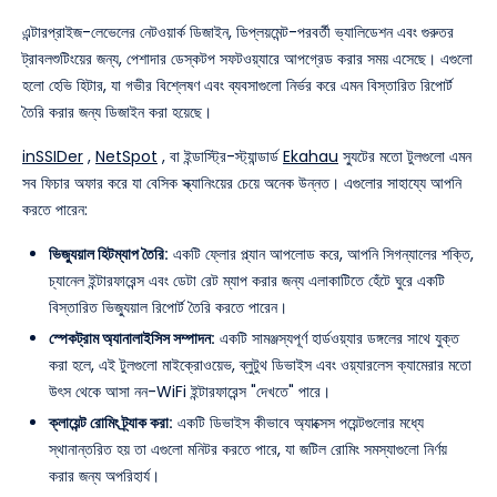
এন্টারপ্রাইজ-লেভেলের নেটওয়ার্ক ডিজাইন, ডিপ্লয়মেন্ট-পরবর্তী ভ্যালিডেশন এবং গুরুতর
ট্রাবলশুটিংয়ের জন্য, পেশাদার ডেস্কটপ সফটওয়্যারে আপগ্রেড করার সময় এসেছে। এগুলো
হলো হেভি হিটার, যা গভীর বিশ্লেষণ এবং ব্যবসাগুলো নির্ভর করে এমন বিস্তারিত রিপোর্ট
তৈরি করার জন্য ডিজাইন করা হয়েছে।
inSSIDer
,
NetSpot
, বা ইন্ডাস্ট্রি-স্ট্যান্ডার্ড
Ekahau
স্যুটের মতো টুলগুলো এমন
সব ফিচার অফার করে যা বেসিক স্ক্যানিংয়ের চেয়ে অনেক উন্নত। এগুলোর সাহায্যে আপনি
করতে পারেন:
ভিজ্যুয়াল হিটম্যাপ তৈরি:
একটি ফ্লোর প্ল্যান আপলোড করে, আপনি সিগন্যালের শক্তি,
চ্যানেল ইন্টারফারেন্স এবং ডেটা রেট ম্যাপ করার জন্য এলাকাটিতে হেঁটে ঘুরে একটি
বিস্তারিত ভিজ্যুয়াল রিপোর্ট তৈরি করতে পারেন।
স্পেকট্রাম অ্যানালাইসিস সম্পাদন:
একটি সামঞ্জস্যপূর্ণ হার্ডওয়্যার ডঙ্গলের সাথে যুক্ত
করা হলে, এই টুলগুলো মাইক্রোওয়েভ, ব্লুটুথ ডিভাইস এবং ওয়্যারলেস ক্যামেরার মতো
উৎস থেকে আসা নন-WiFi ইন্টারফারেন্স "দেখতে" পারে।
ক্লায়েন্ট রোমিং ট্র্যাক করা:
একটি ডিভাইস কীভাবে অ্যাক্সেস পয়েন্টগুলোর মধ্যে
স্থানান্তরিত হয় তা এগুলো মনিটর করতে পারে, যা জটিল রোমিং সমস্যাগুলো নির্ণয়
করার জন্য অপরিহার্য।