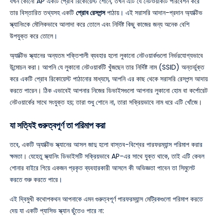
যখন কোনো AP একটি প্রোব রিকোয়েস্ট শোনে, তখন এটি যে নেটওয়ার্কটি পরিবেশন করে
তার বিস্তারিত তথ্যসহ একটি
প্রোব রেসপন্স
পাঠায়। এই সরাসরি আদান-প্রদান অ্যাক্টিভ
স্ক্যানিংকে মৌলিকভাবে আলাদা করে তোলে এবং নির্দিষ্ট কিছু কাজের জন্য অনেক বেশি
উপযুক্ত করে তোলে।
অ্যাক্টিভ স্ক্যানের অন্যতম শক্তিশালী ব্যবহার হলো লুকানো নেটওয়ার্কগুলো নির্ভরযোগ্যভাবে
উন্মোচন করা। আপনি যে লুকানো নেটওয়ার্কটি খুঁজছেন তার নির্দিষ্ট নাম (SSID) অন্তর্ভুক্ত
করে একটি প্রোব রিকোয়েস্ট পাঠানোর মাধ্যমে, আপনি এর কাছ থেকে সরাসরি রেসপন্স আদায়
করতে পারেন। ঠিক এভাবেই আপনার নিজের ডিভাইসগুলো আপনার লুকানো হোম বা কর্পোরেট
নেটওয়ার্কের সাথে সংযুক্ত হয়; তারা শুধু শোনে না, তারা সক্রিয়ভাবে নাম ধরে এটি খোঁজে।
যা সত্যিই গুরুত্বপূর্ণ তা পরিমাপ করা
তবে, একটি অ্যাক্টিভ স্ক্যানের আসল জাদু হলো বাস্তব-বিশ্বের পারফরম্যান্স পরিমাপ করার
ক্ষমতা। যেহেতু স্ক্যানিং ডিভাইসটি সক্রিয়ভাবে AP-এর সাথে যুক্ত থাকে, তাই এটি কেবল
শোনার বাইরে গিয়ে একজন প্রকৃত ব্যবহারকারী আসলে কী অভিজ্ঞতা পাবেন তা সিমুলেট
করতে শুরু করতে পারে।
এই দ্বিমুখী কথোপকথন আপনাকে এমন গুরুত্বপূর্ণ পারফরম্যান্স মেট্রিকগুলো পরিমাপ করতে
দেয় যা একটি প্যাসিভ স্ক্যান ছুঁতেও পারে না: