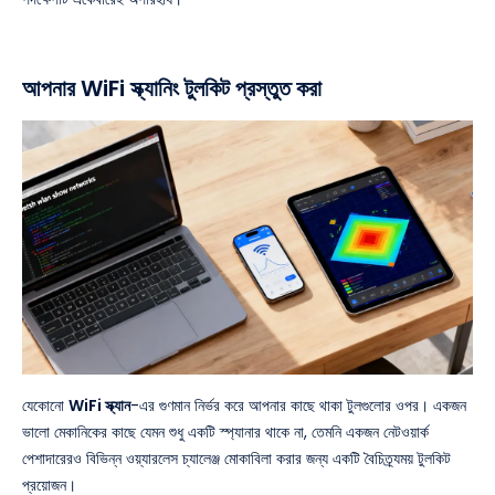
আপনার WiFi স্ক্যানিং টুলকিট প্রস্তুত করা
যেকোনো
WiFi স্ক্যান
-এর গুণমান নির্ভর করে আপনার কাছে থাকা টুলগুলোর ওপর। একজন
ভালো মেকানিকের কাছে যেমন শুধু একটি স্প্যানার থাকে না, তেমনি একজন নেটওয়ার্ক
পেশাদারেরও বিভিন্ন ওয়্যারলেস চ্যালেঞ্জ মোকাবিলা করার জন্য একটি বৈচিত্র্যময় টুলকিট
প্রয়োজন।