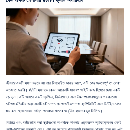
কীভাবে
একটি স্ক্যান করতে হয় তার বিস্তারিত জানার আগে, এটি
কেন
গুরুত্বপূর্ণ তা বোঝা
অত্যন্ত জরুরি। WiFi স্ক্যানকে কেবল আরেকটি সাধারণ আইটি কাজ হিসেবে দেখা একটি
বড় ভুল। এটি আসলে একটি সুরক্ষিত, নির্ভরযোগ্য এবং উচ্চ-পারফরম্যান্সের ওয়্যারলেস
নেটওয়ার্ক তৈরির জন্য একটি কৌশলগত প্রয়োজনীয়তা—যা হসপিটালিটি এবং রিটেইল থেকে
শুরু করে হেলথকেয়ার পর্যন্ত যেকোনো খাতের আধুনিক ব্যবসার মূল ভিত্তি।
নিয়মিত এবং গভীরভাবে করা স্ক্যানগুলো আপনাকে আপনার ওয়্যারলেস ল্যান্ডস্কেপের একটি
ডেটা-ভিত্তিক ব্লুপ্রিন্ট দেয়। এটি শুধু সবচেয়ে শক্তিশালী সিগন্যাল খোঁজার বিষয় নয়; এটি