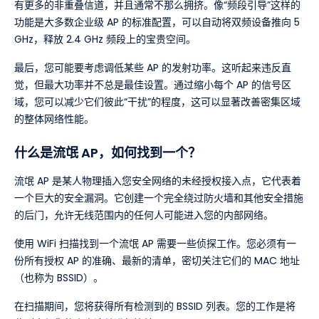
有更多的非重叠信道，并且通常不那么拥挤。像“频段引导”这样的
功能是大多数企业级 AP 的标准配置，可以自动将双频设备推向 5
GHz，释放 2.4 GHz 频段上的宝贵空间。
最后，您可能要考虑调低某些 AP 的发射功率。这听起来违反直
觉，但最大功率并不总是最佳设置。通过缩小每个 AP 的信号区
域，您可以减少它们彼此“干扰”的程度，这可以显著改善密集区域
的整体网络性能。
什么是流氓 AP，如何找到一个？
流氓 AP 是某人物理插入您安全网络的未经授权接入点，它代表着
一个巨大的安全漏洞。它创建一个完全绕过防火墙和其他安全措施
的后门，允许无线范围内的任何人可能进入您的内部网络。
使用 WiFi 扫描找到一个流氓 AP 需要一些侦探工作。您必须有一
份所有授权 AP 的准确、最新的清单，密切关注它们的 MAC 地址
（也称为 BSSID）。
在扫描期间，您将获得所有检测到的 BSSID 列表。您的工作是将