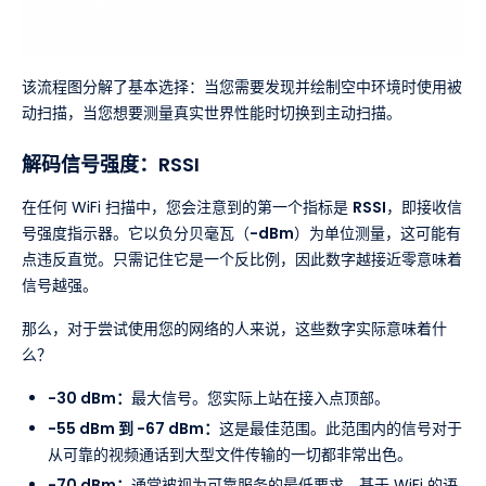
该流程图分解了基本选择：当您需要发现并绘制空中环境时使用被
动扫描，当您想要测量真实世界性能时切换到主动扫描。
解码信号强度：RSSI
在任何 WiFi 扫描中，您会注意到的第一个指标是
RSSI
，即接收信
号强度指示器。它以负分贝毫瓦（
-dBm
）为单位测量，这可能有
点违反直觉。只需记住它是一个反比例，因此数字越接近零意味着
信号越强。
那么，对于尝试使用您的网络的人来说，这些数字实际意味着什
么？
-30 dBm：
最大信号。您实际上站在接入点顶部。
-55 dBm 到 -67 dBm：
这是最佳范围。此范围内的信号对于
从可靠的视频通话到大型文件传输的一切都非常出色。
-70 dBm：
通常被视为可靠服务的最低要求。基于 WiFi 的语