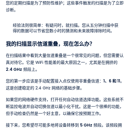
您的定期扫描是为了预防性维护；这些事件触发的扫描是为了立即
诊断。
经验法则很简单：有疑问时，就扫描。您从五分钟扫描中获
得的数据可以节省您数小时的猜测和未来故障排除时间。
我的扫描显示信道重叠，现在怎么办？
在扫描结果中看到大量信道重叠是一个很常见的问题，但您需要认
真对待它。它是 WiFi 性能差的最大原因之一，尤其是在拥挤的
2.4 GHz
频段上。
您的第一步应该是手动配置接入点仅使用非重叠信道：
1、6 和 11
。
这是创建稳定的 2.4 GHz 网络的基础步骤。
如果您的网络硬件支持，打开任何自动信道选择功能。这些系统不
断监控电波并自动切换信道以最小化干扰。这是一个很棒的功能，
但手动检查仍然是一个好主意，以确保它按预期工作。
接下来，您希望尽可能多地将设备转移到
5 GHz
频段。该频段拥