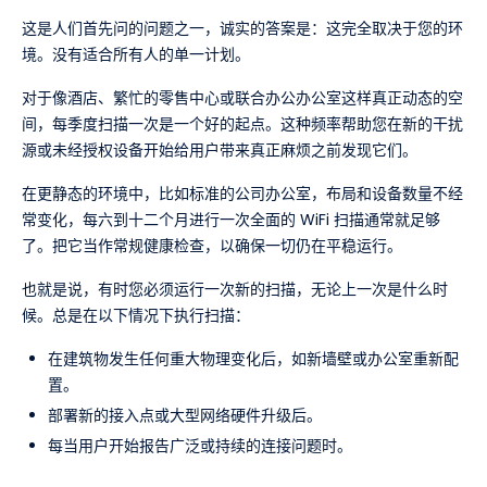
这是人们首先问的问题之一，诚实的答案是：这完全取决于您的环
境。没有适合所有人的单一计划。
对于像酒店、繁忙的零售中心或联合办公办公室这样真正动态的空
间，每季度扫描一次是一个好的起点。这种频率帮助您在新的干扰
源或未经授权设备开始给用户带来真正麻烦之前发现它们。
在更静态的环境中，比如标准的公司办公室，布局和设备数量不经
常变化，每六到十二个月进行一次全面的 WiFi 扫描通常就足够
了。把它当作常规健康检查，以确保一切仍在平稳运行。
也就是说，有时您必须运行一次新的扫描，无论上一次是什么时
候。总是在以下情况下执行扫描：
在建筑物发生任何重大物理变化后，如新墙壁或办公室重新配
置。
部署新的接入点或大型网络硬件升级后。
每当用户开始报告广泛或持续的连接问题时。