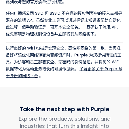
此列表与您的官方清单进行比较。
任何广播您公司 SSID 但 BSSID 不在您的授权列表中的接入点都是
潜在的流氓 AP。虽然专业工具可以通过标记未知设备帮助自动化
此过程，但手动验证是一项基本安全任务。一旦确认了流氓 AP，
优先事项是物理找到该设备并立即将其从网络拔下。
执行良好的 WiFi 扫描是实现安全、高性能网络的第一步。当您准
备好将该优化网络转变为智能资产时，
Purple
为您提供所需的工
具。为访客和员工部署安全、无密码的身份验证，并将您的 WiFi
数据转化为驱动业务增长的可操作见解。
了解更多关于 Purple 基
于身份的网络平台
。
Take the next step with Purple
Explore the products, solutions, and
industries that turn this insight into