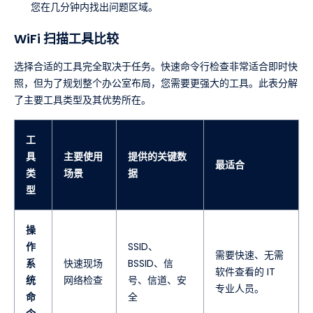
您在几分钟内找出问题区域。
WiFi 扫描工具比较
选择合适的工具完全取决于任务。快速命令行检查非常适合即时快
照，但为了规划整个办公室布局，您需要更强大的工具。此表分解
了主要工具类型及其优势所在。
工
具
主要使用
提供的关键数
最适合
类
场景
据
型
操
作
SSID、
需要快速、无需
系
快速现场
BSSID、信
软件查看的 IT
统
网络检查
号、信道、安
专业人员。
命
全