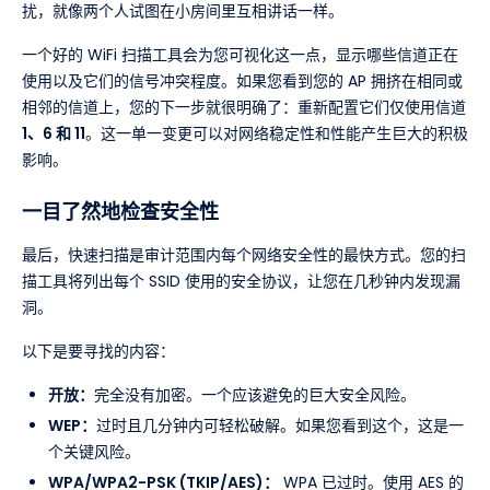
扰，就像两个人试图在小房间里互相讲话一样。
一个好的 WiFi 扫描工具会为您可视化这一点，显示哪些信道正在
使用以及它们的信号冲突程度。如果您看到您的 AP 拥挤在相同或
相邻的信道上，您的下一步就很明确了：重新配置它们仅使用信道
1、6 和 11
。这一单一变更可以对网络稳定性和性能产生巨大的积极
影响。
一目了然地检查安全性
最后，快速扫描是审计范围内每个网络安全性的最快方式。您的扫
描工具将列出每个 SSID 使用的安全协议，让您在几秒钟内发现漏
洞。
以下是要寻找的内容：
开放：
完全没有加密。一个应该避免的巨大安全风险。
WEP：
过时且几分钟内可轻松破解。如果您看到这个，这是一
个关键风险。
WPA/WPA2-PSK (TKIP/AES)：
WPA 已过时。使用 AES 的