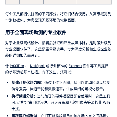
每个工具都提供拼图的不同部分。将它们结合使用，从高级概览到
个别数据包，为您呈现无线环境的完整画面。
用于全面现场勘测的专业软件
对于企业级网络设计、部署后验证和严重故障排除，是时候升级到
专业桌面软件了。这些是重量级选手，专为深度分析和生成企业依
赖的详细报告而设计。
像
inSSIDer
、
NetSpot
或行业标准的
Ekahau
套件等工具提供
的功能远超基本扫描。有了这些，您可以：
创建可视化热力图：
通过上传平面图，您可以走动区域以绘制
信号强度、信道干扰和数据速率，生成详细的可视化报告。
执行频谱分析：
当与兼容的硬件适配器配合使用时，这些工具
可以“看到”来自微波炉、蓝牙设备和无线摄像头等源的非 WiFi
干扰。
跟踪客户端漫游：
它们可以监控设备如何在接入点之间移动，