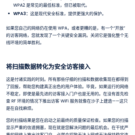
WPA2 是常见的最低标准，但已被取代。
WPA3：
这是现代安全标准，提供更强大的保护。
如果您自己的网络仍在使用 WPA，或者更糟的是，有一个“开放”
的访客网络，您就发现了一个关键安全漏洞。关闭它是强化整个无
线环境的简单胜利。
将扫描数据转化为安全访客接入
这是付诸实践的时刻。所有那些仔细的扫描和数据收集现在都得到
了回报，帮助您构建真正出色的用户体验。毕竟，如果运行的网络
不稳定，即使是最先进的访客接入门户也是无用的。在没有首先检
查 RF 环境的情况下推出访客 WiFi 服务就像在沙子上建造——这只
是在自找麻烦。
您的扫描结果是您在启动之前最终的质量保证检查。如果您的扫描
显示严重的信道拥塞，现在就是您解决问题的最后机会。在干扰严
重的网络上推出访客门户，必然会招致无法上网或无法保持稳定连