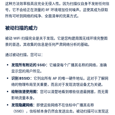
这种方法效率极高且完全无侵入性。因为扫描仪自身不发射任何信
号，它不会给正在测量的 RF 环境增加任何噪声。这使其成为获取
所有可听到网络的纯净、全面清单的完美方式。
被动扫描的威力
被动 WiFi 扫描完全是关于发现。它是您构建周围无线环境完整图
景的首选，其收集的信息是任何严肃网络分析的基础。
通过被动扫描，您可以：
发现所有附近的 SSID：
它编录每个广播其名称的网络，准确
显示您的用户所见。
识别 BSSID：
它列出所有 AP 的唯一硬件地址。这对于了解网
络的物理布局至关重要，而且对于发现流氓设备尤为关键。
绘制信道使用图：
您可以清楚地看到哪些信道最拥塞，而无需
影响流量本身。
发现隐藏网络：
即使这些网络不在信标中广播其名称
（SSID），信标帧本身仍然会发送出去。被动扫描可以发现这