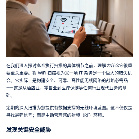
在我们深入探讨
如何
执行扫描的具体细节之前，理解
为什么
它很重
要至关重要。将 WiFi 扫描视为又一项 IT 杂务是一个巨大的错失机
会。它实际上是构建安全、可靠、高性能无线网络的战略必需品
——这是从酒店业、零售业到医疗保健等任何行业现代业务的基
础。
定期的深入扫描为您提供有数据支撑的无线环境蓝图。这不仅仅是
寻找最强信号；而是主动管理您的射频（RF）环境。
发现关键安全威胁