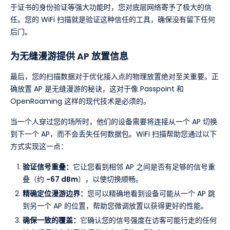
于证书的身份验证等强大功能时，您对底层网络寄予了极大的信
任。您的 WiFi 扫描就是验证这种信任的工具，确保没有留下任何
后门。
为无缝漫游提供 AP 放置信息
最后，您的扫描数据对于优化接入点的物理放置绝对至关重要。正
确放置 AP 是无缝漫游的秘诀，这对于像 Passpoint 和
OpenRoaming 这样的现代技术是必须的。
当一个人穿过您的场所时，他们的设备需要将连接从一个 AP 切换
到下一个 AP，而不会丢失任何数据包。WiFi 扫描帮助您通过以下
方式实现这一点：
验证信号重叠：
它让您看到相邻 AP 之间是否有足够的信号重
叠（约
-67 dBm
），以使切换顺畅。
精确定位漫游边界：
您可以精确地看到设备可能从一个 AP 跳
到另一个 AP 的位置，帮助您微调放置以获得更好的性能。
确保一致的覆盖：
它确认您的信号强度在访客可能行走的任何