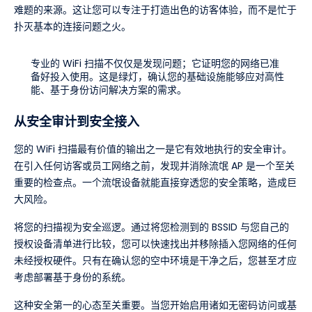
难题的来源。这让您可以专注于打造出色的访客体验，而不是忙于
扑灭基本的连接问题之火。
专业的 WiFi 扫描不仅仅是发现问题；它证明您的网络已准
备好投入使用。这是绿灯，确认您的基础设施能够应对高性
能、基于身份访问解决方案的需求。
从安全审计到安全接入
您的 WiFi 扫描最有价值的输出之一是它有效地执行的安全审计。
在引入任何访客或员工网络之前，发现并消除流氓 AP 是一个至关
重要的检查点。一个流氓设备就能直接穿透您的安全策略，造成巨
大风险。
将您的扫描视为安全巡逻。通过将您检测到的 BSSID 与您自己的
授权设备清单进行比较，您可以快速找出并移除插入您网络的任何
未经授权硬件。只有在确认您的空中环境是干净之后，您甚至才应
考虑部署基于身份的系统。
这种安全第一的心态至关重要。当您开始启用诸如无密码访问或基