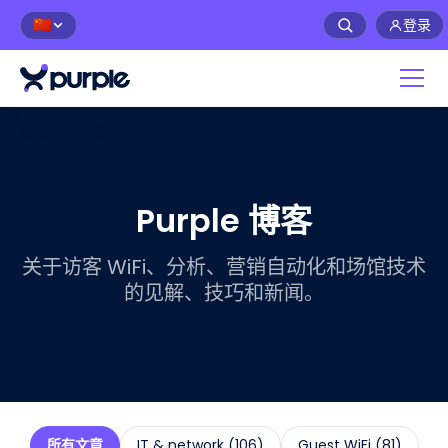
登录
🇨🇳
首页
/
WiFi 博客
Purple 博客
关于访客 WiFi、分析、营销自动化和场馆技术
的见解、技巧和新闻。
所有文章
IT & network
(
106
)
Guest WiFi
(
81
)