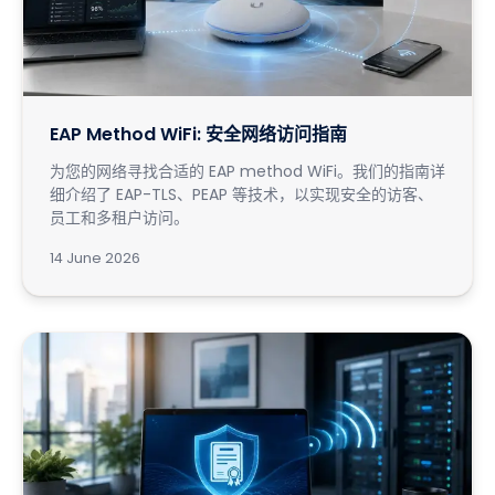
EAP Method WiFi: 安全网络访问指南
为您的网络寻找合适的 EAP method WiFi。我们的指南详
细介绍了 EAP-TLS、PEAP 等技术，以实现安全的访客、
员工和多租户访问。
14 June 2026