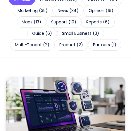
Marketing
(
35
)
News
(
34
)
Opinion
(
16
)
Maps
(
13
)
Support
(
10
)
Reports
(
6
)
Guide
(
6
)
Small Business
(
3
)
Multi-Tenant
(
2
)
Product
(
2
)
Partners
(
1
)