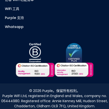
WiFi 工具
Purple 支持
Whatsapp
©
2026
Purple。保留所有权利。
Purple WiFi Ltd, registered in England and Wales, company no.
06444980. Registered office: Annie Kenney Mill, Hudson Street,
Chadderton, Oldham OL9 7FQ, United Kingdom.