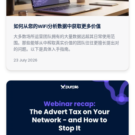
如何从您的WiFi分析数据中获取更多价值
大多数场所运营团队拥有的大量数据远超其日常使用范
围。那些能够从中榨取真实价值的团队往往更擅长提出对
的问题。以下是具体入手指南。
23 July 2026