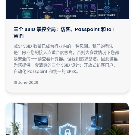
三个 SSID 掌控全局：访客、Passpoint 和 IoT
WiFi
减少 SSID 数量已成为行业内的一种风潮。我们的看法
是：除非您的接入点重合度极高，否则大多数情况下您都
是安全的——请查看计算器。但我们追求整洁，因此这里
为您提供一套清爽的三个 SSID 设计：开放式访客门户、
自动化 Passpoint 和统一的 xPSK。
16 June 2026