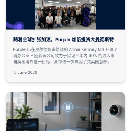
随着全球扩张加速，Purple 加倍投资大曼彻斯特
Purple 已在奥尔德姆查德顿的 Annie Kenney Mill 开设了
新办公室 - 随着该公司致力于实现三年内 60% 的收入来
自英国境外这一目标，此举进一步巩固了其英国总部。
15 June 2026