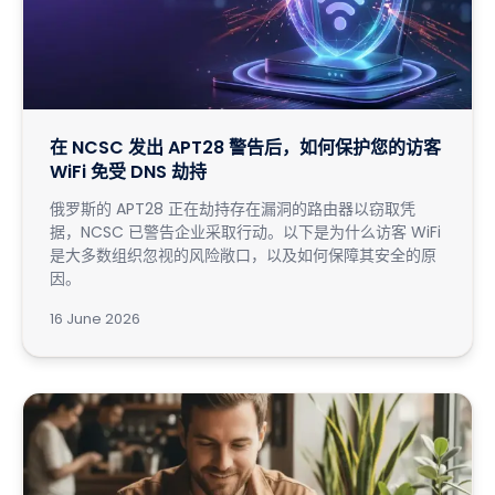
在 NCSC 发出 APT28 警告后，如何保护您的访客
WiFi 免受 DNS 劫持
俄罗斯的 APT28 正在劫持存在漏洞的路由器以窃取凭
据，NCSC 已警告企业采取行动。以下是为什么访客 WiFi
是大多数组织忽视的风险敞口，以及如何保障其安全的原
因。
16 June 2026