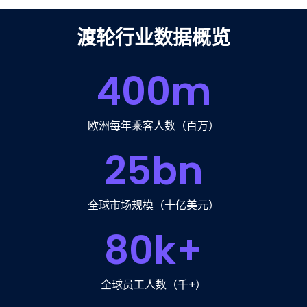
渡轮行业数据概览
400
m
欧洲每年乘客人数（百万）
25
bn
全球市场规模（十亿美元）
80
k+
全球员工人数（千+）