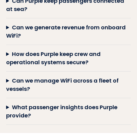
Can Purple keep passengers connected
at sea?
Can we generate revenue from onboard
WiFi?
How does Purple keep crew and
operational systems secure?
Can we manage WiFi across a fleet of
vessels?
What passenger insights does Purple
provide?