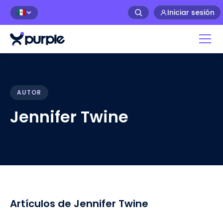
Iniciar sesión
🇲🇽
Inicio
/
Blog de WiFi
/
Jennifer Twine
AUTOR
Jennifer Twine
Artículos de Jennifer Twine