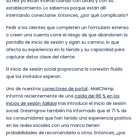
su red ya están interactuando con usted y con su
establecimiento. Lo sabemos porque están allí
intentando conectarse. Entonces, ¿por qué complicarlo?
Pedir a los clientes que completen un formulario extenso
o creen una cuenta corre el riesgo de que abandonen la
pantalla de inicio de sesión y sigan su camino; lo que
afecta su experiencia en la tienda y su capacidad para
capturar datos clave del cliente.
El inicio de sesión social proporciona la conexión fluida
que los invitados esperan.
Uno de nuestros
conectores de portal
, MailChimp,
informó recientemente de una
caída del 66 % en los
inicios de sesión
fallidos
tras introducir el inicio de sesión
social. Dreamgrow también ha informado que el 71 % de
los consumidores que han tenido una experiencia positiva
en las redes sociales con una marca tienen
probabilidades de recomendarla a otros. Entonces, ¿por