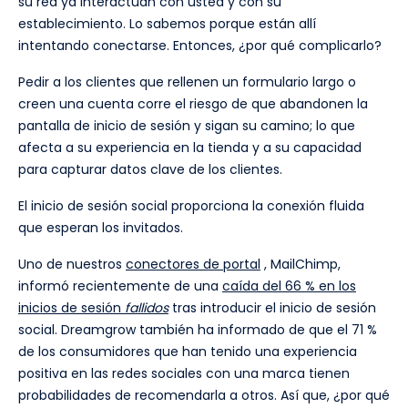
su red ya interactúan con usted y con su
establecimiento. Lo sabemos porque están allí
intentando conectarse. Entonces, ¿por qué complicarlo?
Pedir a los clientes que rellenen un formulario largo o
creen una cuenta corre el riesgo de que abandonen la
pantalla de inicio de sesión y sigan su camino; lo que
afecta a su experiencia en la tienda y a su capacidad
para capturar datos clave de los clientes.
El inicio de sesión social proporciona la conexión fluida
que esperan los invitados.
Uno de nuestros
conectores de portal
, MailChimp,
informó recientemente de una
caída del 66 % en los
inicios de sesión
fallidos
tras introducir el inicio de sesión
social. Dreamgrow también ha informado de que el 71 %
de los consumidores que han tenido una experiencia
positiva en las redes sociales con una marca tienen
probabilidades de recomendarla a otros. Así que, ¿por qué