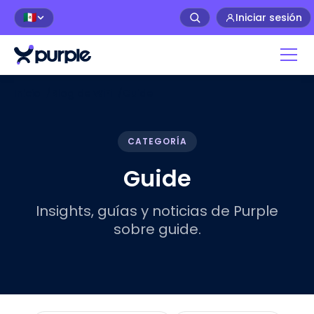
Iniciar sesión
🇲🇽
Inicio
/
Blog de WiFi
/
Guide
CATEGORÍA
Guide
Insights, guías y noticias de Purple
sobre guide.