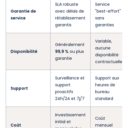
SLA robuste
Service
Garantie de
avec délais de
"best-effort"
service
rétablissement
sans
garantis
garanties
Variable,
Généralement
aucune
Disponibilité
99,9 %
ou plus
disponibilité
garantie
contractuelle
Surveillance et
Support aux
support
heures de
Support
proactifs
bureau
24h/24 et 7j/7
standard
Investissement
Coût
initial et
Coût
mensuel