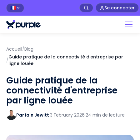
Se connecter
🇫🇷
Accueil
/
Blog
Guide pratique de la connectivité d'entreprise par
/
ligne louée
Guide pratique de la
connectivité d'entreprise
par ligne louée
Par Iain Jewitt
·
3 February 2026
·
24 min de lecture