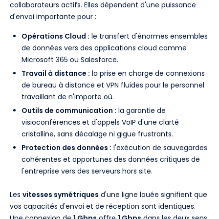
collaborateurs actifs. Elles dépendent d'une puissance
d'envoi importante pour :
Opérations Cloud :
le transfert d'énormes ensembles
de données vers des applications cloud comme
Microsoft 365 ou Salesforce.
Travail à distance :
la prise en charge de connexions
de bureau à distance et VPN fluides pour le personnel
travaillant de n'importe où.
Outils de communication :
la garantie de
visioconférences et d'appels VoIP d'une clarté
cristalline, sans décalage ni gigue frustrants.
Protection des données :
l'exécution de sauvegardes
cohérentes et opportunes des données critiques de
l'entreprise vers des serveurs hors site.
Les
vitesses symétriques
d'une ligne louée signifient que
vos capacités d'envoi et de réception sont identiques.
Une connexion de
1 Gbps
offre
1 Gbps
dans les deux sens,