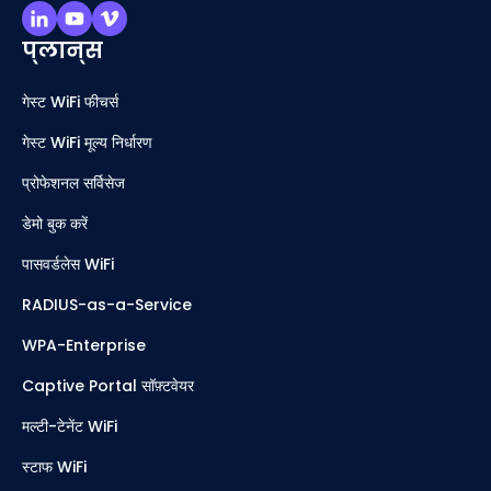
प्लान्स
गेस्ट WiFi फीचर्स
गेस्ट WiFi मूल्य निर्धारण
प्रोफेशनल सर्विसेज
डेमो बुक करें
पासवर्डलेस WiFi
RADIUS-as-a-Service
WPA-Enterprise
Captive Portal सॉफ़्टवेयर
मल्टी-टेनेंट WiFi
स्टाफ WiFi