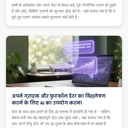
हममें से अधिकांश लोग अपने डेटा से केवल बड़े, पूर्व-नियोजित प्रश्न ही पूछते
हैं और छोटे, विशिष्ट प्रश्नों को चुपचाप छोड़ देते हैं। यहाँ बताया गया है कि वे
छूटे हुए प्रश्न अक्सर सबसे मूल्यवान क्यों होते हैं।
अपने ग्राहक और फुटफॉल डेटा का विश्लेषण
करने के लिए AI का उपयोग करना
डेटा के साथ काम करने के लिए AI वास्तव में उपयोगी हो गया है - लेकिन
केवल तभी जब यह महत्वपूर्ण डेटा तक पहुंच सके। यहां बताया गया है कि
आप अपने वेन्यू डेटा को उन AI टूल्स के साथ कैसे काम में ला सकते हैं