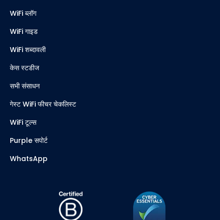
WiFi ब्लॉग
WiFi गाइड
WiFi शब्दावली
केस स्टडीज
सभी संसाधन
गेस्ट WiFi फीचर चेकलिस्ट
WiFi टूल्स
Purple सपोर्ट
WhatsApp