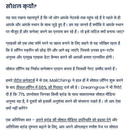
सोशल क्यों?
यह याद रखना महत्वपूर्ण है कि जो लोग आपके नेटवर्क तक पहुंच रहे हैं वे पहले से ही
आपके और आपके स्थान के साथ जुड़े हुए हैं। हम यह जानते हैं क्योंकि वे आपके स्थान
पर मौजूद हैं और कनेक्ट करने का प्रयास कर रहे हैं। तो इसे जटिल क्यों बनाया जाए?
ग्राहकों को एक लंबा फॉर्म भरने या खाता बनाने के लिए कहने से यह जोखिम रहता है
कि वे लॉगिन स्क्रीन को छोड़ देंगे और आगे बढ़ जाएंगे; जिससे उनका इन-स्टोर
अनुभव और प्रमुख ग्राहक डेटा कैप्चर करने की आपकी क्षमता प्रभावित होगी।
सोशल लॉगिन वह निर्बाध कनेक्शन प्रदान करता है जिसकी गेस्ट उम्मीद करते हैं।
हमारे
पोर्टल कनेक्टर्स
में से एक, MailChimp ने हाल ही में सोशल लॉगिन शुरू करने
के बाद
विफल
लॉगिन में 66% की गिरावट
दर्ज की है। Dreamgrow ने भी रिपोर्ट
दी है कि 71% उपभोक्ता जिनका किसी ब्रांड के साथ सकारात्मक सोशल मीडिया
अनुभव रहा है, वे दूसरों को इसकी अनुशंसा करने की संभावना रखते हैं। तो आप ऐसा
क्यों नहीं करेंगे?
एक अतिरिक्त बात -
अपने ब्रांड की सोशल मीडिया उपस्थिति को बढ़ावा देने
और
अतिरिक्त ब्रांड दृश्यता बढ़ाने के लिए, आप अपने ऑनलाइन स्प्लैश पेज पर सोशल