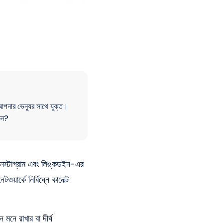
 আপনার ভেন্যুর সাথে যুক্ত।
েন?
ইনস্টাগ্রাম এবং লিঙ্কডইন-এর
র্কে নির্বিঘ্নে কানেক্ট
ে রাখার বা দীর্ঘ