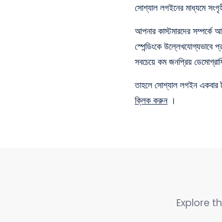
সোশ্যাল লগইনের মাধ্যমে সংগৃ
আপনার কাস্টমারদের সম্পর্কে আ
স্পেন্ডিংকে উল্লেখযোগ্যভাবে 
সবচেয়ে কম জনপ্রিয় ডেমোগ্রাফ
তাহলে সোশ্যাল লগইন একবার ট
ক্লিক করুন
।
Explore th