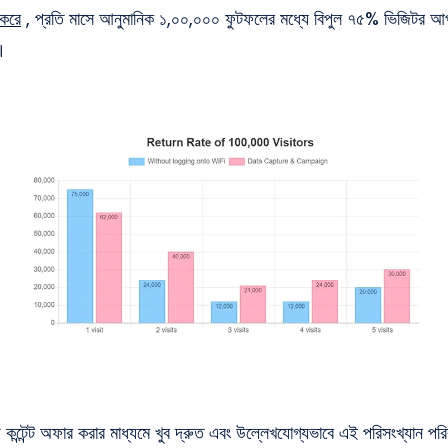
 করে
, প্রতি মাসে আনুমানিক ১,০০,০০০ ফুটফলের মধ্যে বিপুল ৭৫% ভিজিটর আপ
।
কন্টেন্ট অফার করার মাধ্যমে খুব দ্রুত এবং উল্লেখযোগ্যভাবে এই পরিসংখ্যান প