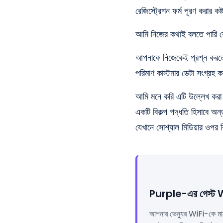
রেজিস্ট্রেশন ফর্ম পূরণ করার কষ
আমি নিজের কথাই বলতে পারি যে
আপনাকে নিজেকেই প্রশ্ন কর
পরিমাণ কাস্টমার ডেটা সংগ্রহ
আমি মনে করি এটি উল্লেখ করা গু
একটি বিকল্প পদ্ধতি হিসাবে অন
যেখানে সোশ্যাল মিডিয়ার ওপর 
Purple-এর গেস্ট WiFi
আপনার ভেন্যুর WiFi-কে মার্