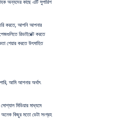
হক অন্যদের কাছে এটি সুপারিশ
ি তৈরি করতে, আপনি আপনার
েজগুলিতে রিডাইরেক্ট করতে
জ্ঞতা শেয়ার করতে উৎসাহিত
পারি, আমি আপনার অর্থাৎ
োশ্যাল মিডিয়ার মাধ্যমে
রও অনেক কিছুর মতো ডেটা সংগ্রহ