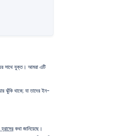
্যুর সাথে যুক্ত। আমরা এটি
়ার ঝুঁকি থাকে; যা তাদের ইন-
্রাসের
কথা জানিয়েছে।