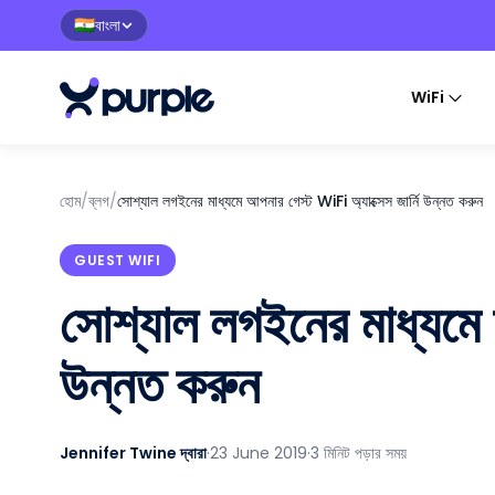
বাংলা
🇮🇳
WiFi
হোম
/
ব্লগ
/
সোশ্যাল লগইনের মাধ্যমে আপনার গেস্ট WiFi অ্যাক্সেস জার্নি উন্নত করুন
GUEST WIFI
সোশ্যাল লগইনের মাধ্যমে আ
উন্নত করুন
Jennifer Twine দ্বারা
·
23 June 2019
·
3 মিনিট পড়ার সময়