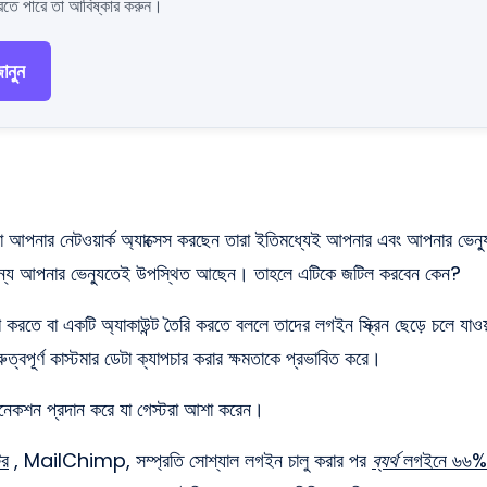
ন করতে পারে তা আবিষ্কার করুন।
ানুন
, যারা আপনার নেটওয়ার্ক অ্যাক্সেস করছেন তারা ইতিমধ্যেই আপনার এবং আপনার ভেন
র জন্য আপনার ভেন্যুতেই উপস্থিত আছেন। তাহলে এটিকে জটিল করবেন কেন?
ূরণ করতে বা একটি অ্যাকাউন্ট তৈরি করতে বললে তাদের লগইন স্ক্রিন ছেড়ে চলে যাওয
ত্বপূর্ণ কাস্টমার ডেটা ক্যাপচার করার ক্ষমতাকে প্রভাবিত করে।
কানেকশন প্রদান করে যা গেস্টরা আশা করেন।
টর
, MailChimp, সম্প্রতি সোশ্যাল লগইন চালু করার পর
ব্যর্থ
লগইনে ৬৬% হ