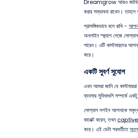
Dreamgrow আরও জানিয়েছে যে,
করার সম্ভাবনা রাখেন। তাহলে
প্রাসঙ্গিকভাবে বলে রাখি -
আপনার
অনলাইন স্প্ল্যাশ পেজে সোশ্য
পারেন। এটি কাস্টমারদের আপনার 
করে।
একটি সুবর্ণ সুযোগ
এখন আমরা জানি যে কাস্টমারর
ব্যবসার সুবিধাগুলি সম্পর্কে এ
সোশ্যাল লগইন আপনাকে সমৃদ্ধ 
কানেক্ট করেন, তখন
captive
করে। এই ডেটা পরবর্তীতে
অত্য