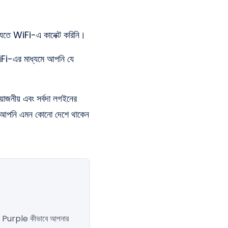
্যুতে WiFi-এ কানেক্ট করিনি।
Fi-এর মাধ্যমে আপনি যে
য়োজনীয় এবং সর্বদা লগইনের
় বা আপনি এমন কোনো দেশে থাকেন
রুন। Purple কীভাবে আপনার