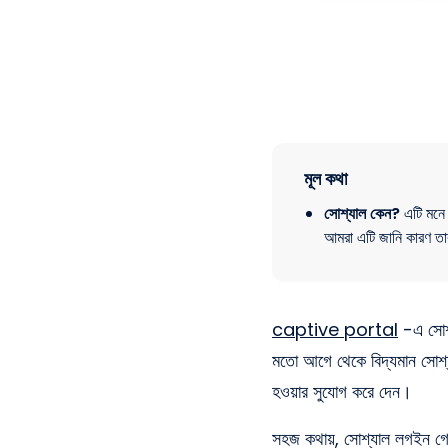
মূল কথা
সোশ্যাল কেন?
এটি মনে 
আমরা এটি জানি কারণ ত
captive portal
-এ সোশ্
মতো আগে থেকে বিদ্যমান সোশ্যাল
হওয়ার সুযোগ করে দেন।
সহজ কথায়, সোশ্যাল লগইন গেস