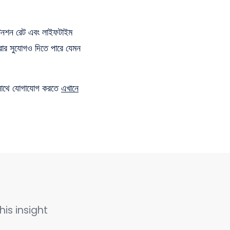
রিটেনশন রেট এবং লাইফটাইম
করার সুযোগও দিতে পারে যেমন
 সাথে যোগাযোগ করতে
এখানে
his insight