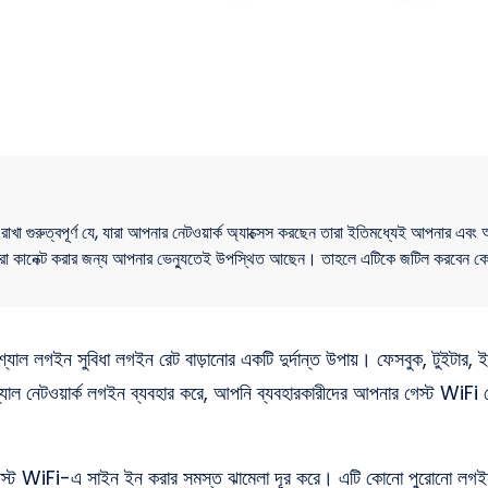
রাখা গুরুত্বপূর্ণ যে, যারা আপনার নেটওয়ার্ক অ্যাক্সেস করছেন তারা ইতিমধ্যেই আপনার এবং
ারা কানেক্ট করার জন্য আপনার ভেন্যুতেই উপস্থিত আছেন। তাহলে এটিকে জটিল করবেন ক
যাল লগইন সুবিধা লগইন রেট বাড়ানোর একটি দুর্দান্ত উপায়। ফেসবুক, টুইটার, 
 নেটওয়ার্ক লগইন ব্যবহার করে, আপনি ব্যবহারকারীদের আপনার গেস্ট WiFi নেটওয়া
্ট WiFi-এ সাইন ইন করার সমস্ত ঝামেলা দূর করে। এটি কোনো পুরোনো লগইন মন