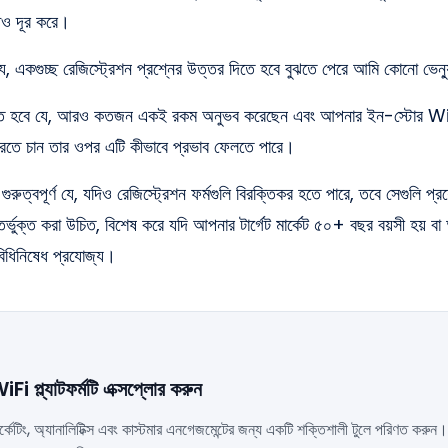
্টও দূর করে।
, একগুচ্ছ রেজিস্ট্রেশন প্রশ্নের উত্তর দিতে হবে বুঝতে পেরে আমি কোনো ভেন
তে হবে যে, আরও কতজন একই রকম অনুভব করেছেন এবং আপনার ইন-স্টোর Wi
 করতে চান তার ওপর এটি কীভাবে প্রভাব ফেলতে পারে।
রুত্বপূর্ণ যে, যদিও রেজিস্ট্রেশন ফর্মগুলি বিরক্তিকর হতে পারে, তবে সেগুলি প্র
্তর্ভুক্ত করা উচিত, বিশেষ করে যদি আপনার টার্গেট মার্কেট ৫০+ বছর বয়সী হয
বিধিনিষেধ প্রযোজ্য।
 প্ল্যাটফর্মটি এক্সপ্লোর করুন
কেটিং, অ্যানালিটিক্স এবং কাস্টমার এনগেজমেন্টের জন্য একটি শক্তিশালী টুলে পরিণত ক