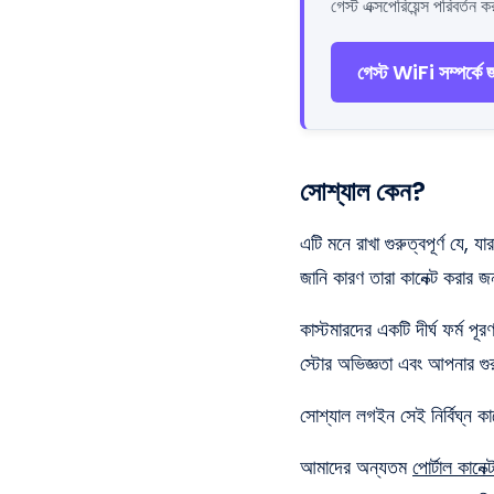
গেস্ট এক্সপেরিয়েন্স পরিবর্ত
গেস্ট WiFi সম্পর্কে জ
সোশ্যাল কেন?
এটি মনে রাখা গুরুত্বপূর্ণ যে
জানি কারণ তারা কানেক্ট করা
কাস্টমারদের একটি দীর্ঘ ফর্ম প
স্টোর অভিজ্ঞতা এবং আপনার গুরু
সোশ্যাল লগইন সেই নির্বিঘ্ন 
আমাদের অন্যতম
পোর্টাল কানেক্