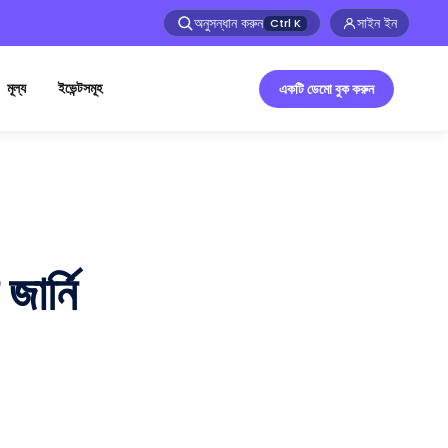
অনুসন্ধান করুন
সাইন ইন
Ctrl
K
মূল্য
ইভেন্টসমূহ
একটি ডেমো বুক করুন
ার্নি