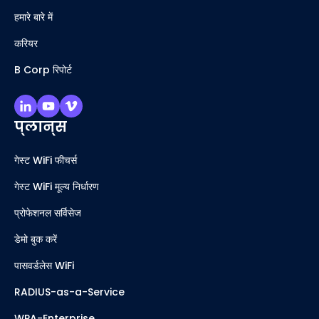
हमारे बारे में
करियर
B Corp रिपोर्ट
प्लान्स
गेस्ट WiFi फीचर्स
गेस्ट WiFi मूल्य निर्धारण
प्रोफेशनल सर्विसेज
डेमो बुक करें
पासवर्डलेस WiFi
RADIUS-as-a-Service
WPA-Enterprise