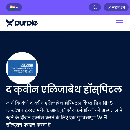
साइन इन
🇮🇳
होम
>
केस स्टडीज
>
द क्वीन एलिजाबेथ हॉस्पिटल
द क्वीन एलिजाबेथ हॉस्पिटल
जानें कि कैसे द क्वीन एलिजाबेथ हॉस्पिटल किंग्स लिन NHS
फाउंडेशन ट्रस्ट मरीजों, आगंतुकों और कर्मचारियों को अस्पताल में
रहने के दौरान एक्सेस करने के लिए एक गुणवत्तापूर्ण WiFi
सॉल्यूशन प्रदान करता है।