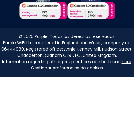
©
2026
Purple. Todos los derechos reservados.
Purple WiFi Ltd, registered in England and Wales, company no.
06444980. Registered office: Annie Kenney Mill, Hudson Street,
Chadderton, Oldham OL9 7FQ, United Kingdom.
Information regarding other group entities can be found
here
.
Gestionar preferencias de cookies