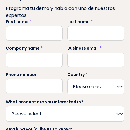
Programa tu demo y habla con uno de nuestros
expertos
First name
*
Last name
*
Company name
*
Business email
*
Phone number
Country
*
What product are you interested in?
Anything you'd like us to know?