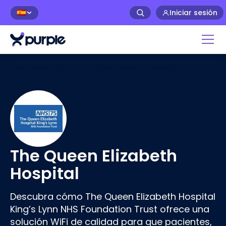
Iniciar sesión
🇪🇸
Inicio
>
Casos de éxito
>
The Queen Elizabeth Hospital
The Queen Elizabeth
Hospital
Descubra cómo The Queen Elizabeth Hospital
King’s Lynn NHS Foundation Trust ofrece una
solución WiFi de calidad para que pacientes,