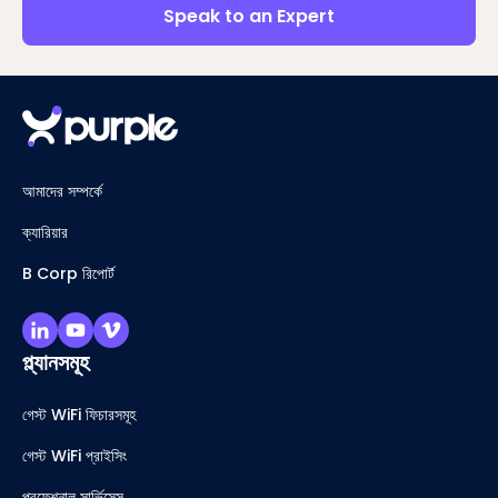
Speak to an Expert
আমাদের সম্পর্কে
ক্যারিয়ার
B Corp রিপোর্ট
প্ল্যানসমূহ
গেস্ট WiFi ফিচারসমূহ
গেস্ট WiFi প্রাইসিং
প্রফেশনাল সার্ভিসেস