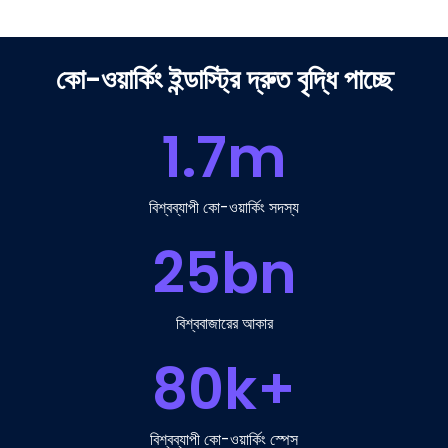
কো-ওয়ার্কিং ইন্ডাস্ট্রি দ্রুত বৃদ্ধি পাচ্ছে
1.7
m
বিশ্বব্যাপী কো-ওয়ার্কিং সদস্য
25
bn
বিশ্ববাজারের আকার
80
k+
বিশ্বব্যাপী কো-ওয়ার্কিং স্পেস