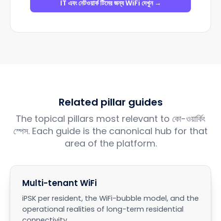
IT এবং নেটওয়ার্ক টিমের জন্য WiFi দেখুন →
Related pillar guides
The topical pillars most relevant to কো-ওয়ার্কিং
স্পেস. Each guide is the canonical hub for that
area of the platform.
Multi-tenant WiFi
iPSK per resident, the WiFi-bubble model, and the
operational realities of long-term residential
connectivity.