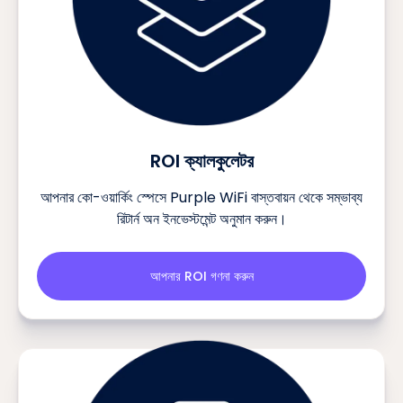
ROI ক্যালকুলেটর
আপনার কো-ওয়ার্কিং স্পেসে Purple WiFi বাস্তবায়ন থেকে সম্ভাব্য
রিটার্ন অন ইনভেস্টমেন্ট অনুমান করুন।
আপনার ROI গণনা করুন