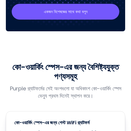
একজন বিশেষজ্ঞের সাথে কথা বলুন
কো-ওয়ার্কিং স্পেস-এর জন্য বৈশিষ্ট্যযুক্ত
পণ্যসমূহ
Purple প্ল্যাটফর্মের সেই অংশগুলো যা অধিকাংশ কো-ওয়ার্কিং স্পেস
ভেন্যু প্রথম দিনেই স্থাপন করে।
কো-ওয়ার্কিং স্পেস-এর জন্য গেস্ট WiFi প্ল্যাটফর্ম