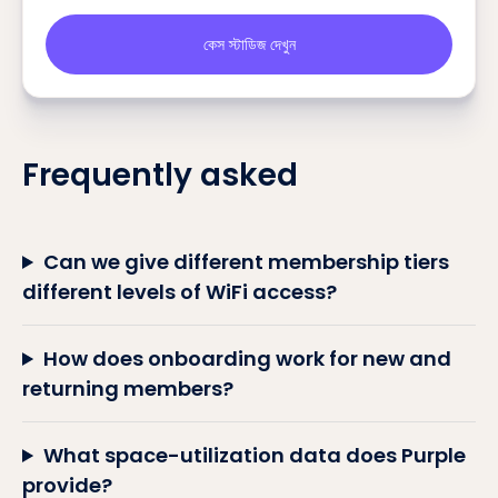
কেস স্টাডিজ দেখুন
Frequently asked
Can we give different membership tiers
different levels of WiFi access?
How does onboarding work for new and
returning members?
What space-utilization data does Purple
provide?