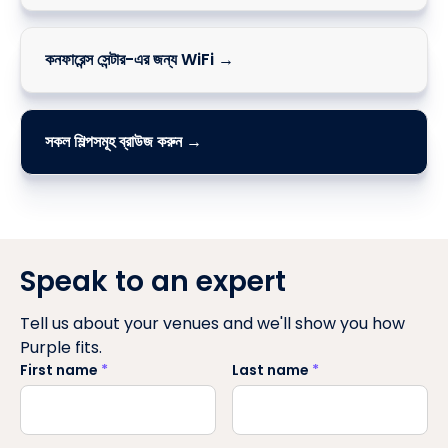
কনফারেন্স সেন্টার-এর জন্য WiFi →
সকল শিল্পসমূহ ব্রাউজ করুন →
Speak to an expert
Tell us about your venues and we'll show you how
Purple fits.
First name
*
Last name
*