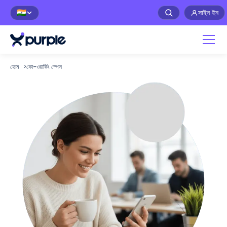
সাইন ইন
🇮🇳
হোম
>
কো-ওয়ার্কিং স্পেস