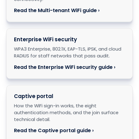
Read the Multi-tenant WiFi guide ›
Enterprise WiFi security
WPA3 Enterprise, 802.1X, EAP-TLS, iPSK, and cloud
RADIUS for staff networks that pass audit.
Read the Enterprise WiFi security guide ›
Captive portal
How the WiFi sign-in works, the eight
authentication methods, and the join surface
technical detail.
Read the Captive portal guide ›