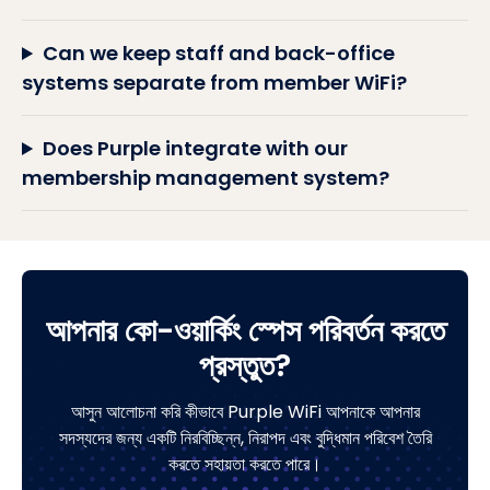
Can we keep staff and back-office
systems separate from member WiFi?
Does Purple integrate with our
membership management system?
আপনার কো-ওয়ার্কিং স্পেস পরিবর্তন করতে
প্রস্তুত?
আসুন আলোচনা করি কীভাবে Purple WiFi আপনাকে আপনার
সদস্যদের জন্য একটি নিরবিচ্ছিন্ন, নিরাপদ এবং বুদ্ধিমান পরিবেশ তৈরি
করতে সহায়তা করতে পারে।