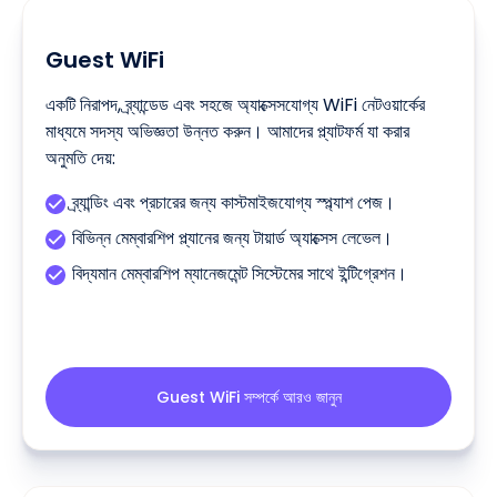
Guest WiFi
একটি নিরাপদ, ব্র্যান্ডেড এবং সহজে অ্যাক্সেসযোগ্য WiFi নেটওয়ার্কের
মাধ্যমে সদস্য অভিজ্ঞতা উন্নত করুন। আমাদের প্ল্যাটফর্ম যা করার
অনুমতি দেয়:
ব্র্যান্ডিং এবং প্রচারের জন্য কাস্টমাইজযোগ্য স্প্ল্যাশ পেজ।
বিভিন্ন মেম্বারশিপ প্ল্যানের জন্য টায়ার্ড অ্যাক্সেস লেভেল।
বিদ্যমান মেম্বারশিপ ম্যানেজমেন্ট সিস্টেমের সাথে ইন্টিগ্রেশন।
Guest WiFi সম্পর্কে আরও জানুন