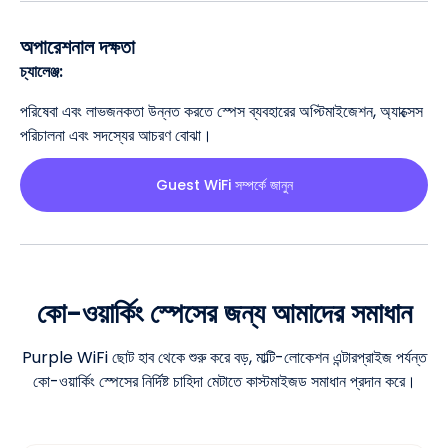
অপারেশনাল দক্ষতা
চ্যালেঞ্জ:
পরিষেবা এবং লাভজনকতা উন্নত করতে স্পেস ব্যবহারের অপ্টিমাইজেশন, অ্যাক্সেস
পরিচালনা এবং সদস্যের আচরণ বোঝা।
Guest WiFi সম্পর্কে জানুন
কো-ওয়ার্কিং স্পেসের জন্য আমাদের সমাধান
Purple WiFi ছোট হাব থেকে শুরু করে বড়, মাল্টি-লোকেশন এন্টারপ্রাইজ পর্যন্ত
কো-ওয়ার্কিং স্পেসের নির্দিষ্ট চাহিদা মেটাতে কাস্টমাইজড সমাধান প্রদান করে।