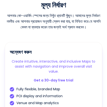
মূল্য নির্ধারণ
আপনার কো-ওয়ার্কিং স্পেসের জন্য নিখুঁত প্ল্যানটি খুঁজুন। আমাদের মূল্য নির্ধারণ
নমনীয় এবং আপনার প্রয়োজন অনুযায়ী স্কেল করা যায়, যা নিশ্চিত করে যে আপনি
কেবল যা ব্যবহার করেন তার জন্যই অর্থ প্রদান করবেন।
অন্বেষণ করুন
Create intuitive, interactive, and inclusive Maps to
assist with navigation and improve overall visit
value.
Get a 30-day free trial
Fully flexible, branded Map
POI display and information
Venue and Map analytics