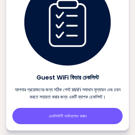
Guest WiFi ফিচার চেকলিস্ট
আপনার প্রয়োজনের জন্য সঠিক গেস্ট WiFi সমাধান মূল্যায়ন এবং চয়ন
করতে সহায়তা করার জন্য একটি ব্যাপক চেকলিস্ট।
চেকলিস্টটি ডাউনলোড করুন