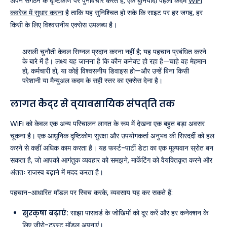
अपने संगठन के दृष्टिकोण पर पुनर्विचार करते हैं, एक बुनियादी पहला कदम
WiFi
कवरेज में सुधार करना
है ताकि यह सुनिश्चित हो सके कि साइट पर हर जगह, हर
किसी के लिए विश्वसनीय एक्सेस उपलब्ध है।
असली चुनौती केवल सिग्नल प्रदान करना नहीं है; यह पहचान प्रबंधित करने
के बारे में है। लक्ष्य यह जानना है कि कौन कनेक्ट हो रहा है—चाहे वह मेहमान
हो, कर्मचारी हो, या कोई विश्वसनीय डिवाइस हो—और उन्हें बिना किसी
परेशानी या मैन्युअल कदम के सही स्तर का एक्सेस देना है।
लागत केंद्र से व्यावसायिक संपत्ति तक
WiFi को केवल एक अन्य परिचालन लागत के रूप में देखना एक बहुत बड़ा अवसर
चूकना है। एक आधुनिक दृष्टिकोण सुरक्षा और उपयोगकर्ता अनुभव की सिरदर्दी को हल
करने से कहीं अधिक काम करता है। यह फर्स्ट-पार्टी डेटा का एक मूल्यवान स्रोत बन
सकता है, जो आपको आगंतुक व्यवहार को समझने, मार्केटिंग को वैयक्तिकृत करने और
अंततः राजस्व बढ़ाने में मदद करता है।
पहचान-आधारित मॉडल पर स्विच करके, व्यवसाय यह कर सकते हैं:
सुरक्षा बढ़ाएं:
साझा पासवर्ड के जोखिमों को दूर करें और हर कनेक्शन के
लिए ज़ीरो-ट्रस्ट मॉडल अपनाएं।