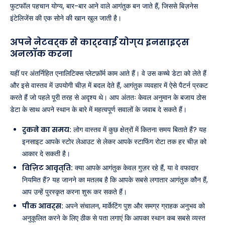
फुटफॉल पहचान योग्य, बार-बार आने वाले आगंतुक बन जाते हैं, जिससे बिज़नेस
इंटेलिजेंस की एक सोने की खान खुल जाती है।
अपने नेटवर्क से कार्रवाई योग्य इनसाइट्स
अनलॉक करना
यहीं पर अंतर्निहित एनालिटिक्स प्लेटफ़ॉर्म काम आते हैं। वे उस कच्चे डेटा को लेते हैं
और इसे वास्तव में उपयोगी चीज़ में बदल देते हैं, आगंतुक व्यवहार में ऐसे पैटर्न प्रकट
करते हैं जो पहले पूरी तरह से अदृश्य थे। आप अंततः केवल अनुमान के बजाय ठोस
डेटा के साथ अपने स्थान के बारे में महत्वपूर्ण सवालों के जवाब दे सकते हैं।
रुकने का समय:
लोग वास्तव में कुछ क्षेत्रों में कितना समय बिताते हैं? यह
इनसाइट आपके स्टोर लेआउट से लेकर आपके स्टाफिंग रोटा तक हर चीज़ को
आकार दे सकती है।
विज़िट आवृत्ति:
क्या आपके आगंतुक केवल गुज़र रहे हैं, या वे वफादार
नियमित हैं? यह जानने का मतलब है कि आपके सबसे लगातार आगंतुक कौन हैं,
आप उन्हें पुरस्कृत करना शुरू कर सकते हैं।
पीक आवर्स:
अपने संचालन, मार्केटिंग पुश और समग्र ग्राहक अनुभव को
अनुकूलित करने के लिए ठीक से पता लगाएं कि आपका स्थान कब सबसे व्यस्त