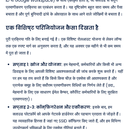
ID या Google Workspace) के साथ एकीकृत होता है, जो क्लाउड से संपूर्ण
प्रमाणीकरण प्रक्रिया का प्रबंधन करता है। यह दृष्टिकोण बहुत सारा समय और पैसा
बचाता है और पूर्ण बुनियादी ढांचे के ओवरहाल के साथ आने वाले जोखिमों से बचाता है।
एक विशिष्ट परिनियोजन कैसा दिखता है
पूरी प्रक्रिया गति के लिए बनाई गई है। एक विशिष्ट रोलआउट योजना से लेकर लॉन्च
तक एक स्पष्ट मार्ग का अनुसरण करता है, और यह अक्सर एक महीने से भी कम समय
में पूरा हो जाता है।
सप्ताह 1: खोज और योजना:
हम मेहमानों, कर्मचारियों और किसी भी अन्य
डिवाइस के लिए आपकी विशिष्ट आवश्यकताओं की जांच करके शुरू करते हैं। यहीं
पर हम यह तय करते हैं कि किसे किस चीज़ के एक्सेस की आवश्यकता है और
प्रत्येक समूह के लिए सर्वोत्तम प्रमाणीकरण विधियों का निर्णय लेते हैं (उदा.,
मेहमानों के लिए एक साधारण ईमेल कैप्चर, कॉर्पोरेट कर्मचारियों के लिए सुरक्षित
प्रमाणपत्र)।
सप्ताह 2-3: कॉन्फ़िगरेशन और एकीकरण:
इसके बाद, हम
क्लाउड प्लेटफ़ॉर्म को आपके नेटवर्क हार्डवेयर और पहचान प्रदाता से जोड़ते हैं।
यह व्यावहारिक हिस्सा है जहां नए SSID कॉन्फ़िगर किए जाते हैं, और हम विभिन्न
उपयोगकर्ता भूमिकाओं के लिए एक्सेस नीतियां बनाते हैं।