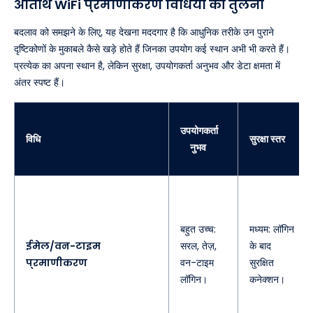
अतिथि WiFi प्रमाणीकरण विधियों की तुलना
बदलाव को समझने के लिए, यह देखना मददगार है कि आधुनिक तरीके उन पुराने
दृष्टिकोणों के मुकाबले कैसे खड़े होते हैं जिनका उपयोग कई स्थान अभी भी करते हैं।
प्रत्येक का अपना स्थान है, लेकिन सुरक्षा, उपयोगकर्ता अनुभव और डेटा क्षमता में
अंतर स्पष्ट हैं।
उपयोगकर्ता
विधि
सुरक्षा स्तर
अनुभव
बहुत उच्च:
मध्यम: लॉगिन
ईमेल/वन-टाइम
सरल, तेज़,
के बाद
प्रमाणीकरण
वन-टाइम
सुरक्षित
लॉगिन।
कनेक्शन।