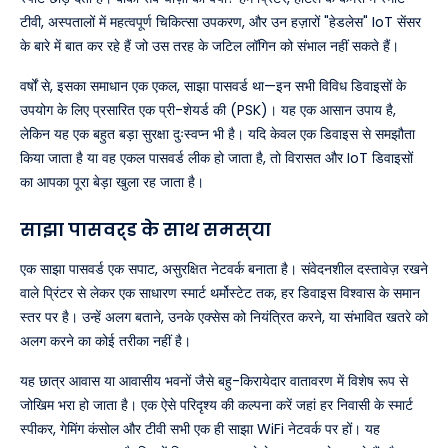
टीवी, अस्पतालों में महत्वपूर्ण चिकित्सा उपकरण, और उन हज़ारों "हेडलेस" IoT सेंसर
के बारे में बात कर रहे हैं जो उस तरह के जटिल लॉगिन को संभाल नहीं सकते हैं।
वर्षों से, इसका समाधान एक एकल, साझा पासवर्ड था—इन सभी विविध डिवाइसों के
उपयोग के लिए प्रसारित एक प्री-शेयर्ड की (PSK)। यह एक आसान उपाय है,
लेकिन यह एक बहुत बड़ा सुरक्षा दुःस्वप्न भी है। यदि केवल एक डिवाइस से समझौता
किया जाता है या वह एकल पासवर्ड लीक हो जाता है, तो विरासत और IoT डिवाइसों
का आपका पूरा बेड़ा खुला रह जाता है।
साझा पासवर्ड के साथ समस्या
एक साझा पासवर्ड एक सपाट, असुरक्षित नेटवर्क बनाता है। संवेदनशील दस्तावेज़ रखने
वाले प्रिंटर से लेकर एक साधारण स्मार्ट थर्मोस्टेट तक, हर डिवाइस विश्वास के समान
स्तर पर है। उन्हें अलग बताने, उनके एक्सेस को नियंत्रित करने, या संभावित खतरे को
अलग करने का कोई तरीका नहीं है।
यह छात्र आवास या आवासीय भवनों जैसे बहु-किरायेदार वातावरण में विशेष रूप से
जोखिम भरा हो जाता है। एक ऐसे परिदृश्य की कल्पना करें जहां हर निवासी के स्मार्ट
स्पीकर, गेमिंग कंसोल और टीवी सभी एक ही साझा WiFi नेटवर्क पर हों। यह