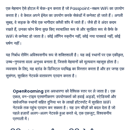
एक मेहमान ऐसे होटल में चेक-इन करता है जो Passpoint-सक्षम WiFi का उपयोग
करता है। वे केवल अपने ईमेल का उपयोग करके सेकंडों में कनेक्ट हो जाते हैं। अगली
सुबह, वे सड़क के नीचे एक भागीदार कॉफी शॉप में जाते हैं। जैसे ही वे अंदर कदम
रखते हैं, उनका फोन बिना कुछ किए स्वचालित रूप से और सुरक्षित रूप से कैफे के
WiFi से कनेक्ट हो जाता है। कोई लॉगिन स्क्रीन नहीं, कोई नया पासवर्ड नहीं, कोई
घर्षण नहीं।
यह निर्बाध रोमिंग अविश्वसनीय रूप से शक्तिशाली है। यह कई स्थानों पर एक एकीकृत,
उच्च-गुणवत्ता वाला अनुभव बनाता है, जिससे मेहमानों को मूल्यवान महसूस होता है।
व्यवसाय के लिए, यह ब्रांड के डिजिटल पदचिह्न का विस्तार करता है और हर जगह एक
सुसंगत, सुरक्षित नेटवर्क वातावरण प्रदान करता है।
OpenRoaming
इस अवधारणा को वैश्विक स्तर पर ले जाता है। एक
एकल, वन-टाइम प्रमाणीकरण उपयोगकर्ता को हवाई अड्डों, स्टेडियमों और
सार्वजनिक स्थानों सहित दुनिया भर के लाखों हॉटस्पॉट में सुरक्षित WiFi
नेटवर्क तक पहुंच प्रदान कर सकता है। यह उन चीज़ों को बदल देता है जो
पहले हज़ारों अलग-अलग नेटवर्क हुआ करते थे, एक एकजुट, विश्वसनीय
प्रणाली में।