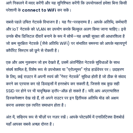
आगे निकलने में मदद करेंगी और यह सुनिश्चित करेंगी कि उपयोगकर्ता हमेशा बिना किसी
परेशानी के
connect to WiFi
कर सकें।
सबसे पहले उचित नेटवर्क विभाजन है। यह गैर-परक्राम्य है। आपके अतिथि, कर्मचारी
और IoT नेटवर्क को VLAN का उपयोग करके बिल्कुल अलग किया जाना चाहिए। इसे
उनके बीच डिजिटल दीवारें बनाने के रूप में सोचें—यह अच्छी सुरक्षा की आधारशिला है
जो कम सुरक्षित नेटवर्क (जैसे अतिथि WiFi) पर संभावित समस्या को आपके महत्वपूर्ण
कॉर्पोरेट सिस्टम को छूने से रोकती है।
एक और आम नुकसान जो हम देखते हैं, उसमें अंतर्निहित नेटवर्क सुविधाओं के साथ
संघर्ष शामिल है, विशेष रूप से उपभोक्ता या "प्रोज़्यूमर" ग्रेड हार्डवेयर पर। उदाहरण
के लिए, कई राउटर में अपनी स्वयं की "गेस्ट नेटवर्क" सुविधा होती है जो ठीक से संवाद
करने का प्रयास कर रहे डिवाइसों में हस्तक्षेप कर सकती है, जिससे सब कुछ सही
SSID पर होने पर भी यादृच्छिक ड्रॉप-ऑफ़ हो सकते हैं। यदि आप अप्रत्याशित
डिस्कनेक्शन देख रहे हैं, तो अपने राउटर पर इन द्वितीयक अतिथि मोड को अक्षम
करना अक्सर एक त्वरित समाधान होता है।
अंत में, सक्रिय रूप से चीज़ों पर नज़र रखें। आपके प्लेटफ़ॉर्म में एनालिटिक्स डैशबोर्ड
यहाँ आपका सबसे अच्छा दोस्त है।