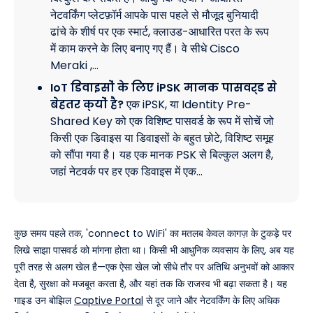
नेटवर्किंग प्लेटफ़ॉर्म आपके पास पहले से मौजूद बुनियादी
ढांचे के शीर्ष पर एक स्मार्ट, क्लाउड-आधारित परत के रूप
में काम करने के लिए बनाए गए हैं। वे सीधे Cisco
Meraki ,…
IoT डिवाइसों के लिए iPSK मानक पासवर्ड से
बेहतर क्यों है?
एक iPSK, या Identity Pre-
Shared Key को एक विशिष्ट पासवर्ड के रूप में सोचें जो
किसी एक डिवाइस या डिवाइसों के बहुत छोटे, विशिष्ट समूह
को सौंपा गया है। यह एक मानक PSK से बिल्कुल अलग है,
जहां नेटवर्क पर हर एक डिवाइस में एक…
कुछ समय पहले तक, 'connect to WiFi' का मतलब केवल कागज़ के टुकड़े पर
लिखे साझा पासवर्ड को मांगना होता था। किसी भी आधुनिक व्यवसाय के लिए, अब यह
पूरी तरह से अलग खेल है—एक ऐसा खेल जो सीधे तौर पर अतिथि अनुभवों को आकार
देता है, सुरक्षा को मजबूत करता है, और यहां तक कि राजस्व भी बढ़ा सकता है। यह
गाइड उन बोझिल
Captive Portal
से दूर जाने और नेटवर्किंग के लिए अधिक