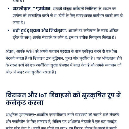
होती है।
सरलीकृत IT प्रबंधन:
आपकी मौजूदा कर्मचारी निर्देशिका के आधार पर
एक्सेस को स्वचालित करने से IT टीमों के लिए व्यवस्थापक कार्यभार काफी कम हो
जाता है।
बढ़ी हुई दृश्यता और नियंत्रण:
आपको हर कनेक्शन के स्पष्ट ऑडिट
ट्रेल के साथ, आपके नेटवर्क पर कौन है, इस पर बारीक नियंत्रण मिलता है।
अंततः, आपके WiFi को आपके पहचान प्रदाता के साथ एकीकृत करने से एक ऐसा
नेटवर्क बनता है जो डिज़ाइन द्वारा बुद्धिमान, चुस्त और सुरक्षित है। यह ऑनलाइन होने
के सरल कार्य को एक रणनीतिक सुरक्षा फ़ंक्शन में बदल देता है जो आपके व्यवसाय को
अंदर से बाहर तक सुरक्षित रखता है।
विरासत और IoT डिवाइसों को सुरक्षित रूप से
कनेक्ट करना
आधुनिक प्रमाणपत्र-आधारित प्रमाणीकरण हमारे व्यवसायों को चलाने वाले लैपटॉप
और स्मार्टफोन के लिए शानदार है, लेकिन यह अधिकांश नेटवर्क में एक बड़ा ब्लाइंड
स्पॉट छोड़ देता है। बाकी सब चीज़ों का क्या? हम प्रिंटर, होटल के कमरों में स्मार्ट