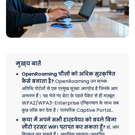
मुख्य बातें
OpenRoaming चीज़ों को अधिक सुरक्षित
कैसे बनाता है?
OpenRoaming उन मानक
अतिथि पोर्टलों से एक प्रमुख सुरक्षा अपग्रेड है जिनके आप
अभ्यस्त हैं। यह भेजे गए डेटा के पहले पैकेट से ही मज़बूत
WPA2/WPA3-Enterprise एन्क्रिप्शन के साथ सब
कुछ लॉक कर देता है। पारंपरिक Captive Portal…
क्या मैं अपने सभी हार्डवेयर को बदले बिना
ज़ीरो ट्रस्ट WiFi प्राप्त कर सकता हूँ?
हां, आप
बिल्कुल कर सकते हैं। आधुनिक पहचान-आधारित