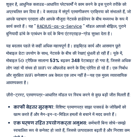
शुक्र है, आधुनिक क्लाउड-आधारित प्लेटफार्मों ने काम करने के इस पुराने तरीके को
अप्रचलित कर दिया है। वे क्लाउड में संपूर्ण प्रमाणीकरण प्रक्रिया को संभालते हैं, जो
आपके पहचान प्रदाता और आपके मौजूदा नेटवर्क हार्डवेयर के बीच मध्यस्थ के रूप में
कार्य करते हैं। यह "
RADIUS-as-a-Service
" मॉडल आपको बोझिल, पुराने
बुनियादी ढांचे के प्रबंधन के दर्द के बिना एंटरप्राइज़-ग्रेड सुरक्षा देता है।
यह बदलाव पहले से कहीं अधिक महत्वपूर्ण है। हाइब्रिड कार्य और आसमान छूते
मोबाइल डेटा उपयोग के साथ, नेटवर्क के बीच की रेखाएं धुंधली हो रही हैं। यूके में,
मोबाइल 5G ट्रैफ़िक सालाना
53%
बढ़कर
348
पेटाबाइट हो गया है, जिससे अधिक
लोग जहां भी संभव हो WiFi पर ऑफ़लोड करने के लिए प्रेरित हो रहे हैं। एक निर्बाध
और सुरक्षित WiFi कनेक्शन अब केवल एक लाभ नहीं है—यह एक मुख्य व्यावसायिक
आवश्यकता है।
ज़ीरो-ट्रस्ट, प्रमाणपत्र-आधारित मॉडल पर स्विच करने से कुछ बड़ी जीत मिलती हैं:
काफी बेहतर सुरक्षा:
विशिष्ट प्रमाणपत्र साझा पासवर्ड के जोखिमों को
खत्म करते हैं और मैन-इन-द-मिडिल हमलों से बचाने में मदद करते हैं।
एक घर्षण रहित उपयोगकर्ता अनुभव:
कर्मचारी बिना सोचे-समझे
स्वचालित रूप से कनेक्ट हो जाते हैं, जिससे उत्पादकता बढ़ती है और निराशा कम