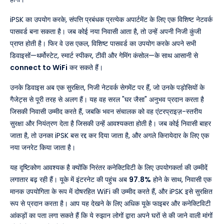
iPSK का उपयोग करके, संपत्ति प्रबंधक प्रत्येक अपार्टमेंट के लिए एक विशिष्ट नेटवर्क
पासवर्ड बना सकता है। जब कोई नया निवासी आता है, तो उन्हें अपनी निजी कुंजी
प्राप्त होती है। फिर वे उस एकल, विशिष्ट पासवर्ड का उपयोग करके अपने सभी
डिवाइसों—थर्मोस्टेट, स्मार्ट स्पीकर, टीवी और गेमिंग कंसोल—के साथ आसानी से
connect to WiFi
कर सकते हैं।
उनके डिवाइस अब एक सुरक्षित, निजी नेटवर्क सेगमेंट पर हैं, जो उनके पड़ोसियों के
गैजेट्स से पूरी तरह से अलग हैं। यह वह सरल "घर जैसा" अनुभव प्रदान करता है
जिसकी निवासी उम्मीद करते हैं, जबकि भवन संचालक को वह एंटरप्राइज़-स्तरीय
सुरक्षा और नियंत्रण देता है जिसकी उन्हें आवश्यकता होती है। जब कोई निवासी बाहर
जाता है, तो उनका iPSK बस रद्द कर दिया जाता है, और अगले किरायेदार के लिए एक
नया जनरेट किया जाता है।
यह दृष्टिकोण आवश्यक है क्योंकि निरंतर कनेक्टिविटी के लिए उपयोगकर्ता की उम्मीदें
लगातार बढ़ रही हैं। यूके में इंटरनेट की पहुंच अब
97.8%
होने के साथ, निवासी एक
मानक उपयोगिता के रूप में दोषरहित WiFi की उम्मीद करते हैं, और iPSK इसे सुरक्षित
रूप से प्रदान करता है। आप यह देखने के लिए अधिक यूके फाइबर और कनेक्टिविटी
आंकड़ों का पता लगा सकते हैं कि ये रुझान लोगों द्वारा अपने घरों से की जाने वाली मांगों