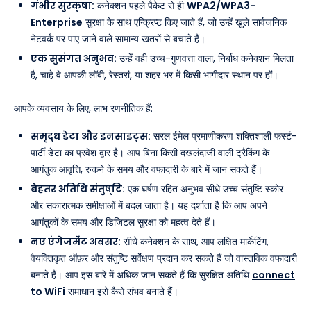
गंभीर सुरक्षा:
कनेक्शन पहले पैकेट से ही
WPA2/WPA3-
Enterprise
सुरक्षा के साथ एन्क्रिप्ट किए जाते हैं, जो उन्हें खुले सार्वजनिक
नेटवर्क पर पाए जाने वाले सामान्य खतरों से बचाते हैं।
एक सुसंगत अनुभव:
उन्हें वही उच्च-गुणवत्ता वाला, निर्बाध कनेक्शन मिलता
है, चाहे वे आपकी लॉबी, रेस्तरां, या शहर भर में किसी भागीदार स्थान पर हों।
आपके व्यवसाय के लिए, लाभ रणनीतिक हैं:
समृद्ध डेटा और इनसाइट्स:
सरल ईमेल प्रमाणीकरण शक्तिशाली फर्स्ट-
पार्टी डेटा का प्रवेश द्वार है। आप बिना किसी दखलंदाजी वाली ट्रैकिंग के
आगंतुक आवृत्ति, रुकने के समय और वफादारी के बारे में जान सकते हैं।
बेहतर अतिथि संतुष्टि:
एक घर्षण रहित अनुभव सीधे उच्च संतुष्टि स्कोर
और सकारात्मक समीक्षाओं में बदल जाता है। यह दर्शाता है कि आप अपने
आगंतुकों के समय और डिजिटल सुरक्षा को महत्व देते हैं।
नए एंगेजमेंट अवसर:
सीधे कनेक्शन के साथ, आप लक्षित मार्केटिंग,
वैयक्तिकृत ऑफ़र और संतुष्टि सर्वेक्षण प्रदान कर सकते हैं जो वास्तविक वफादारी
बनाते हैं। आप इस बारे में अधिक जान सकते हैं कि सुरक्षित अतिथि
connect
to WiFi
समाधान इसे कैसे संभव बनाते हैं।