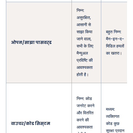
निम्न:
असुरक्षित,
आसानी से
साझा किया
बहुत निम्न:
जाने वाला,
मैन-इन-द-
ओपन/साझा पासवर्ड
सभी के लिए
मिडिल हमलों
मैन्युअल
का खतरा।
प्रविष्टि की
आवश्यकता
होती है।
निम्न: कोड
जनरेट करने
मध्यम:
और वितरित
व्यक्तिगत
करने की
वाउचर/कोड सिस्टम
कोड कुछ
आवश्यकता
सुरक्षा प्रदान