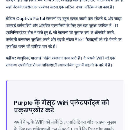
परिष्कृत हैं। यह विशेष रूप से व्यस्त एंटरप्राइज़ और हॉस्पिटैलिटी वातावरण में सच है,
जहां नेटवर्क एक्सेस का प्रबंधन करना एक जटिल, उच्च-जोखिम वाला काम है।
बोझिल Captive Portal मेहमानों पर बहुत खराब पहली छाप छोड़ते हैं, और साझा
पासवर्ड कर्मचारियों और आंतरिक प्रणालियों के लिए एक बड़ा सुरक्षा जोखिम हैं। IT
एडमिनिस्ट्रेटर बीच में फंसे हुए हैं, जो मेहमानों को सुचारू रूप से ऑनबोर्ड करने,
कर्मचारी कनेक्शन सुरक्षित करने और बढ़ती संख्या में IoT डिवाइसों को बड़े पैमाने पर
प्रबंधित करने की कोशिश कर रहे हैं।
यहीं पर आधुनिक, पासवर्ड-रहित समाधान काम आते हैं। वे आपके WiFi को एक
साधारण उपयोगिता से एक शक्तिशाली व्यावसायिक टूल में बदलने के बारे में हैं।
Purple के गेस्ट WiFi प्लेटफॉर्म को
एक्सप्लोर करें
अपने वेन्यू के WiFi को मार्केटिंग, एनालिटिक्स और ग्राहक जुड़ाव
के लिए एक शक्तिशाली टूल में बदलें। जानें कि Purple आपके