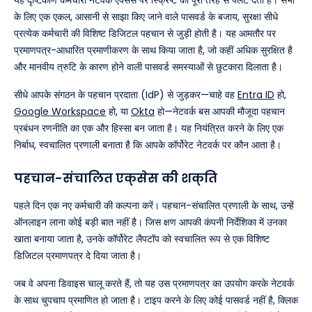
यह दृष्टिकोण कर्मचारी नेटवर्क एक्सेस पर स्क्रिप्ट को पूरी तरह से पलट देता है। सभी
के लिए एक एकल, आसानी से साझा किए जाने वाले पासवर्ड के बजाय, सुरक्षा सीधे
प्रत्येक कर्मचारी की विशिष्ट डिजिटल पहचान से जुड़ी होती है। यह आमतौर पर
प्रमाणपत्र-आधारित प्रमाणीकरण के साथ किया जाता है, जो कहीं अधिक सुरक्षित है
और मानवीय त्रुटि के कारण होने वाली पासवर्ड समस्याओं से छुटकारा दिलाता है।
सीधे आपके संगठन के पहचान प्रदाता (IdP) से जुड़कर—चाहे वह
Entra ID
हो,
Google Workspace
हो, या
Okta
हो—नेटवर्क बस आपकी मौजूदा पहचान
प्रबंधन रणनीति का एक और हिस्सा बन जाता है। यह नियंत्रित करने के लिए एक
निर्बाध, स्वचालित प्रणाली बनाता है कि आपके कॉर्पोरेट नेटवर्क पर कौन आता है।
पहचान-संचालित एक्सेस की शक्ति
पहले दिन एक नए कर्मचारी की कल्पना करें। पहचान-संचालित प्रणाली के साथ, उन्हें
ऑनलाइन लाना कोई बड़ी बात नहीं है। जिस क्षण आपकी कंपनी निर्देशिका में उनका
खाता बनाया जाता है, उनके कॉर्पोरेट लैपटॉप को स्वचालित रूप से एक विशिष्ट
डिजिटल प्रमाणपत्र दे दिया जाता है।
जब वे अपना डिवाइस चालू करते हैं, तो यह उस प्रमाणपत्र का उपयोग करके नेटवर्क
के साथ चुपचाप प्रमाणित हो जाता है। टाइप करने के लिए कोई पासवर्ड नहीं है, क्लिक