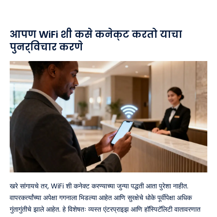
आपण WiFi शी कसे कनेक्ट करतो याचा
पुनर्विचार करणे
खरे सांगायचे तर, WiFi शी कनेक्ट करण्याच्या जुन्या पद्धती आता पुरेशा नाहीत.
वापरकर्त्यांच्या अपेक्षा गगनाला भिडल्या आहेत आणि सुरक्षेचे धोके पूर्वीपेक्षा अधिक
गुंतागुंतीचे झाले आहेत. हे विशेषतः व्यस्त एंटरप्राइझ आणि हॉस्पिटॅलिटी वातावरणात