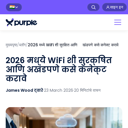
साइन इन
🇮🇳
मुख्यपृष्ठ
/
ब्लॉग
/
2026 मध्ये WiFi शी सुरक्षित आणि अखंडपणे कसे कनेक्ट करावे
2026 मध्ये WiFi शी सुरक्षित
आणि अखंडपणे कसे कनेक्ट
करावे
James Wood द्वारे
·
23 March 2026
·
20 मिनिटांचे वाचन