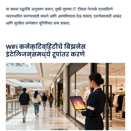
या साध्या पद्धतींचे अनुसरण करून, तुम्ही तुमच्या IT टीमला नेटवर्क प्रभावीपणे
व्यवस्थापित करण्यासाठी साधने आणि आत्मविश्वास देऊ शकता, प्रत्येकासाठी अखंड
आणि सुरक्षित कनेक्शन सुनिश्चित करू शकता.
WiFi कनेक्टिव्हिटीचे बिझनेस
इंटेलिजन्समध्ये रूपांतर करणे