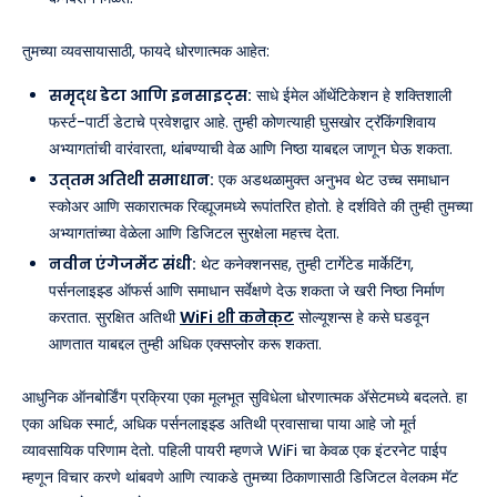
तुमच्या व्यवसायासाठी, फायदे धोरणात्मक आहेत:
समृद्ध डेटा आणि इनसाइट्स:
साधे ईमेल ऑथेंटिकेशन हे शक्तिशाली
फर्स्ट-पार्टी डेटाचे प्रवेशद्वार आहे. तुम्ही कोणत्याही घुसखोर ट्रॅकिंगशिवाय
अभ्यागतांची वारंवारता, थांबण्याची वेळ आणि निष्ठा याबद्दल जाणून घेऊ शकता.
उत्तम अतिथी समाधान:
एक अडथळामुक्त अनुभव थेट उच्च समाधान
स्कोअर आणि सकारात्मक रिव्ह्यूजमध्ये रूपांतरित होतो. हे दर्शविते की तुम्ही तुमच्या
अभ्यागतांच्या वेळेला आणि डिजिटल सुरक्षेला महत्त्व देता.
नवीन एंगेजमेंट संधी:
थेट कनेक्शनसह, तुम्ही टार्गेटेड मार्केटिंग,
पर्सनलाइझ्ड ऑफर्स आणि समाधान सर्वेक्षणे देऊ शकता जे खरी निष्ठा निर्माण
करतात. सुरक्षित अतिथी
WiFi शी कनेक्ट
सोल्यूशन्स हे कसे घडवून
आणतात याबद्दल तुम्ही अधिक एक्सप्लोर करू शकता.
आधुनिक ऑनबोर्डिंग प्रक्रिया एका मूलभूत सुविधेला धोरणात्मक ॲसेटमध्ये बदलते. हा
एका अधिक स्मार्ट, अधिक पर्सनलाइझ्ड अतिथी प्रवासाचा पाया आहे जो मूर्त
व्यावसायिक परिणाम देतो. पहिली पायरी म्हणजे WiFi चा केवळ एक इंटरनेट पाईप
म्हणून विचार करणे थांबवणे आणि त्याकडे तुमच्या ठिकाणासाठी डिजिटल वेलकम मॅट