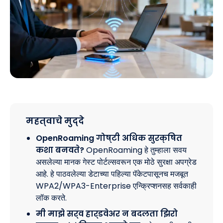
महत्वाचे मुद्दे
OpenRoaming गोष्टी अधिक सुरक्षित
कशा बनवते?
OpenRoaming हे तुम्हाला सवय
असलेल्या मानक गेस्ट पोर्टल्सवरून एक मोठे सुरक्षा अपग्रेड
आहे. हे पाठवलेल्या डेटाच्या पहिल्या पॅकेटपासूनच मजबूत
WPA2/WPA3-Enterprise एन्क्रिप्शनसह सर्वकाही
लॉक करते.
मी माझे सर्व हार्डवेअर न बदलता झिरो