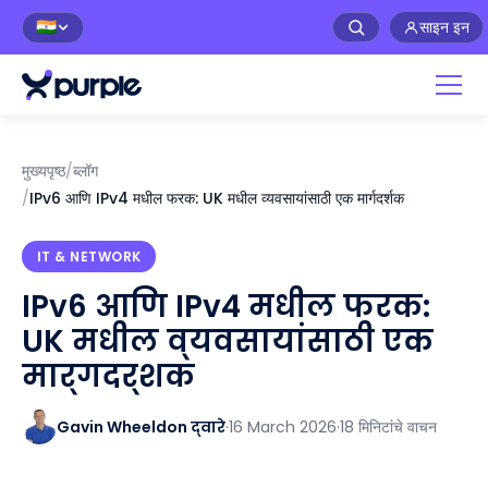
साइन इन
🇮🇳
मुख्यपृष्ठ
/
ब्लॉग
/
IPv6 आणि IPv4 मधील फरक: UK मधील व्यवसायांसाठी एक मार्गदर्शक
IT & NETWORK
IPv6 आणि IPv4 मधील फरक:
UK मधील व्यवसायांसाठी एक
मार्गदर्शक
Gavin Wheeldon द्वारे
·
16 March 2026
·
18 मिनिटांचे वाचन