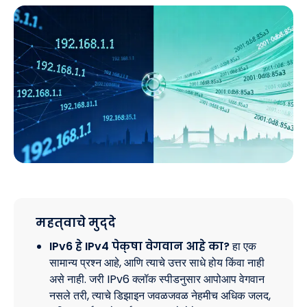
महत्वाचे मुद्दे
IPv6 हे IPv4 पेक्षा वेगवान आहे का?
हा एक
सामान्य प्रश्न आहे, आणि त्याचे उत्तर साधे होय किंवा नाही
असे नाही. जरी IPv6 क्लॉक स्पीडनुसार आपोआप वेगवान
नसले तरी, त्याचे डिझाइन जवळजवळ नेहमीच अधिक जलद,