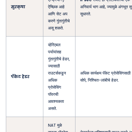
सुरक्षा
ऐच्छिक आहे
अनिवार्य भाग आहे, ज्यामुळे अंगभूत सुर
आणि सेट अप
सुधारते.
करणे गुंतागुंतीचे
असू शकते.
व्हेरिएबल
पर्यायांसह
गुंतागुंतीचे हेडर,
ज्यासाठी
राउटर्सकडून
अधिक कार्यक्षम पॅकेट प्रोसेसिंगसाठी
पॅकेट हेडर
अधिक
सोपे, निश्चित-लांबीचे हेडर.
प्रोसेसिंग
पॉवरची
आवश्यकता
असते.
NAT मुळे