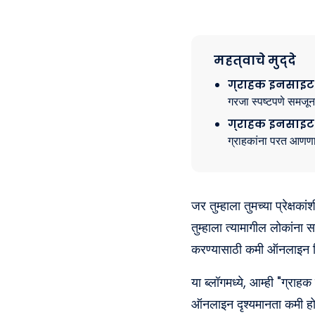
महत्वाचे मुद्दे
ग्राहक इनसाइट
गरजा स्पष्टपणे समजून
ग्राहक इनसाइट 
ग्राहकांना परत आणण
जर तुम्हाला तुमच्या प्रेक्ष
तुम्हाला त्यामागील लोकांना
करण्यासाठी कमी ऑनलाइन सिग
या ब्लॉगमध्ये, आम्ही "ग्रा
ऑनलाइन दृश्यमानता कमी होत