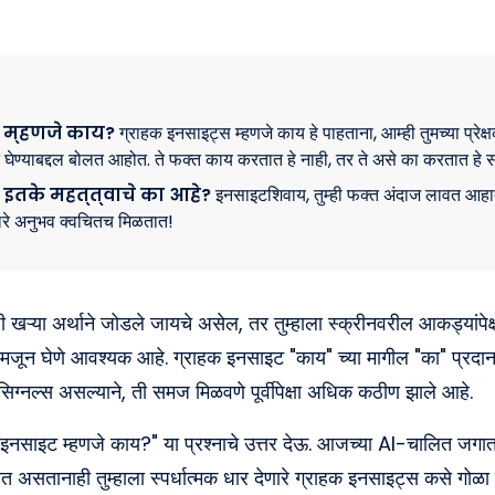
 म्हणजे काय?
ग्राहक इनसाइट्स म्हणजे काय हे पाहताना, आम्ही तुमच्या प्रेक्षक
 घेण्याबद्दल बोलत आहोत. ते फक्त काय करतात हे नाही, तर ते असे का करतात हे स
इतके महत्त्वाचे का आहे?
इनसाइटशिवाय, तुम्ही फक्त अंदाज लावत आहा
ारे अनुभव क्वचितच मिळतात!
कांशी खऱ्या अर्थाने जोडले जायचे असेल, तर तुम्हाला स्क्रीनवरील आकड्यांप
 समजून घेणे आवश्यक आहे. ग्राहक इनसाइट "काय" च्या मागील "का" प्रदान
्नल्स असल्याने, ती समज मिळवणे पूर्वीपेक्षा अधिक कठीण झाले आहे.
हक इनसाइट म्हणजे काय?" या प्रश्नाचे उत्तर देऊ. आजच्या AI-चालित जगात
 असतानाही तुम्हाला स्पर्धात्मक धार देणारे ग्राहक इनसाइट्स कसे गोळा