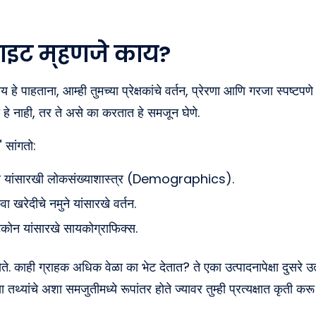
ाइट म्हणजे काय?
हे पाहताना, आम्ही तुमच्या प्रेक्षकांचे वर्तन, प्रेरणा आणि गरजा स्पष्टपण
े नाही, तर ते असे का करतात हे समजून घेणे.
" सांगतो:
साय यांसारखी लोकसंख्याशास्त्र (Demographics).
ंवा खरेदीचे नमुने यांसारखे वर्तन.
ष्टिकोन यांसारखे सायकोग्राफिक्स.
येते. काही ग्राहक अधिक वेळा का भेट देतात? ते एका उत्पादनापेक्षा दुसरे
्च्या तथ्यांचे अशा समजुतीमध्ये रूपांतर होते ज्यावर तुम्ही प्रत्यक्षात कृती 