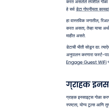
करत असलेले तपशील गोळा करू
हे सर्व
डेटा गोपनीयता कायद्या
हा वास्तविक जगातील, रिअल
करत असता, तेव्हा याचा अर्
माहीत असते.
डेटाची भीती सोडून द्या. त
अनुपालन करणारा फर्स्ट-पार
Engage Guest WiFi
प
ग्राहक इनस
ग्राहक इनसाइट्स गोळा करणे 
स्पष्टता, योग्य टूल्स आणि 