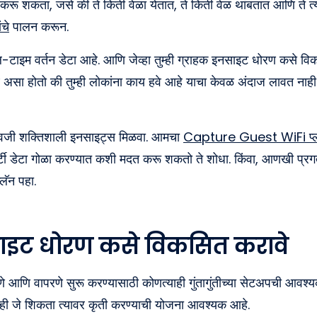
 शकता, जसे की ते किती वेळा येतात, ते किती वेळ थांबतात आणि ते त्
ंचे
पालन करून.
-टाइम वर्तन डेटा आहे. आणि जेव्हा तुम्ही ग्राहक इनसाइट धोरण कसे व
थ असा होतो की तुम्ही लोकांना काय हवे आहे याचा केवळ अंदाज लावत नाही
्याऐवजी शक्तिशाली इनसाइट्स मिळवा. आमचा
Capture Guest WiFi प्ल
्टी डेटा गोळा करण्यात कशी मदत करू शकतो ते शोधा. किंवा, आणखी प्रगत
्लॅन पहा.
ाइट धोरण कसे विकसित करावे
आणि वापरणे सुरू करण्यासाठी कोणत्याही गुंतागुंतीच्या सेटअपची आवश्यक
तुम्ही जे शिकता त्यावर कृती करण्याची योजना आवश्यक आहे.