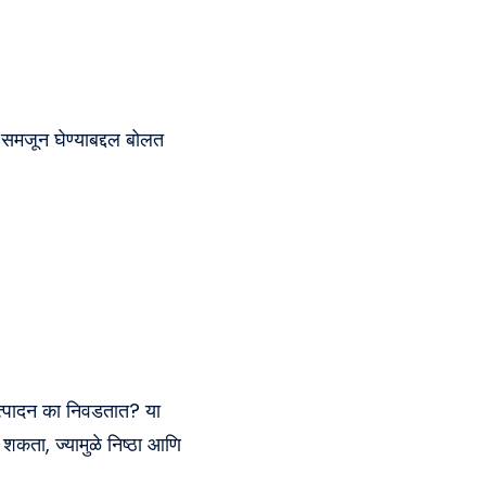
े समजून घेण्याबद्दल बोलत
 उत्पादन का निवडतात? या
करू शकता, ज्यामुळे निष्ठा आणि