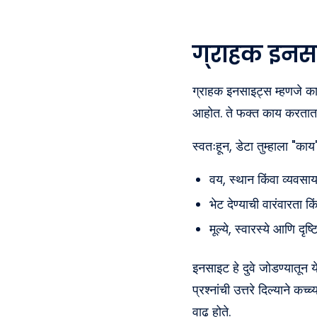
ग्राहक इनस
ग्राहक इनसाइट्स म्हणजे काय 
आहोत. ते फक्त काय करतात ह
स्वतःहून, डेटा तुम्हाला "काय
वय, स्थान किंवा व्यव
भेट देण्याची वारंवारता कि
मूल्ये, स्वारस्ये आणि दृ
इनसाइट हे दुवे जोडण्यातून 
प्रश्नांची उत्तरे दिल्याने कच
वाढ होते.