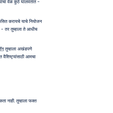
यांचा वेळ कुठे घालवतात -
िकसित करायचे याचे नियोजन
 - तर तुम्हाला ते आधीच
ॅन
तुम्हाला अखंडपणे
 वैशिष्ट्यांसाठी आमचा
ता नाही. तुम्हाला फक्त