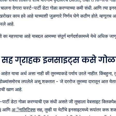
चालना देणारा फर्स्ट-पार्टी डेटा गोळा करण्याच्या कमी संधी. आणि त्या इ
ना खरोखर काय हवे आहे याच्याशी जुळणारे निर्णय घेणे कठीण होते. म्हणूनच अन
ळवले आहे.
ो का महत्त्वाचा आहे याबद्दल आमच्या संपूर्ण मार्गदर्शकामध्ये येथे अधिक जाणू
 सह ग्राहक इनसाइट्स कसे गोळा
ेत याचा अर्थ असा नाही की तुमच्याकडे पर्याय उरले नाहीत. किंबहुना, तुम
ोळ्यांसमोरच लपलेले असू शकतात - जे दररोज तुमच्या दारातून आत येता
याची खाण आहे.
र्स्ट-पार्टी डेटा गोळा करण्याची एक संधी असते जी तुम्हाला वेबसाइट क्लिकप
i
आणि
अॅनालिटिक्स
सह, तुम्ही या भेटींचे इनसाइटमध्ये रूपांतर करू 