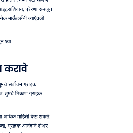
नसाइट्सशिवाय, प्रेरणा समजून
ेक मार्केटर्सनी त्याऐवजी
न घ्या.
 करावे
चे सर्वोत्तम ग्राहक
त. तुमचे ठिकाण ग्राहक
ेक्षा अधिक माहिती देऊ शकते.
शकता, ग्राहक आनंदाने शेअर