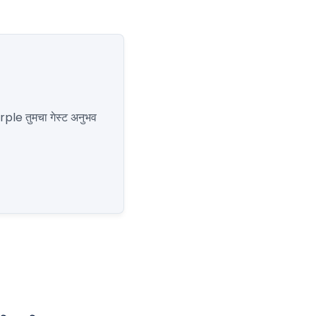
urple तुमचा गेस्ट अनुभव