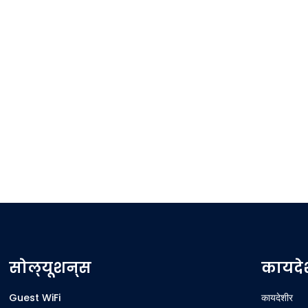
सोल्यूशन्स
कायदे
Guest WiFi
कायदेशीर