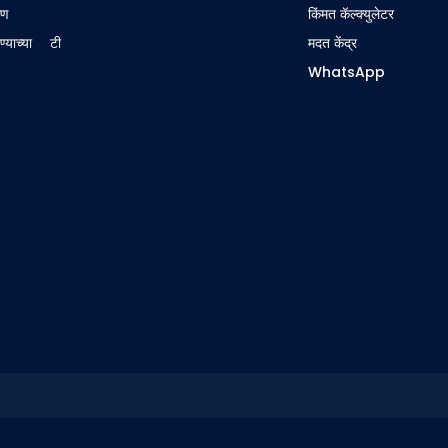
रण
किंमत कॅल्क्युलेटर
ण्याच्या अटी
मदत केंद्र
WhatsApp