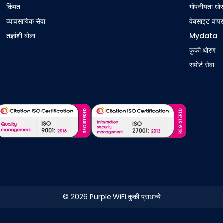
किंमत
गोपनीयता धो
व्यावसायिक सेवा
वेबसाइट वापर
तज्ञांशी बोला
Mydata
कुकी धोरण
सपोर्ट सेवा
©
2026
Purple WiFi.
कुकी प्राधान्ये