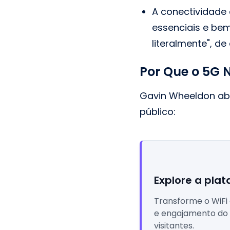
A conectividade 
essenciais e be
literalmente", d
Por Que o 5G 
Gavin Wheeldon abo
público:
Explore a plat
Transforme o WiFi
e engajamento do 
visitantes.