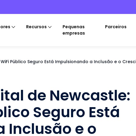
tores
Recursos
Pequenas
Parceiros
empresas
 WiFi Público Seguro Está Impulsionando a Inclusão e o Cre
ital de Newcastle:
lico Seguro Está
 Inclusão e o