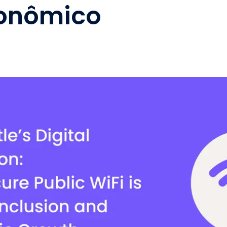
conômico