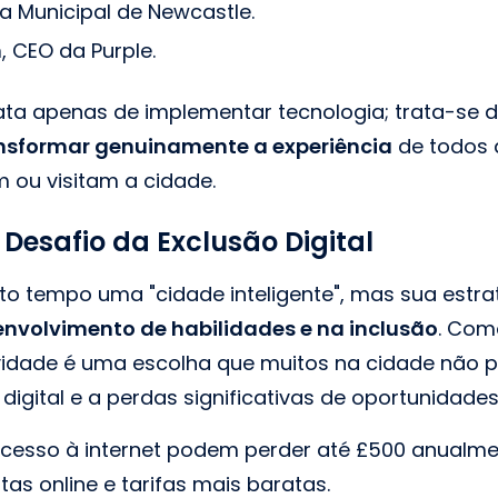
a Municipal de Newcastle.
n
, CEO da Purple.
rata apenas de implementar tecnologia; trata-se 
nsformar genuinamente a experiência
de todos 
 ou visitam a cidade.
Desafio da Exclusão Digital
o tempo uma "cidade inteligente", mas sua estrat
nvolvimento de habilidades e na inclusão
. Com
ividade é uma escolha que muitos na cidade não
digital e a perdas significativas de oportunidades
cesso à internet podem perder até £500 anualmen
tas online e tarifas mais baratas.