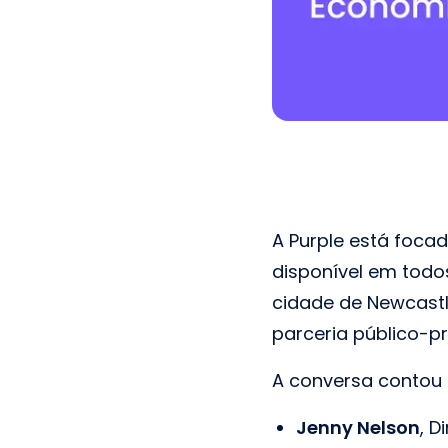
A Purple está foca
disponível em todo
cidade de Newcast
parceria público-pr
A conversa contou 
Jenny Nelson
, D