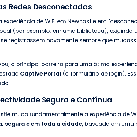
as Redes Desconectadas
 a experiência de WiFi em Newcastle era "descone
local (por exemplo, em uma biblioteca), exigindo 
 se registrassem novamente sempre que mudas
u, a principal barreira para uma ótima experiênci
testado
Captive Portal
(o formulário de login). Es
ado.
ectividade Segura e Contínua
stle muda fundamentalmente a experiência de WiF
a, segura e em toda a cidade
, baseada em uma p