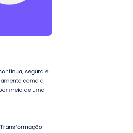
contínua, segura e
xatamente como a
 por meio de uma
 e Transformação