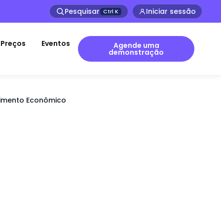
Pesquisar
Iniciar sessão
Ctrl
K
Preços
Eventos
Agende uma
demonstração
scimento Econômico