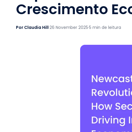
Crescimento E
Por Claudia Hill
·
26 November 2025
·
5 min de leitura