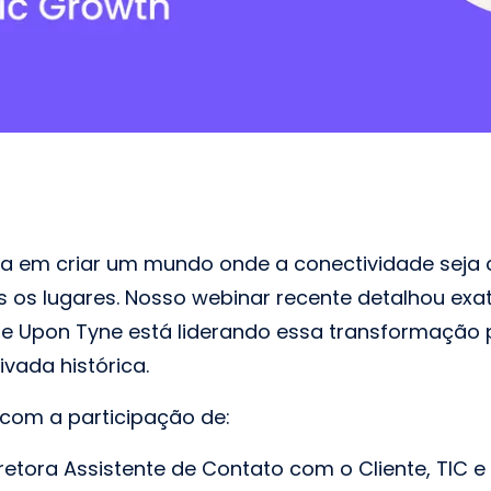
da em criar um mundo onde a conectividade seja 
s os lugares. Nosso webinar recente detalhou e
le Upon Tyne está liderando essa transformação
ivada histórica.
com a participação de:
iretora Assistente de Contato com o Cliente, TIC