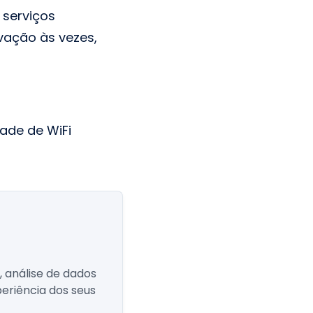
 serviços
vação às vezes,
ade de WiFi
 análise de dados
eriência dos seus