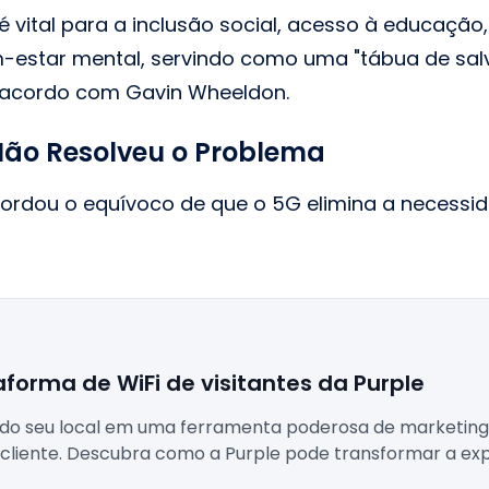
é vital para a inclusão social, acesso à educação,
m-estar mental, servindo como uma "tábua de sal
e acordo com Gavin Wheeldon.
Não Resolveu o Problema
rdou o equívoco de que o 5G elimina a necessid
aforma de WiFi de visitantes da Purple
 do seu local em uma ferramenta poderosa de marketing,
cliente. Descubra como a Purple pode transformar a exp