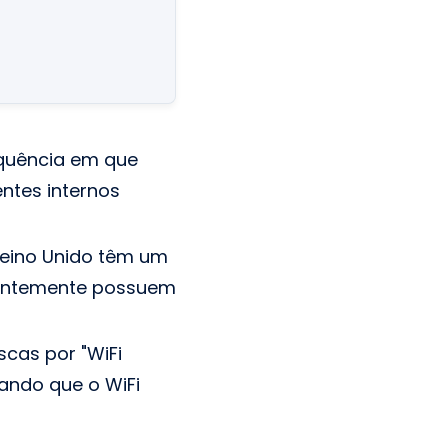
quência em que
ntes internos
eino Unido têm um
uentemente possuem
cas por "WiFi
ando que o WiFi