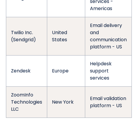
services -
Americas
Email delivery
Twilio Inc.
United
and
(Sendgrid)
States
communication
platform - US
Helpdesk
Zendesk
Europe
support
services
ZoomInfo
Email validation
Technologies
New York
platform - US
LLC