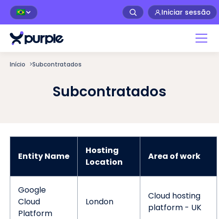
Iniciar sessão
🇧🇷
Início
>
Subcontratados
Subcontratados
Hosting
Entity Name
Area of work
Location
Google
Cloud hosting
Cloud
London
platform - UK
Platform