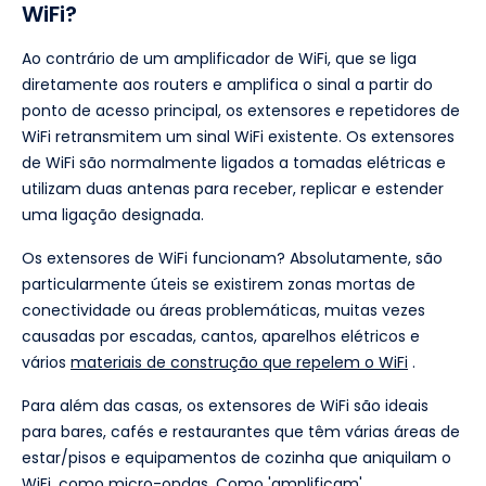
WiFi?
Ao contrário de um amplificador de WiFi, que se liga
diretamente aos routers e amplifica o sinal a partir do
ponto de acesso principal, os extensores e repetidores de
WiFi retransmitem um sinal WiFi existente. Os extensores
de WiFi são normalmente ligados a tomadas elétricas e
utilizam duas antenas para receber, replicar e estender
uma ligação designada.
Os extensores de WiFi funcionam? Absolutamente, são
particularmente úteis se existirem zonas mortas de
conectividade ou áreas problemáticas, muitas vezes
causadas por escadas, cantos, aparelhos elétricos e
vários
materiais de construção que repelem o WiFi
.
Para além das casas, os extensores de WiFi são ideais
para bares, cafés e restaurantes que têm várias áreas de
estar/pisos e equipamentos de cozinha que aniquilam o
WiFi, como micro-ondas. Como 'amplificam'