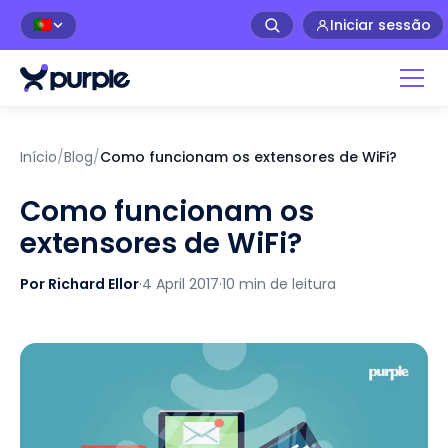
Iniciar sessão
🇵🇹
Início
/
Blog
/
Como funcionam os extensores de WiFi?
Como funcionam os
extensores de WiFi?
Por Richard Ellor
·
4 April 2017
·
10 min de leitura