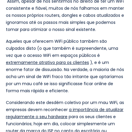
Assim, apesar de nos sentirmos no direito de ter um WiFi
consistente e fiável, muitos de nós falhamos em manter
os nossos próprios routers, dongles e cabos atualizados e
ignoramos até os passos mais simples que podemos
tomar para otimizar o nosso sinal existente.
Aqueles que oferecem WiFi público também são
culpados disto (o que também é surpreendente, uma
vez que o acesso WiFi em espaços públicos é
extremamente atrativo para os clientes
), e é um
enorme fator de dissuasão. Na verdade, a maioria de nós
acha um sinal de WiFi fraco tão irritante que optaríamos
por um mau café se isso significasse ficar online de
forma mais rápida e eficiente.
Considerando este desdém coletivo por um mau WiFi, as
empresas devem reconhecer
a importância de atualizar
regularmente o seu hardware
para os seus clientes e
funcionários; hoje em dia, colocar simplesmente um
router da marca do ISP no canto do escritório ou