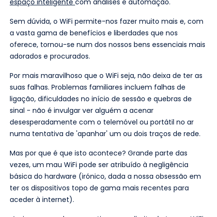
espaço inteligente
com análises e automação.
Sem dúvida, o WiFi permite-nos fazer muito mais e, com
a vasta gama de benefícios e liberdades que nos
oferece, tornou-se num dos nossos bens essenciais mais
adorados e procurados.
Por mais maravilhoso que o WiFi seja, não deixa de ter as
suas falhas. Problemas familiares incluem falhas de
ligação, dificuldades no início de sessão e quebras de
sinal - não é invulgar ver alguém a acenar
desesperadamente com o telemóvel ou portátil no ar
numa tentativa de 'apanhar' um ou dois traços de rede.
Mas por que é que isto acontece? Grande parte das
vezes, um mau WiFi pode ser atribuído à negligência
básica do hardware (irónico, dada a nossa obsessão em
ter os dispositivos topo de gama mais recentes para
aceder à internet).