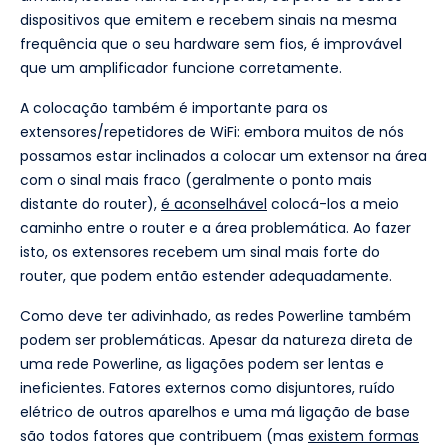
dispositivos que emitem e recebem sinais na mesma
frequência que o seu hardware sem fios, é improvável
que um amplificador funcione corretamente.
A colocação também é importante para os
extensores/repetidores de WiFi: embora muitos de nós
possamos estar inclinados a colocar um extensor na área
com o sinal mais fraco (geralmente o ponto mais
distante do router),
é aconselhável
colocá-los a meio
caminho entre o router e a área problemática. Ao fazer
isto, os extensores recebem um sinal mais forte do
router, que podem então estender adequadamente.
Como deve ter adivinhado, as redes Powerline também
podem ser problemáticas. Apesar da natureza direta de
uma rede Powerline, as ligações podem ser lentas e
ineficientes. Fatores externos como disjuntores, ruído
elétrico de outros aparelhos e uma má ligação de base
são todos fatores que contribuem (mas
existem formas