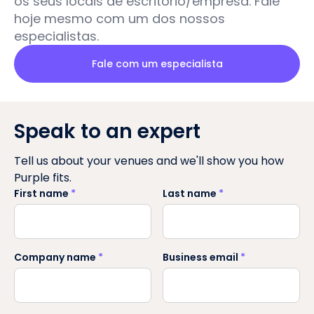
os seus locais de escritório/empresa. Fale
hoje mesmo com um dos nossos
especialistas.
Fale com um especialista
Speak to an expert
Tell us about your venues and we'll show you how
Purple fits.
First name
*
Last name
*
Company name
*
Business email
*