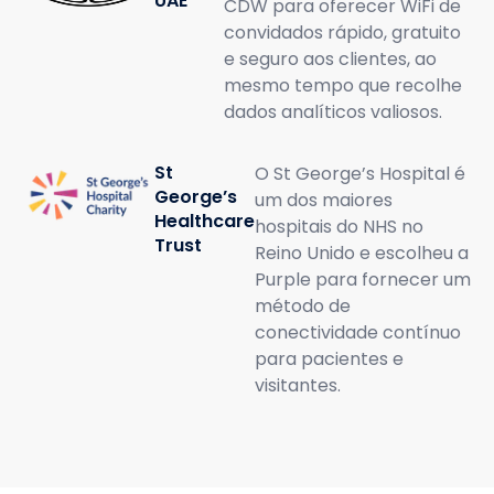
UAE
CDW para oferecer WiFi de
convidados rápido, gratuito
e seguro aos clientes, ao
mesmo tempo que recolhe
dados analíticos valiosos.
St
O St George’s Hospital é
George’s
um dos maiores
Healthcare
hospitais do NHS no
Trust
Reino Unido e escolheu a
Purple para fornecer um
método de
conectividade contínuo
para pacientes e
visitantes.