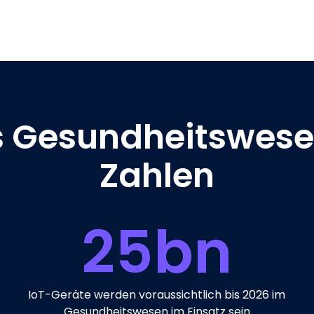
 Gesundheitswese
Zahlen
25
bn
IoT-Geräte werden voraussichtlich bis 2026 im
Gesundheitswesen im Einsatz sein