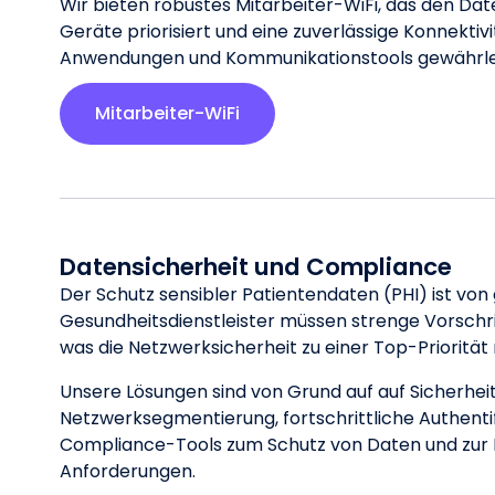
Wir bieten robustes Mitarbeiter-WiFi, das den Dat
Geräte priorisiert und eine zuverlässige Konnektivit
Anwendungen und Kommunikationstools gewährlei
Mitarbeiter-WiFi
Datensicherheit und Compliance
Der Schutz sensibler Patientendaten (PHI) ist von
Gesundheitsdienstleister müssen strenge Vorschri
was die Netzwerksicherheit zu einer Top-Priorität
Unsere Lösungen sind von Grund auf auf Sicherhei
Netzwerksegmentierung, fortschrittliche Authenti
Compliance-Tools zum Schutz von Daten und zur E
Anforderungen.