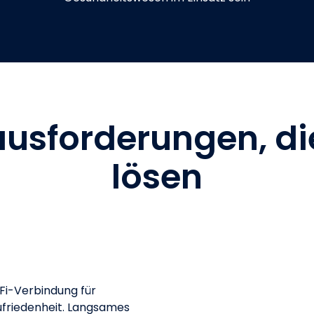
usforderungen, di
lösen
iFi-Verbindung für
ufriedenheit. Langsames