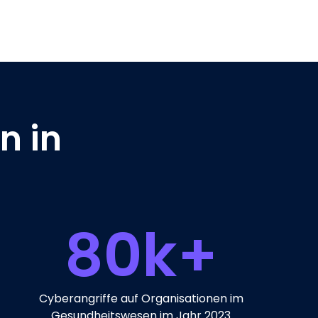
n in
80
k+
Cyberangriffe auf Organisationen im
Gesundheitswesen im Jahr 2023