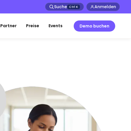
Suche
Anmelden
Ctrl
K
Partner
Preise
Events
Demo buchen