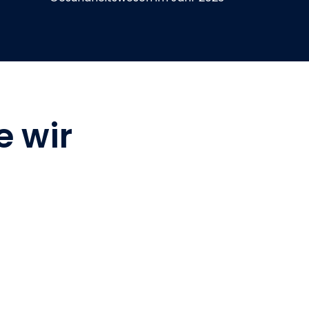
e wir