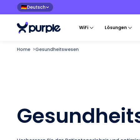
Deutsch
🇩🇪
WiFi
Lösungen
Home
>
Gesundheitswesen
Gesundheit