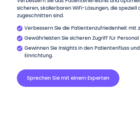
Verbessern Sie das Patientenerlebnis und optimie
sicheren, skalierbaren WiFi-Lösungen, die speziel
zugeschnitten sind.
Verbessern Sie die Patientenzufriedenheit mit 
Gewährleisten Sie sicheren Zugriff für Persona
Gewinnen Sie Insights in den Patientenfluss und
Einrichtung.
Sprechen Sie mit einem Experten