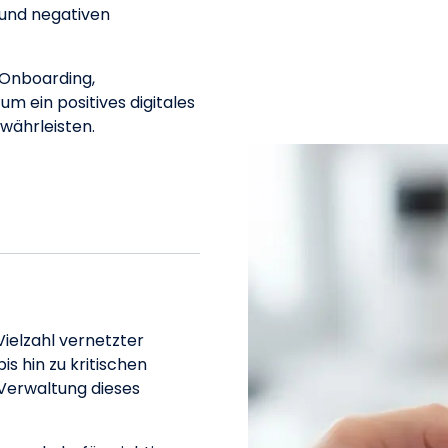
 und negativen
 Onboarding,
m ein positives digitales
währleisten.
ielzahl vernetzter
s hin zu kritischen
 Verwaltung dieses