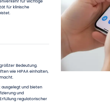
enverkehr für wichtige
ät für klinische
stet.
 größter Bedeutung.
ften wie HIPAA einhalten,
 macht.
t ausgelegt und bieten
fizierung und
rfüllung regulatorischer