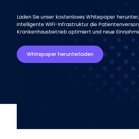
Laden Sie unser kostenloses Whitepaper herunter,
intelligente WiFi-Infrastruktur die Patientenverso
Krankenhausbetrieb optimiert und neue Einnahmeq
Whitepaper herunterladen