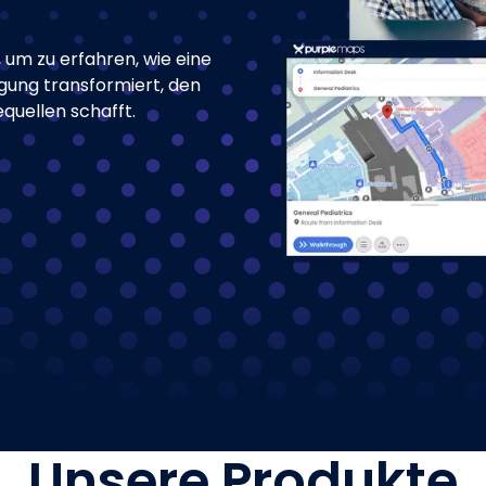
 um zu erfahren, wie eine
rgung transformiert, den
uellen schafft.
Unsere Produkte