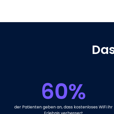
Das
60
%
der Patienten geben an, dass kostenloses WiFi ihr
Erlebnis verbessert