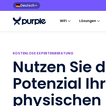
Deutsch
🇩🇪
WiFi
Lösungen
KOSTENLOSE EXPERTENBERATUNG
Nutzen Sie 
Potenzial Ih
physischen