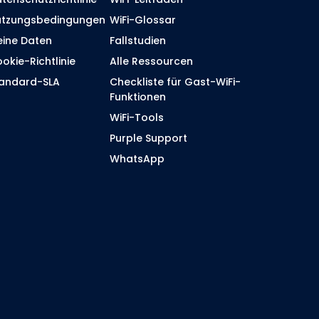
tzungsbedingungen
WiFi-Glossar
ine Daten
Fallstudien
okie-Richtlinie
Alle Ressourcen
andard-SLA
Checkliste für Gast-WiFi-
Funktionen
WiFi-Tools
Purple Support
WhatsApp