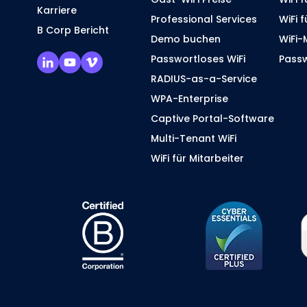
Karriere
Professional Services
WiFi 
B Corp Bericht
Demo buchen
WiFi-
Passwortloses WiFi
Pass
RADIUS-as-a-Service
WPA-Enterprise
Captive Portal-Software
Multi-Tenant WiFi
WiFi für Mitarbeiter