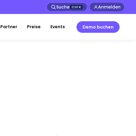
Suche
Anmelden
Ctrl
K
Partner
Preise
Events
Demo buchen