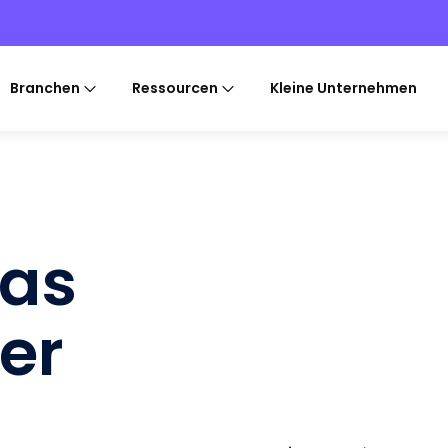
Branchen
Ressourcen
Kleine Unternehmen
das
rer