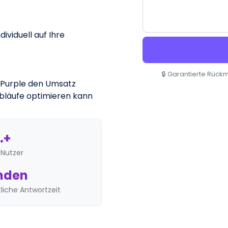
dividuell auf Ihre
🔒
Garantierte Rückm
ie Purple den Umsatz
Abläufe optimieren kann
.+
Nutzer
unden
liche Antwortzeit