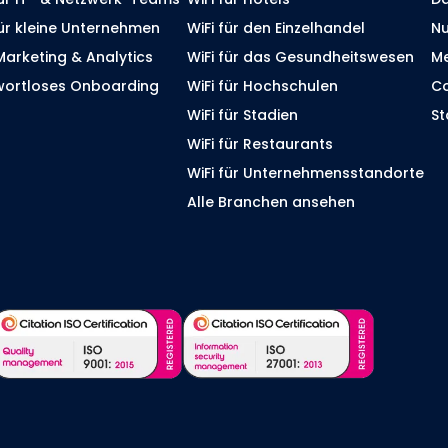
für kleine Unternehmen
WiFi für den Einzelhandel
Nu
Marketing & Analytics
WiFi für das Gesundheitswesen
Me
wortloses Onboarding
WiFi für Hochschulen
Co
WiFi für Stadien
St
WiFi für Restaurants
WiFi für Unternehmensstandorte
Alle Branchen ansehen