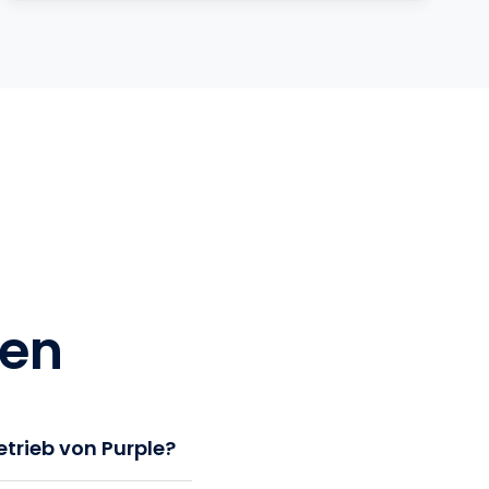
gen
etrieb von Purple?