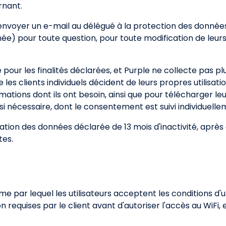
rnant.
t envoyer un e-mail au délégué à la protection des donnée
ée) pour toute question, pour toute modification de leur
 pour les finalités déclarées, et Purple ne collecte pas p
les clients individuels décident de leurs propres utilisat
ormations dont ils ont besoin, ainsi que pour télécharger l
si nécessaire, dont le consentement est suivi individuelle
tion des données déclarée de 13 mois d'inactivité, après 
tes.
e par lequel les utilisateurs acceptent les conditions d'ut
on requises par le client avant d'autoriser l'accès au WiFi