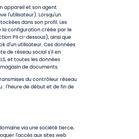
son appareil et son agent
e l'utilisateur). Lorsqu'un
stockées dans son profil. Les
la configuration créée par le
tion PII ci-dessous), ainsi que
ok d'un utilisateur. Ces données
e de réseau social s'il en
TLS, et toutes les données
un magasin de documents.
 transmises du contrôleur réseau
 : l'heure de début et de fin de
domaine via une société tierce,
oquer l'accès aux sites web