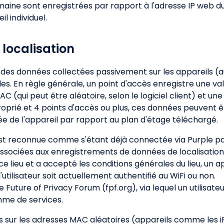
maine sont enregistrées par rapport à l'adresse IP web du
il individuel.
 localisation
 des données collectées passivement sur les appareils (a
s. En règle générale, un point d'accès enregistre une val
AC (qui peut être aléatoire, selon le logiciel client) et
proprié et 4 points d'accès ou plus, ces données peuvent 
de l'appareil par rapport au plan d'étage téléchargé.
st reconnue comme s'étant déjà connectée via Purple pa
ociées aux enregistrements de données de localisation 
 ce lieu et a accepté les conditions générales du lieu, un a
l'utilisateur soit actuellement authentifié au WiFi ou non.
Future of Privacy Forum (fpf.org), via lequel un utilisateu
mme de services.
s sur les adresses MAC aléatoires (appareils comme les 