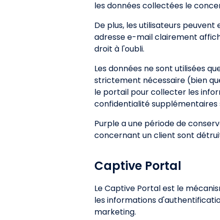
les données collectées le conce
De plus, les utilisateurs peuven
adresse e-mail clairement affich
droit à l'oubli.
Les données ne sont utilisées que
strictement nécessaire (bien que 
le portail pour collecter les inf
confidentialité supplémentaires 
Purple a une période de conserva
concernant un client sont détrui
Captive Portal
Le Captive Portal est le mécanism
les informations d'authentificati
marketing.