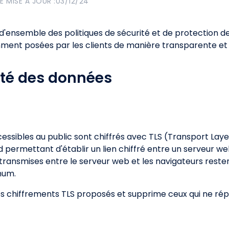
E MISE À JOUR :
03/12/24
ensemble des politiques de sécurité et de protection de
ent posées par les clients de manière transparente et 
ité des données
cessibles au public sont chiffrés avec TLS (Transport Layer
 permettant d'établir un lien chiffré entre un serveur web
transmises entre le serveur web et les navigateurs resten
mum.
s chiffrements TLS proposés et supprime ceux qui ne ré