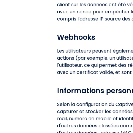
client sur les données ont été vé
avec un nonce pour empêcher les
compris l'adresse IP source des
Webhooks
Les utilisateurs peuvent égalem
actions (par exemple, un utilisa
l'utilisateur, ce qui permet de
avec un certificat valide, et sont
Informations personn
Selon la configuration du Captive 
capturer et stocker les données
mail, numéro de mobile et identif
d'autres données classées comm
d'autres données : adresse MAC 