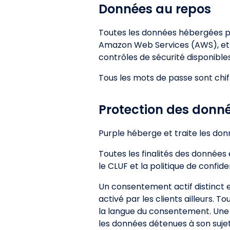
Données au repos
Toutes les données hébergées pa
Amazon Web Services (AWS), et t
contrôles de sécurité disponible
Tous les mots de passe sont chi
Protection des donn
Purple héberge et traite les d
Toutes les finalités des données 
le CLUF et la politique de confid
Un consentement actif distinct es
activé par les clients ailleurs. T
la langue du consentement. Une foi
les données détenues à son suje