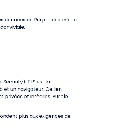
s données de Purple, destinée à
conviviale.
 Security). TLS est la
 et un navigateur. Ce lien
t privées et intègres. Purple
pondent plus aux exigences de