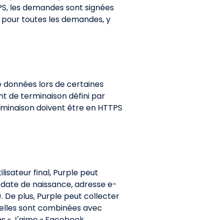
TTPS, les demandes sont signées
e pour toutes les demandes, y
e données lors de certaines
nt de terminaison défini par
erminaison doivent être en HTTPS
lisateur final, Purple peut
 date de naissance, adresse e-
. De plus, Purple peut collecter
'elles sont combinées avec
s « J'aime » Facebook,