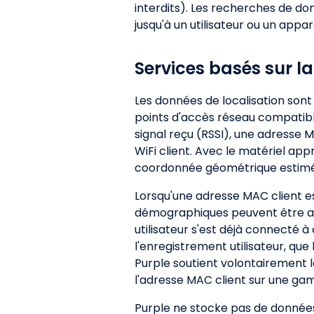
interdits). Les recherches de do
jusqu'à un utilisateur ou un appare
Services basés sur la
Les données de localisation sont
points d'accès réseau compatible
signal reçu (RSSI), une adresse M
WiFi client. Avec le matériel ap
coordonnée géométrique estimée 
Lorsqu'une adresse MAC client e
démographiques peuvent être ass
utilisateur s'est déjà connecté à
l'enregistrement utilisateur, que 
Purple soutient volontairement le 
l'adresse MAC client sur une ga
Purple ne stocke pas de donnée