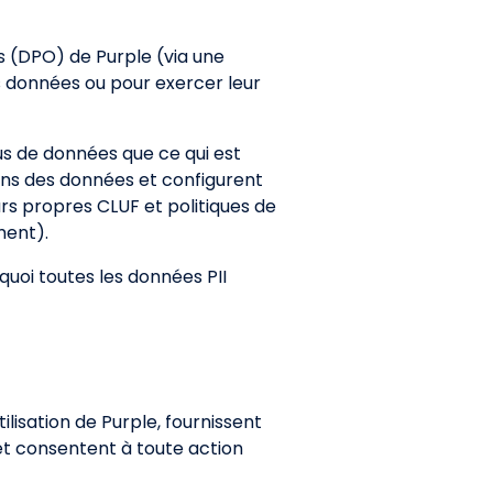
s (DPO) de Purple (via une
s données ou pour exercer leur
lus de données que ce qui est
ions des données et configurent
eurs propres CLUF et politiques de
ment).
quoi toutes les données PII
ilisation de Purple, fournissent
, et consentent à toute action