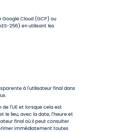
ue Google Cloud (GCP) ou
S-256) en utilisant les
parente à l'utilisateur final dans
ux.
 de l'UE et lorsque cela est
 le lieu, avec la date, l'heure et
sateur final où il peut consulter
upprimer immédiatement toutes