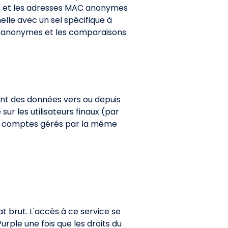
i), et les adresses MAC anonymes
elle avec un sel spécifique à
ls anonymes et les comparaisons
iant des données vers ou depuis
 les utilisateurs finaux (par
des comptes gérés par la même
t brut. L'accès à ce service se
urple une fois que les droits du