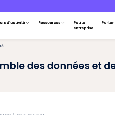
urs d'activité
Ressources
Petite
Parten
entreprise
té
mble des données et de 