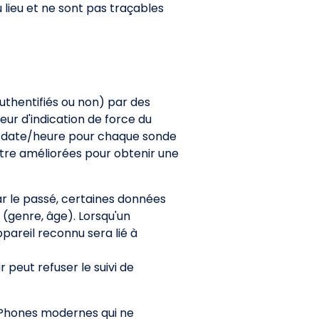
 lieu et ne sont pas traçables
uthentifiés ou non) par des
eur d'indication de force du
 une date/heure pour chaque sonde
être améliorées pour obtenir une
r le passé, certaines données
(genre, âge). Lorsqu'un
ppareil reconnu sera lié à
r peut refuser le suivi de
iPhones modernes qui ne