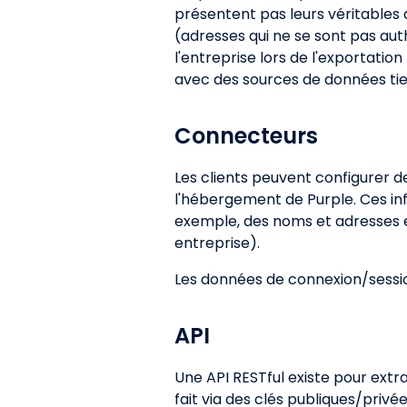
présentent pas leurs véritables 
(adresses qui ne se sont pas aut
l'entreprise lors de l'exportat
avec des sources de données tie
Connecteurs
Les clients peuvent configurer d
l'hébergement de Purple. Ces in
exemple, des noms et adresses e
entreprise).
Les données de connexion/sessi
API
Une API RESTful existe pour extra
fait via des clés publiques/privé