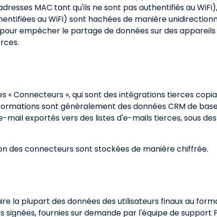
adresses MAC tant qu'ils ne sont pas authentifiés au WiF
hentifiées au WiFi) sont hachées de manière unidirectionn
ion pour empêcher le partage de données sur des apparei
rces.
es « Connecteurs », qui sont des intégrations tierces cop
formations sont généralement des données CRM de base sur
-mail exportés vers des listes d'e-mails tierces, sous 
on des connecteurs sont stockées de manière chiffrée.
ire la plupart des données des utilisateurs finaux au forma
es signées, fournies sur demande par l'équipe de support P