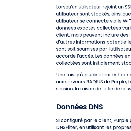
Lorsqu'un utilisateur rejoint un 
utilisateur sont stockés, ainsi qu
utilisateur se connecte via le Wi
données exactes collectées varie
client, mais peuvent inclure des i
d'autres informations potentiell
sont soit soumises par l'utilisat
accorde l'accès. Les données en t
collectées sont initialement sto
Une fois qu'un utilisateur est c
aux serveurs RADIUS de Purple, fo
session, la raison de la fin de se
Données DNS
Si configuré par le client, Purp
DNSFilter, en utilisant les prop