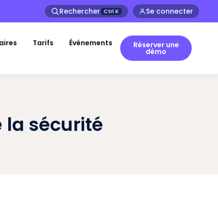
Rechercher
Se connecter
Ctrl
K
aires
Tarifs
Événements
Réserver une
démo
la sécurité