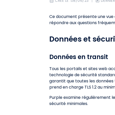
CRÉÉ LE :
08/06/23
DERNIÈR
Ce document présente une vue d'
répondre aux questions fréquemm
Données et sécur
Données en transit
Tous les portails et sites web ac
technologie de sécurité standard
garantit que toutes les données 
prend en charge TLS 1.2 au mini
Purple examine régulièrement le
sécurité minimales.