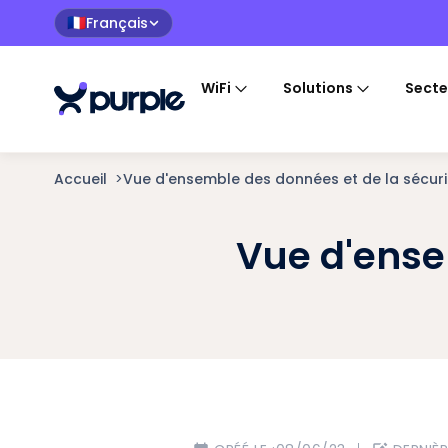
Français
🇫🇷
WiFi
Solutions
Secte
Accueil
>
Vue d'ensemble des données et de la sécuri
Vue d'ense