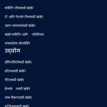
मार्केटिंग टीम्ससाठी WiFi
IT आणि नेटवर्क टीम्ससाठी WiFi
लहान व्यवसायांसाठी WiFi
WiFi मार्केटिंग आणि ॲनालिटिक्स
पासवर्डलेस ऑनबोर्डिंग
उद्योग
हॉस्पिटॅलिटीसाठी WiFi
हॉटेल्ससाठी WiFi
रिटेलसाठी WiFi
हेल्थकेअरसाठी WiFi
उच्च शिक्षणासाठी WiFi
स्टेडियम्ससाठी WiFi