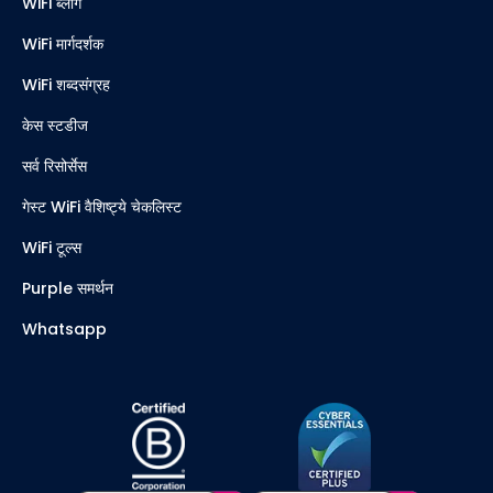
WiFi ब्लॉग
WiFi मार्गदर्शक
WiFi शब्दसंग्रह
केस स्टडीज
सर्व रिसोर्सेस
गेस्ट WiFi वैशिष्ट्ये चेकलिस्ट
WiFi टूल्स
Purple समर्थन
Whatsapp