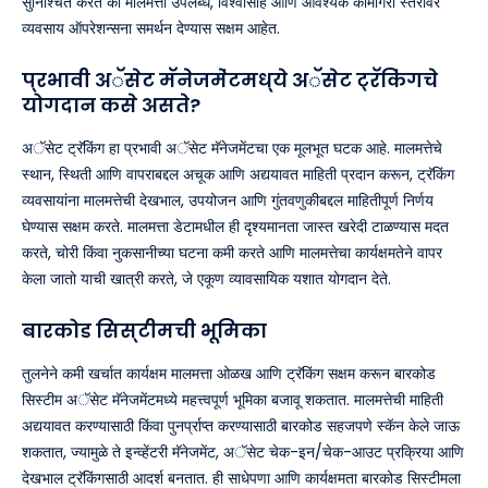
सुनिश्चित करते की मालमत्ता उपलब्ध, विश्वासार्ह आणि आवश्यक कामगिरी स्तरांवर
व्यवसाय ऑपरेशन्सना समर्थन देण्यास सक्षम आहेत.
प्रभावी अॅसेट मॅनेजमेंटमध्ये अॅसेट ट्रॅकिंगचे
योगदान कसे असते?
अॅसेट ट्रॅकिंग हा प्रभावी अॅसेट मॅनेजमेंटचा एक मूलभूत घटक आहे. मालमत्तेचे
स्थान, स्थिती आणि वापराबद्दल अचूक आणि अद्ययावत माहिती प्रदान करून, ट्रॅकिंग
व्यवसायांना मालमत्तेची देखभाल, उपयोजन आणि गुंतवणुकीबद्दल माहितीपूर्ण निर्णय
घेण्यास सक्षम करते. मालमत्ता डेटामधील ही दृश्यमानता जास्त खरेदी टाळण्यास मदत
करते, चोरी किंवा नुकसानीच्या घटना कमी करते आणि मालमत्तेचा कार्यक्षमतेने वापर
केला जातो याची खात्री करते, जे एकूण व्यावसायिक यशात योगदान देते.
बारकोड सिस्टीमची भूमिका
तुलनेने कमी खर्चात कार्यक्षम मालमत्ता ओळख आणि ट्रॅकिंग सक्षम करून बारकोड
सिस्टीम अॅसेट मॅनेजमेंटमध्ये महत्त्वपूर्ण भूमिका बजावू शकतात. मालमत्तेची माहिती
अद्ययावत करण्यासाठी किंवा पुनर्प्राप्त करण्यासाठी बारकोड सहजपणे स्कॅन केले जाऊ
शकतात, ज्यामुळे ते इन्व्हेंटरी मॅनेजमेंट, अॅसेट चेक-इन/चेक-आउट प्रक्रिया आणि
देखभाल ट्रॅकिंगसाठी आदर्श बनतात. ही साधेपणा आणि कार्यक्षमता बारकोड सिस्टीमला