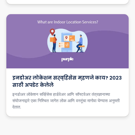
इनडोअर लोकेशन सर्व्हिसेस म्हणजे काय? 2023
साठी अपडेट केलेले
इनडोअर लोकेशन सर्व्हिसेस हार्डवेअर आणि सॉफ्टवेअर तंत्रज्ञानाच्या
संयोजनाद्वारे एका निश्चित जागेत लोक आणि वस्तूंचा मागोवा घेण्यास अनुमती
देतात.