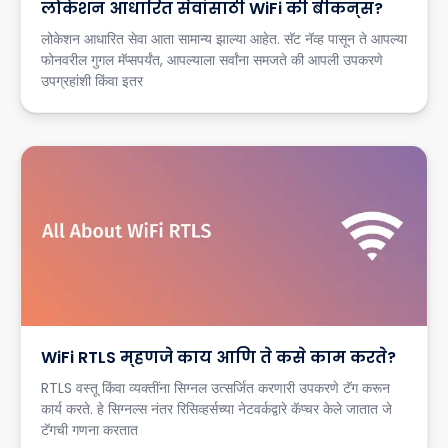
लोकेशन आधारित सेवांसाठी WiFi की बीकन्स?
लोकेशन आधारित सेवा आता सामान्य झाल्या आहेत. सॅट नॅव्ह पासून ते आपल्या
फोनवरील गुगल मॅप्सपर्यंत, आपल्याला सर्वांना समजते की आपली उपकरणे
उपग्रहांशी किंवा इतर
WiFi RTLS म्हणजे काय आणि ते कसे काम करते?
RTLS वस्तू किंवा व्यक्तींना सिग्नल उत्सर्जित करणारी उपकरणे टॅग करून
कार्य करते. हे सिग्नल्स नंतर रिसिव्हर्सच्या नेटवर्कद्वारे कॅप्चर केले जातात जे
टॅगची गणना करतात