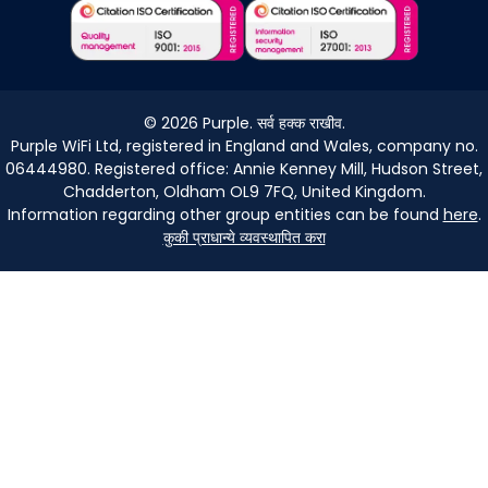
©
2026
Purple. सर्व हक्क राखीव.
Purple WiFi Ltd, registered in England and Wales, company no.
06444980. Registered office: Annie Kenney Mill, Hudson Street,
Chadderton, Oldham OL9 7FQ, United Kingdom.
Information regarding other group entities can be found
here
.
कुकी प्राधान्ये व्यवस्थापित करा