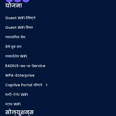
योजना
Guest WiFi वैशिष्ट्ये
Guest WiFi किंमत
व्यावसायिक सेवा
डेमो बुक करा
पासवर्डलेस WiFi
RADIUS-as-a-Service
WPA-Enterprise
Captive Portal सॉफ्टवेअर
मल्टी-टेनंट WiFi
स्टाफ WiFi
सोल्यूशन्स