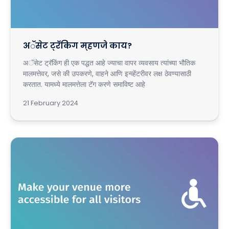
अॅसेट ट्रॅकिंग म्हणजे काय?
अॅसेट ट्रॅकिंग ही एक पद्धत आहे ज्याचा वापर व्यवसाय त्यांच्या भौतिक
मालमत्तेवर, जसे की उपकरणे, वाहने आणि इन्व्हेंटरीवर लक्ष ठेवण्यासाठी
करतात. यामध्ये मालमत्तेला टॅग करणे समाविष्ट आहे
21 February 2024