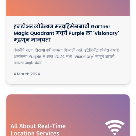
इनडोअर लोकेशन सर्व्हिसेससाठी Gartner
Magic Quadrant मध्ये Purple ला 'Visionary'
म्हणून मान्यता
कंपनीने सलग तिसऱ्या वर्षी मान्यता मिळवली आहे. इंटेलिजेंट स्पेसेस कंपनी
असलेल्या Purple ने आज 2024 मध्ये 'Visionary' म्हणून आपली
मान्यता जाहीर केली.
4 March 2024