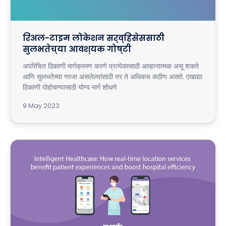
रिअल-टाइम लोकेशन सर्व्हिसेससाठी
सुलभतेच्या आवश्यक गोष्टी
अपरिचित ठिकाणी मार्गक्रमण करणे प्रत्येकासाठी आव्हानात्मक असू शकते
आणि सुलभतेच्या गरजा असलेल्यांसाठी तर ते अधिकच कठीण असते. एखाद्या
ठिकाणी पोहोचण्यासाठी योग्य मार्ग शोधणे
9 May 2023