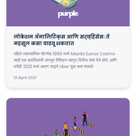
लोकेशन ॲनालिटिक्स आणि सर्व्हिसेस: ते
महसूल कसा वाढवू शकतात
पहिले व्यावसायिक सॅटनॅव्ह 1990 मध्ये Mazda Eunos Cosmo
साठी एक क्रांतिकारी अंगभूत वैशिष्ट्य म्हणून रिलीज केले गेले होते, आणि
तरीही 2021 मध्ये आपण याद्वारे Uber बुक करू शकतो
12 April 2021