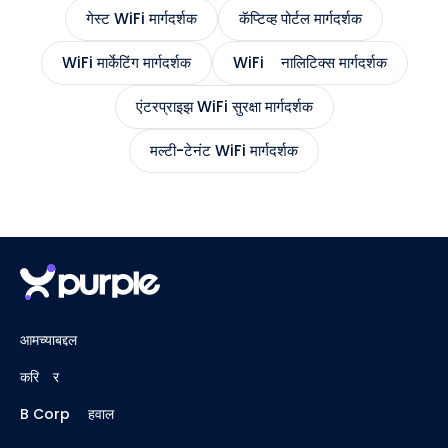
गेस्ट WiFi मार्गदर्शक
कॅप्टिव्ह पोर्टल मार्गदर्शक
WiFi मार्केटिंग मार्गदर्शक
WiFi ॲनालिटिक्स मार्गदर्शक
एंटरप्राइझ WiFi सुरक्षा मार्गदर्शक
मल्टी-टेनंट WiFi मार्गदर्शक
आमच्याबद्दल
करिअर
B Corp अहवाल