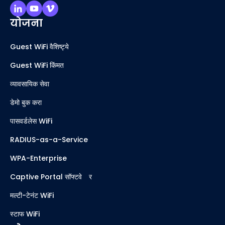
योजना
Guest WiFi वैशिष्ट्ये
Guest WiFi किंमत
व्यावसायिक सेवा
डेमो बुक करा
पासवर्डलेस WiFi
RADIUS-as-a-Service
WPA-Enterprise
Captive Portal सॉफ्टवेअर
मल्टी-टेनंट WiFi
स्टाफ WiFi