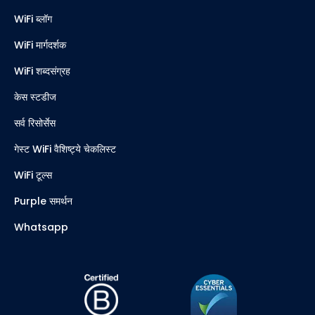
WiFi ब्लॉग
WiFi मार्गदर्शक
WiFi शब्दसंग्रह
केस स्टडीज
सर्व रिसोर्सेस
गेस्ट WiFi वैशिष्ट्ये चेकलिस्ट
WiFi टूल्स
Purple समर्थन
Whatsapp