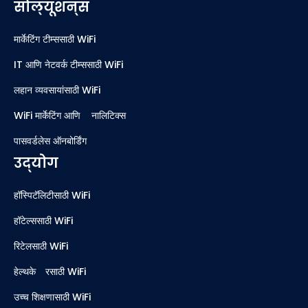
सोल्यूशन्स
मार्केटिंग टीम्ससाठी WiFi
IT आणि नेटवर्क टीम्ससाठी WiFi
लहान व्यवसायांसाठी WiFi
WiFi मार्केटिंग आणि ॲनालिटिक्स
पासवर्डलेस ऑनबोर्डिंग
उद्योग
हॉस्पिटॅलिटीसाठी WiFi
हॉटेल्ससाठी WiFi
रिटेलसाठी WiFi
हेल्थकेअरसाठी WiFi
उच्च शिक्षणासाठी WiFi