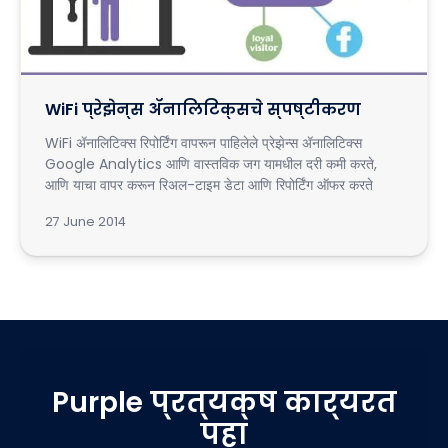
WiFi प्रेझेन्स ॲनालिटिक्सचे स्पष्टीकरण
WiFi ॲनालिटिक्स रिपोर्टिंग वापरून पाहिलेले प्रेझेन्स ॲनालिटिक्स
Google Analytics आणि वास्तविक जग यामधील दरी कमी करते,
आणि याचा वापर करून रिअल-टाइम डेटा आणि रिपोर्टिंग ऑफर करते
27 June 2014
Purple प्रत्यक्ष कार्यरत
पहा