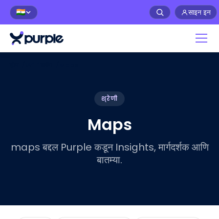
साइन इन
🇮🇳
होम
/
WiFi ब्लॉग
/
Maps
श्रेणी
Maps
maps बद्दल Purple कडून Insights, मार्गदर्शक आणि
बातम्या.