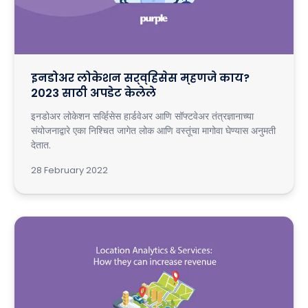
इनडोअर लोकेशन सर्व्हिसेस म्हणजे काय?
2023 साठी अपडेट केलेले
इनडोअर लोकेशन सर्व्हिसेस हार्डवेअर आणि सॉफ्टवेअर तंत्रज्ञानाच्या
संयोजनाद्वारे एका निश्चित जागेत लोक आणि वस्तूंचा मागोवा घेण्यास अनुमती
देतात.
28 February 2022