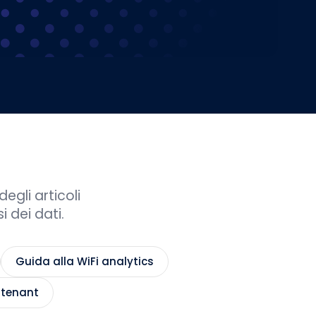
gli articoli
i dei dati.
Guida alla WiFi analytics
-tenant