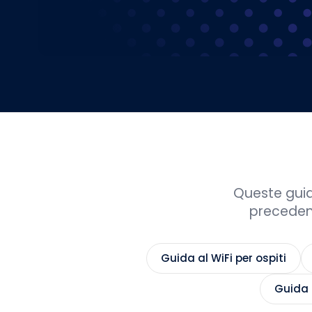
Queste guid
precedenti
Guida al WiFi per ospiti
Guida 