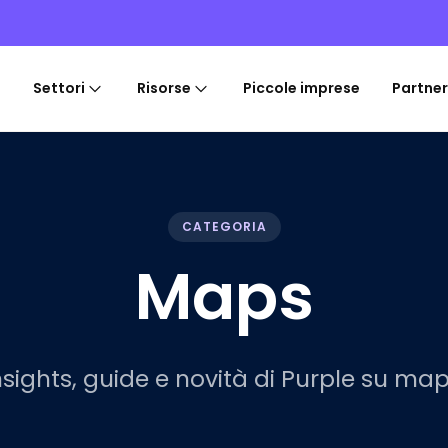
Settori
Risorse
Piccole imprese
Partner
CATEGORIA
Maps
nsights, guide e novità di Purple su map