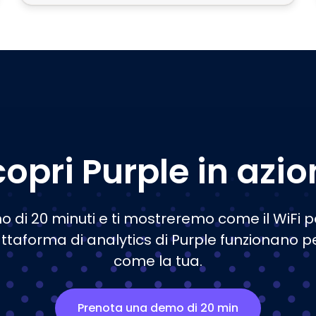
opri Purple in azi
di 20 minuti e ti mostreremo come il WiFi per 
attaforma di analytics di Purple funzionano p
come la tua.
Prenota una demo di 20 min