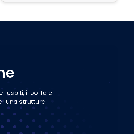
one
ospiti, il portale
er una struttura