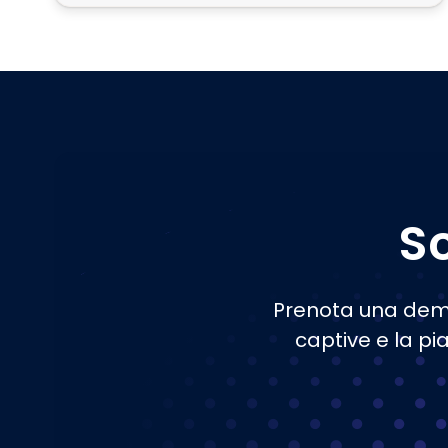
Sc
Prenota una demo 
captive e la pi