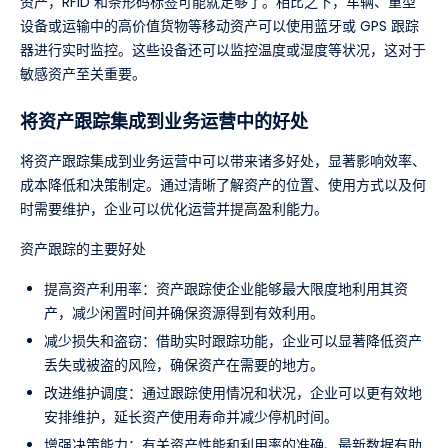
资产，RFID 和条形码标签可能就足够了。相比之下，车辆、重型
设备或运输中的高价值货物等移动资产可以使用蓝牙或 GPS 跟踪
器进行实时监控。这些设备还可以监控温度或湿度等状况，这对于
敏感资产至关重要。
将资产跟踪集成到业务运营中的好处
将资产跟踪集成到业务运营中可以带来诸多好处，显著影响效率、
成本降低和决策制定。通过清晰了解资产的位置、使用方式以及何
时需要维护，企业可以优化运营并提高盈利能力。
资产跟踪的主要好处
提高资产利用率：资产跟踪使企业能够最大限度地利用其资
产，减少闲置时间并确保资源得到有效利用。
减少损失和盗窃：借助实时跟踪功能，企业可以显著降低资产
丢失或被盗的风险，确保资产在需要的地方。
改进维护调度：通过跟踪使用情况和状况，企业可以更有效地
安排维护，延长资产使用寿命并减少停机时间。
增强决策能力：有关资产性能和利用率的准确、最新数据有助