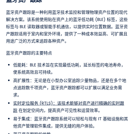
蓝牙资产跟踪
蓝牙资产跟踪是一种利用蓝牙技术监控和管理物理资产位置的现代
解决方案。该系统使用贴在资产上的蓝牙低功耗 (BLE) 标签，这些
标签与 BLE 读取器或智能手机通信，以提供实时位置数据。蓝牙资
产跟踪适用于室内和室外环境，提供了一种成本效益高、可扩展且
用途广泛的方式来追踪各种资产。
蓝牙资产跟踪的主要特点
低能耗：BLE 技术旨在实现最低功耗，延长标签的电池寿命，
使系统高效且可持续。
高扩展性：无论是在小型办公室追踪少量物品，还是在多个地
点追踪数千项资产，蓝牙资产跟踪都可以扩展以满足业务需
求。
实时定位服务 (RTLS)：该技术能够对资产进行精确的实时跟
踪
在划定空间内，提高资产可见性和运营效率。
易于集成：蓝牙资产跟踪系统可以轻松与现有 IT 基础设施和其
他资产管理软件集成，提供无缝的用户体验。