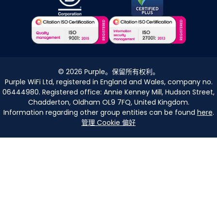
©
2026
Purple。保留所有权利。
Purple WiFi Ltd, registered in England and Wales, company no.
06444980. Registered office: Annie Kenney Mill, Hudson Street,
Chadderton, Oldham OL9 7FQ, United Kingdom.
Information regarding other group entities can be found
here
.
管理 Cookie 偏好