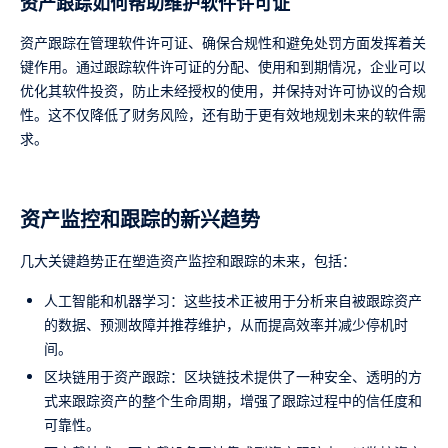
资产跟踪如何帮助维护软件许可证
资产跟踪在管理软件许可证、确保合规性和避免处罚方面发挥着关
键作用。通过跟踪软件许可证的分配、使用和到期情况，企业可以
优化其软件投资，防止未经授权的使用，并保持对许可协议的合规
性。这不仅降低了财务风险，还有助于更有效地规划未来的软件需
求。
资产监控和跟踪的新兴趋势
几大关键趋势正在塑造资产监控和跟踪的未来，包括：
人工智能和机器学习：这些技术正被用于分析来自被跟踪资产
的数据、预测故障并推荐维护，从而提高效率并减少停机时
间。
区块链用于资产跟踪：区块链技术提供了一种安全、透明的方
式来跟踪资产的整个生命周期，增强了跟踪过程中的信任度和
可靠性。