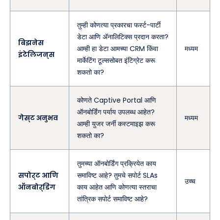
तुम्ही कोणत्या प्रकारचा फर्स्ट-पार्टी
डेटा आणि ॲनालिटिक्स प्रदान करता?
बिझनेस
आम्ही हा डेटा आमच्या CRM किंवा
मध्यम
इंटेलिजन्स
मार्केटिंग टूल्ससोबत इंटिग्रेट करू
शकतो का?
कोणते Captive Portal आणि
ऑनबोर्डिंग पर्याय उपलब्ध आहेत?
गेस्ट अनुभव
मध्यम
आम्ही युजर जर्नी कस्टमाइझ करू
शकतो का?
तुमच्या ऑनबोर्डिंग प्रक्रियेत काय
सपोर्ट आणि
समाविष्ट आहे? तुमचे सपोर्ट SLAs
उच्च
ऑनबोर्डिंग
काय आहेत आणि कोणत्या स्तराचा
तांत्रिक सपोर्ट समाविष्ट आहे?