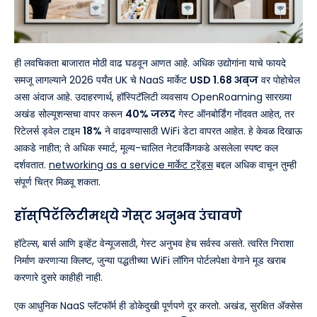
ही लवचिकता बाजारात मोठी वाढ घडवून आणत आहे. अधिक उद्योगांना याचे फायदे
समजू लागल्याने 2026 पर्यंत UK चे NaaS मार्केट
USD 1.68 अब्ज
वर पोहोचेल
असा अंदाज आहे. उदाहरणार्थ, हॉस्पिटॅलिटी व्यवसाय OpenRoaming सारख्या
अखंड सोल्यूशन्सचा वापर करून
40% जलद
गेस्ट ऑनबोर्डिंग नोंदवत आहेत, तर
रिटेलर्स ड्वेल टाइम
18%
ने वाढवण्यासाठी WiFi डेटा वापरत आहेत. हे केवळ दिखाऊ
आकडे नाहीत; ते अधिक स्मार्ट, मूल्य-चालित नेटवर्किंगकडे असलेला स्पष्ट कल
दर्शवतात.
networking as a service मार्केट ट्रेंड्स
बद्दल अधिक वाचून तुम्ही
संपूर्ण चित्र मिळवू शकता.
हॉस्पिटॅलिटीमध्ये गेस्ट अनुभव उंचावणे
हॉटेल्स, बार्स आणि इव्हेंट वेन्यूजसाठी, गेस्ट अनुभव हेच सर्वस्व असते. त्वरित निराशा
निर्माण करणाऱ्या क्लिष्ट, जुन्या पद्धतीच्या WiFi लॉगिन पोर्टलपेक्षा वेगाने मूड खराब
करणारे दुसरे काहीही नाही.
एक आधुनिक NaaS प्लॅटफॉर्म ही डोकेदुखी पूर्णपणे दूर करतो. अखंड, सुरक्षित ॲक्सेस