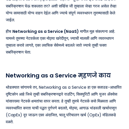
सबस्क्रिप्शन घेऊ शकलात तर? अशी सर्व्हिस जी तुम्हाला जेव्हा गरज असेल तेव्हा
योग्य कामासाठी योग्य वाहन देईल आणि ज्याचे संपूर्ण व्यवस्थापन तुमच्यासाठी केले
जाईल.
हीच
Networking as a Service (NaaS)
मागील मूळ संकल्पना आहे.
यामध्ये तुमच्या नेटवर्कला एका मोठ्या खरेदीतून, ज्याची मालकी आणि व्यवस्थापन
तुम्हाला करावे लागते, एका लवचिक सेवेमध्ये बदलले जाते ज्याचे तुम्ही फक्त
सबस्क्रिप्शन घेता.
Networking as a Service म्हणजे काय
थोडक्यात सांगायचे तर, Networking as a Service हा एक क्लाउड-आधारित
दृष्टिकोन आहे जिथे तुम्ही सबस्क्रिप्शनद्वारे राउटिंग, सिक्युरिटी आणि युजर ॲक्सेस
यांसारख्या नेटवर्क क्षमतांचा वापर करता. हे तुम्ही तुमचे नेटवर्क कसे मिळवता आणि
व्यवस्थापित करता याची पद्धत पूर्णपणे बदलते, मोठ्या, आगाऊ भांडवली खर्चापासून
(CapEx) दूर जाऊन एका अंदाजित, चालू परिचालन खर्च (OpEx) मॉडेलकडे
वळते.