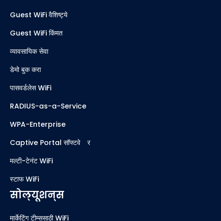
Guest WiFi वैशिष्ट्ये
Guest WiFi किंमत
व्यावसायिक सेवा
डेमो बुक करा
पासवर्डलेस WiFi
RADIUS-as-a-Service
WPA-Enterprise
Captive Portal सॉफ्टवेअर
मल्टी-टेनंट WiFi
स्टाफ WiFi
सोल्यूशन्स
मार्केटिंग टीम्ससाठी WiFi