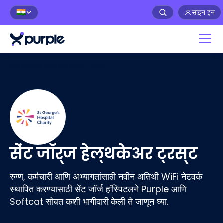
साइन इन
🇮🇳
होम
>
केस स्टडीज
>
सेंट जॉर्ज हेल्थकेअर ट्रस्ट
सेंट जॉर्ज हेल्थकेअर ट्रस्ट
रुग्ण, कर्मचारी आणि अभ्यागतांसाठी नवीन अतिथी WiFi नेटवर्क
स्थापित करण्यासाठी सेंट जॉर्ज हॉस्पिटलने Purple आणि
Softcat सोबत कशी भागीदारी केली ते जाणून घ्या.