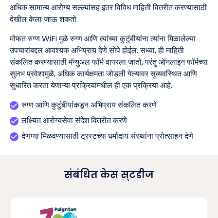
अधिक सामान्य आरोग्य सल्ल्यांसह इतर विविध माहिती वितरीत करण्यासाठी
देखील केला जाऊ शकतो.
मोफत रुग्ण WiFi मुळे रुग्ण आणि त्यांच्या कुटुंबीयांना त्यांना मिळालेल्या
उपचारांबद्दल आवश्यक अभिप्राय देणे सोपे होईल. सध्या, ही माहिती
संकलित करण्यासाठी मॅन्युअल फॉर्म वापरला जातो, परंतु ऑनलाइन फॉर्मच्या
सुलभ प्रवेशामुळे, अधिक कार्यक्षमता जोडली गेल्यावर सुव्यवस्थित आणि
सुधारित करता येणाऱ्या प्रक्रियांमधील ही एक प्रक्रिया आहे.
रुग्ण आणि कुटुंबीयांकडून अभिप्राय संकलित करणे
लक्ष्यित आरोग्यसेवा संदेश वितरीत करणे
देणग्या मिळवण्यासाठी ट्रस्टच्या धर्मादाय संस्थांना प्रोत्साहन देणे
संबंधित केस स्टडीज