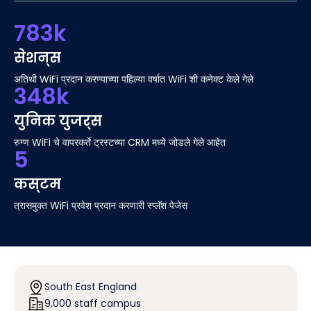
783k
सेशन्स
अतिथी WiFi प्रदान करण्याच्या पहिल्या वर्षात WiFi शी कनेक्ट केले गेले
348k
युनिक युजर्स
रुग्ण WiFi चे वापरकर्ते ट्रस्टच्या CRM मध्ये जोडले गेले आहेत
5
कस्टम
त्रासमुक्त WiFi प्रवेश प्रदान करणारी स्प्लॅश पेजेस
South East England
9,000 staff campus