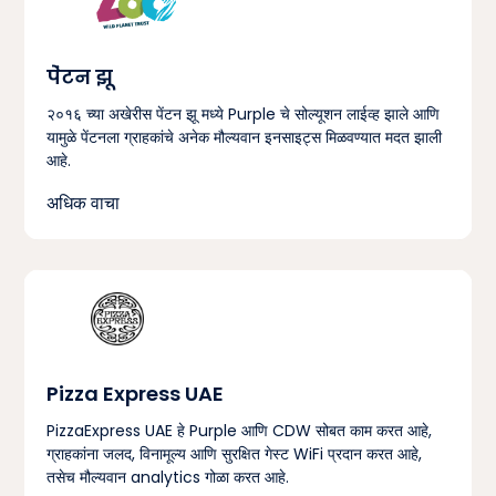
पेंटन झू
२०१६ च्या अखेरीस पेंटन झू मध्ये Purple चे सोल्यूशन लाईव्ह झाले आणि
यामुळे पेंटनला ग्राहकांचे अनेक मौल्यवान इनसाइट्स मिळवण्यात मदत झाली
आहे.
अधिक वाचा
Pizza Express UAE
PizzaExpress UAE हे Purple आणि CDW सोबत काम करत आहे,
ग्राहकांना जलद, विनामूल्य आणि सुरक्षित गेस्ट WiFi प्रदान करत आहे,
तसेच मौल्यवान analytics गोळा करत आहे.