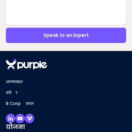
Speak to an Expert
आमच्याबद्दल
करिअर
B Corp अहवाल
योजना