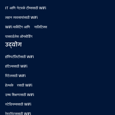
IT आणि नेटवर्क टीम्ससाठी WiFi
लहान व्यवसायांसाठी WiFi
WiFi मार्केटिंग आणि ॲनालिटिक्स
पासवर्डलेस ऑनबोर्डिंग
उद्योग
हॉस्पिटॅलिटीसाठी WiFi
हॉटेल्ससाठी WiFi
रिटेलसाठी WiFi
हेल्थकेअरसाठी WiFi
उच्च शिक्षणासाठी WiFi
स्टेडियम्ससाठी WiFi
रेस्टॉरंट्ससाठी WiFi