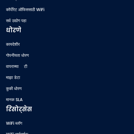
कॉर्पोरेट ऑफिससाठी WiFi
सर्व उद्योग पहा
धोरणे
कायदेशीर
गोपनीयता धोरण
वापराच्या अटी
माझा डेटा
कुकी धोरण
मानक SLA
रिसोर्सेस
WiFi ब्लॉग