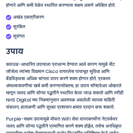
होणारे आणि कमी वेळेत स्थापित करण्यास सक्षम असणे अपेक्षित होते.
अखंड एकत्रीकरण
सुरक्षित
सुसंगत
उपाय
क्लाउड-आधारित उपायाला प्राधान्य देण्यात आले कारण यामुळे सेंट
जॉर्जला त्यांच्या विद्यमान Cisco वायरलेस पायाभूत सुविधा आणि
बँडविड्थचा अधिक चांगला वापर करणे शक्य होणार होते. प्रकल्प
अंमलबजावणीचा खर्च कमी करण्यासोबतच, हा उपाय सॉफ्टवेअर ओव्हरले
म्हणून जलद आणि सोप्या पद्धतीने स्थापित केला जाऊ शकतो आणि तरीही
NHS Digital च्या निकषांनुसार आवश्यक असलेली व्यापक माहिती
संकलन, हाताळणी आणि सुरक्षा प्रशासन क्षमता प्रदान करू शकतो.
Purple-सक्षम उपायामुळे मोफत WiFi सेवा वापरकर्त्यांना नेटवर्कवर
जलद आणि सोप्या पद्धतीने प्रमाणित करणे शक्य होईल, तसेच अनधिकृत