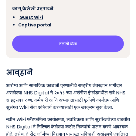
लागू केलेली उत्पादने
‍
Guest WiFi
Captive portal
तज्ञाशी बोला
आव्हाने
आरोग्य आणि सामाजिक काळजी प्रणालीचे राष्ट्रीय तंत्रज्ञान भागीदार
असलेल्या NHS Digital ने २०१८ च्या अखेरीस इंग्लंडमधील सर्व NHS
साइट्सवर रुग्ण, कर्मचारी आणि अभ्यागतांसाठी पूर्णपणे कार्यक्षम आणि
सुसंगत WiFi सेवा अनिवार्य करण्यासाठी एक उपक्रम सुरू केला.
नवीन WiFi प्लॅटफॉर्मला कार्यक्षमता, लवचिकता आणि सुरक्षिततेच्या बाबतीत
NHS Digital ने निश्चित केलेल्या कठोर निकषांचे पालन करणे आवश्यक
होते. तसेच, ते सेंट जॉर्जच्या विद्यमान पायाभूत सुविधांशी अखंडपणे एकत्रित