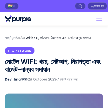
সাইন ইন
🇮🇳
হোম
/
ব্লগ
/
মোটেল WiFi: খরচ, সেটআপ, নিরাপত্তা এবং বাজেট-বান্ধব সমাধান
IT & NETWORK
মোটেল WiFi: খরচ, সেটআপ, নিরাপত্তা এবং
বাজেট-বান্ধব সমাধান
Devi Jina দ্বারা
·
28 October 2023
·
7 মিনিট পড়ার সময়