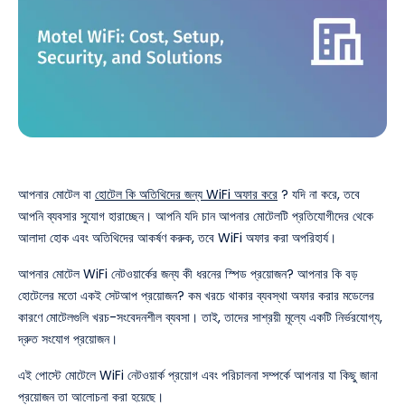
আপনার মোটেল বা
হোটেল কি অতিথিদের জন্য WiFi অফার করে
? যদি না করে, তবে
আপনি ব্যবসার সুযোগ হারাচ্ছেন। আপনি যদি চান আপনার মোটেলটি প্রতিযোগীদের থেকে
আলাদা হোক এবং অতিথিদের আকর্ষণ করুক, তবে WiFi অফার করা অপরিহার্য।
আপনার মোটেল WiFi নেটওয়ার্কের জন্য কী ধরনের স্পিড প্রয়োজন? আপনার কি বড়
হোটেলের মতো একই সেটআপ প্রয়োজন? কম খরচে থাকার ব্যবস্থা অফার করার মডেলের
কারণে মোটেলগুলি খরচ-সংবেদনশীল ব্যবসা। তাই, তাদের সাশ্রয়ী মূল্যে একটি নির্ভরযোগ্য,
দ্রুত সংযোগ প্রয়োজন।
এই পোস্টে মোটেলে WiFi নেটওয়ার্ক প্রয়োগ এবং পরিচালনা সম্পর্কে আপনার যা কিছু জানা
প্রয়োজন তা আলোচনা করা হয়েছে।