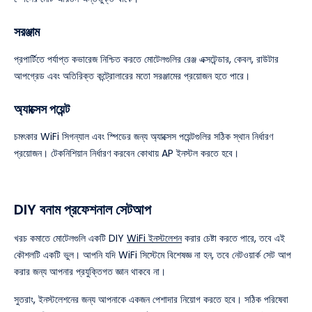
সরঞ্জাম
প্রপার্টিতে পর্যাপ্ত কভারেজ নিশ্চিত করতে মোটেলগুলির রেঞ্জ এক্সটেন্ডার, কেবল, রাউটার
আপগ্রেড এবং অতিরিক্ত কন্ট্রোলারের মতো সরঞ্জামের প্রয়োজন হতে পারে।
অ্যাক্সেস পয়েন্ট
চমৎকার WiFi সিগন্যাল এবং স্পিডের জন্য অ্যাক্সেস পয়েন্টগুলির সঠিক স্থান নির্ধারণ
প্রয়োজন। টেকনিশিয়ান নির্ধারণ করবেন কোথায় AP ইনস্টল করতে হবে।
DIY বনাম প্রফেশনাল সেটআপ
খরচ কমাতে মোটেলগুলি একটি DIY
WiFi ইনস্টলেশন
করার চেষ্টা করতে পারে, তবে এই
কৌশলটি একটি ভুল। আপনি যদি WiFi সিস্টেমে বিশেষজ্ঞ না হন, তবে নেটওয়ার্ক সেট আপ
করার জন্য আপনার প্রযুক্তিগত জ্ঞান থাকবে না।
সুতরাং, ইনস্টলেশনের জন্য আপনাকে একজন পেশাদার নিয়োগ করতে হবে। সঠিক পরিষেবা