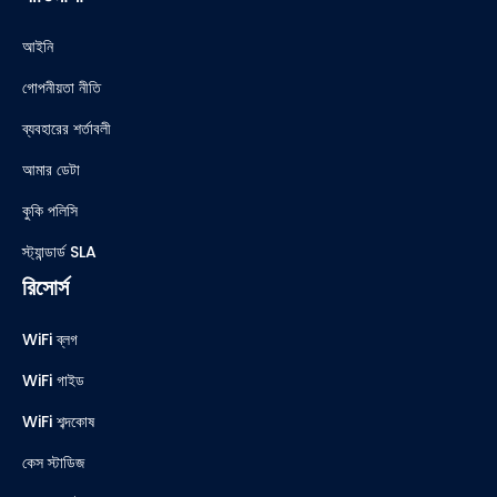
আইনি
গোপনীয়তা নীতি
ব্যবহারের শর্তাবলী
আমার ডেটা
কুকি পলিসি
স্ট্যান্ডার্ড SLA
রিসোর্স
WiFi ব্লগ
WiFi গাইড
WiFi শব্দকোষ
কেস স্টাডিজ