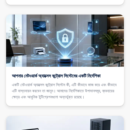
আপনার নেটওয়ার্ক অ্যাক্সেস কন্ট্রোল সিস্টেমের একটি নির্দেশিকা
একটি নেটওয়ার্ক অ্যাক্সেস কন্ট্রোল সিস্টেম কী, এটি কীভাবে কাজ করে এবং কীভাবে
এটি বাস্তবায়ন করবেন তা জানুন। আমাদের নির্দেশিকাতে উপাদানসমূহ, ব্যবহারের
ক্ষেত্র এবং আধুনিক ইন্টিগ্রেশনগুলো অন্তর্ভুক্ত রয়েছে।