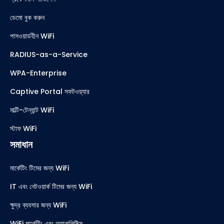
ডেমো বুক করুন
পাসওয়ার্ডহীন WiFi
RADIUS-as-a-Service
WPA-Enterprise
Captive Portal সফটওয়্যার
মাল্টি-টেন্যান্ট WiFi
স্টাফ WiFi
সমাধান
মার্কেটিং টিমের জন্য WiFi
IT এবং নেটওয়ার্ক টিমের জন্য WiFi
ক্ষুদ্র ব্যবসার জন্য WiFi
WiFi মার্কেটিং এবং অ্যানালিটিক্স