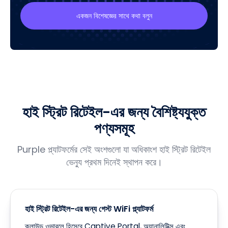
একজন বিশেষজ্ঞের সাথে কথা বলুন
হাই স্ট্রিট রিটেইল-এর জন্য বৈশিষ্ট্যযুক্ত
পণ্যসমূহ
Purple প্ল্যাটফর্মের সেই অংশগুলো যা অধিকাংশ হাই স্ট্রিট রিটেইল
ভেন্যু প্রথম দিনেই স্থাপন করে।
হাই স্ট্রিট রিটেইল-এর জন্য গেস্ট WiFi প্ল্যাটফর্ম
ক্লাউড ওভারলে হিসেবে Captive Portal, অ্যানালিটিক্স এবং