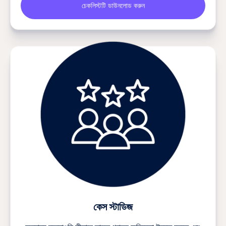
চেকলিস্টটি ডাউনলোড করুন
কেস স্টাডিজ