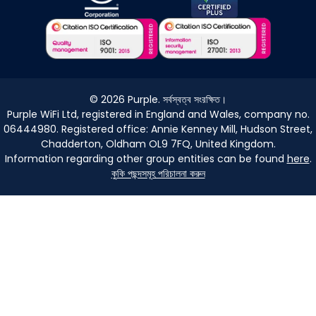
©
2026
Purple. সর্বস্বত্ব সংরক্ষিত।
Purple WiFi Ltd, registered in England and Wales, company no.
06444980. Registered office: Annie Kenney Mill, Hudson Street,
Chadderton, Oldham OL9 7FQ, United Kingdom.
Information regarding other group entities can be found
here
.
কুকি পছন্দসমূহ পরিচালনা করুন