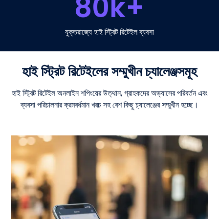
80
k+
যুক্তরাজ্যে হাই স্ট্রিট রিটেইল ব্যবসা
হাই স্ট্রিট রিটেইলের সম্মুখীন চ্যালেঞ্জসমূহ
হাই স্ট্রিট রিটেইল অনলাইন শপিংয়ের উত্থান, গ্রাহকদের অভ্যাসের পরিবর্তন এবং
ব্যবসা পরিচালনার ক্রমবর্ধমান খরচ সহ বেশ কিছু চ্যালেঞ্জের সম্মুখীন হচ্ছে।