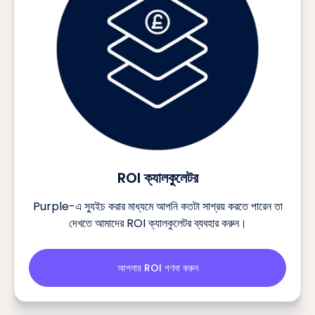
ROI ক্যালকুলেটর
Purple-এ স্যুইচ করার মাধ্যমে আপনি কতটা সাশ্রয় করতে পারেন তা
দেখতে আমাদের ROI ক্যালকুলেটর ব্যবহার করুন।
আপনার ROI গণনা করুন