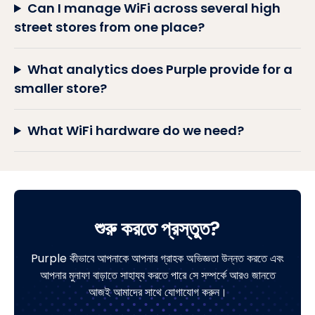
Can I manage WiFi across several high
street stores from one place?
What analytics does Purple provide for a
smaller store?
What WiFi hardware do we need?
শুরু করতে প্রস্তুত?
Purple কীভাবে আপনাকে আপনার গ্রাহক অভিজ্ঞতা উন্নত করতে এবং
আপনার মুনাফা বাড়াতে সাহায্য করতে পারে সে সম্পর্কে আরও জানতে
আজই আমাদের সাথে যোগাযোগ করুন।