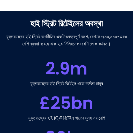
হাই স্ট্রিট রিটেইলের অবস্থা
যুক্তরাজ্যের হাই স্ট্রিট অর্থনীতির একটি গুরুত্বপূর্ণ অংশ, যেখানে ৩,০০,০০০-এরও
বেশি ব্যবসা রয়েছে এবং ২.৯ মিলিয়নেরও বেশি লোক কর্মরত।
2.9
m
যুক্তরাজ্যের হাই স্ট্রিট রিটেইল খাতে কর্মরত মানুষ
£
25
bn
যুক্তরাজ্যের হাই স্ট্রিট রিটেইল খাতের মূল্য এর বেশি