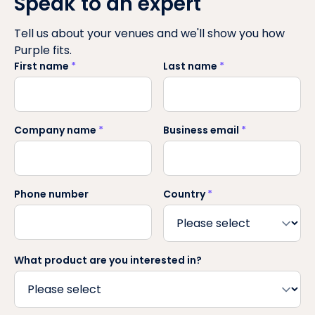
Speak to an expert
Tell us about your venues and we'll show you how
Purple fits.
First name
*
Last name
*
Company name
*
Business email
*
Phone number
Country
*
What product are you interested in?