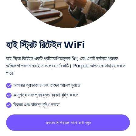
হাই স্ট্রিট রিটেইল WiFi
হাই স্ট্রিট রিটেইল একটি প্রতিযোগিতামূলক শিল্প, এবং একটি দুর্দান্ত গ্রাহক
অভিজ্ঞতা প্রদান করাই সাফল্যের চাবিকাঠি। Purple আপনাকে সাহায্য করতে
পারে:
আপনার গ্রাহকদের এবং তাদের আচরণ বুঝতে
আনুগত্য এবং পুনরাবৃত্ত ব্যবসা বৃদ্ধি করতে
বিক্রয় এবং রাজস্ব বৃদ্ধি করতে
একজন বিশেষজ্ঞের সাথে কথা বলুন