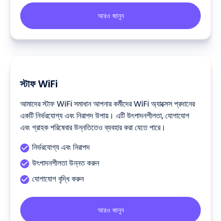
আরও জানুন
স্টাফ WiFi
আমাদের স্টাফ WiFi সমাধান আপনার কর্মীদের WiFi অ্যাক্সেস প্রদানের
একটি নির্ভরযোগ্য এবং নিরাপদ উপায়। এটি উৎপাদনশীলতা, যোগাযোগ
এবং গ্রাহক পরিষেবার উন্নতিতেও ব্যবহার করা যেতে পারে।
নির্ভরযোগ্য এবং নিরাপদ
উৎপাদনশীলতা উন্নত করুন
যোগাযোগ বৃদ্ধি করুন
আরও জানুন