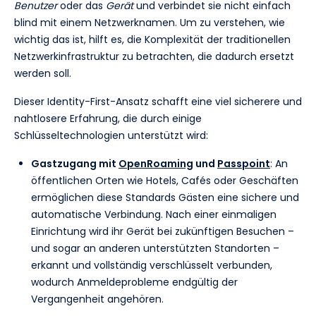
Benutzer
oder das
Gerät
und verbindet sie nicht einfach
blind mit einem Netzwerknamen. Um zu verstehen, wie
wichtig das ist, hilft es, die Komplexität der traditionellen
Netzwerkinfrastruktur zu betrachten, die dadurch ersetzt
werden soll.
Dieser Identity-First-Ansatz schafft eine viel sicherere und
nahtlosere Erfahrung, die durch einige
Schlüsseltechnologien unterstützt wird:
Gastzugang mit
OpenRoaming
und
Passpoint
: An
öffentlichen Orten wie Hotels, Cafés oder Geschäften
ermöglichen diese Standards Gästen eine sichere und
automatische Verbindung. Nach einer einmaligen
Einrichtung wird ihr Gerät bei zukünftigen Besuchen –
und sogar an anderen unterstützten Standorten –
erkannt und vollständig verschlüsselt verbunden,
wodurch Anmeldeprobleme endgültig der
Vergangenheit angehören.