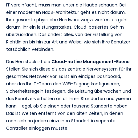
IT vereinfacht, muss man unter die Haube schauen. Bei
einer modernen NaaS-Architektur geht es nicht darum,
Ihre gesamte physische Hardware wegzuwerfen; es geht
darum, ihr ein leistungsstarkes, Cloud-basiertes Gehirn
überzuordnen. Das ändert alles, von der Erstellung von
Richtlinien bis hin zur Art und Weise, wie sich Ihre Benutzer
tatsächlich verbinden.
Das Herzstück ist die
Cloud-native Management-Ebene
.
Stellen Sie sich diese als das zentrale Nervensystem für Ihr
gesamtes Netzwerk vor. Es ist ein einziges Dashboard,
über das Ihr IT-Team den WiFi-Zugang konfigurieren,
Sicherheitsregeln festlegen, die Leistung überwachen und
das Benutzerverhalten an all Ihren Standorten analysieren
kann – egal, ob Sie einen oder tausend Standorte haben.
Das ist Welten entfernt von den alten Zeiten, in denen
man sich an jedem einzelnen Standort in separate
Controller einloggen musste.