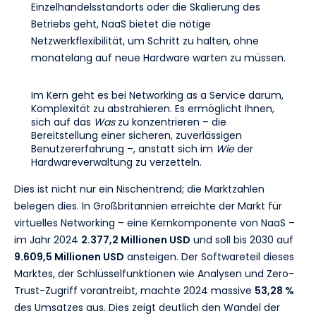
Einzelhandelsstandorts oder die Skalierung des
Betriebs geht, NaaS bietet die nötige
Netzwerkflexibilität, um Schritt zu halten, ohne
monatelang auf neue Hardware warten zu müssen.
Im Kern geht es bei Networking as a Service darum,
Komplexität zu abstrahieren. Es ermöglicht Ihnen,
sich auf das
Was
zu konzentrieren – die
Bereitstellung einer sicheren, zuverlässigen
Benutzererfahrung –, anstatt sich im
Wie
der
Hardwareverwaltung zu verzetteln.
Dies ist nicht nur ein Nischentrend; die Marktzahlen
belegen dies. In Großbritannien erreichte der Markt für
virtuelles Networking – eine Kernkomponente von NaaS –
im Jahr 2024
2.377,2 Millionen USD
und soll bis 2030 auf
9.609,5 Millionen USD
ansteigen. Der Softwareteil dieses
Marktes, der Schlüsselfunktionen wie Analysen und Zero-
Trust-Zugriff vorantreibt, machte 2024 massive
53,28 %
des Umsatzes aus. Dies zeigt deutlich den Wandel der