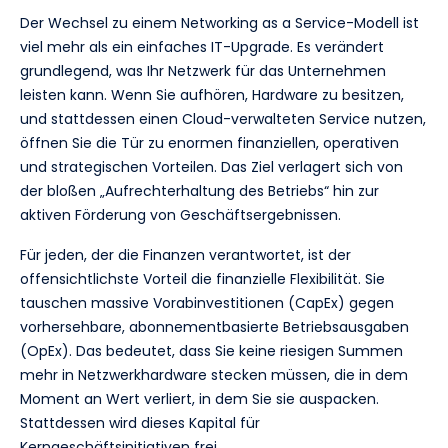
Der Wechsel zu einem Networking as a Service-Modell ist
viel mehr als ein einfaches IT-Upgrade. Es verändert
grundlegend, was Ihr Netzwerk für das Unternehmen
leisten kann. Wenn Sie aufhören, Hardware zu besitzen,
und stattdessen einen Cloud-verwalteten Service nutzen,
öffnen Sie die Tür zu enormen finanziellen, operativen
und strategischen Vorteilen. Das Ziel verlagert sich von
der bloßen „Aufrechterhaltung des Betriebs“ hin zur
aktiven Förderung von Geschäftsergebnissen.
Für jeden, der die Finanzen verantwortet, ist der
offensichtlichste Vorteil die finanzielle Flexibilität. Sie
tauschen massive Vorabinvestitionen (CapEx) gegen
vorhersehbare, abonnementbasierte Betriebsausgaben
(OpEx). Das bedeutet, dass Sie keine riesigen Summen
mehr in Netzwerkhardware stecken müssen, die in dem
Moment an Wert verliert, in dem Sie sie auspacken.
Stattdessen wird dieses Kapital für
Kerngeschäftsinitiativen frei.