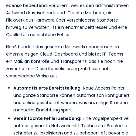
ebenso bedeutend, vor allem, weil es den administrativen
Aufwand drastisch reduziert. Die alte Methode, ein
Flickwerk aus Hardware über verschiedene Standorte
hinweg zu verwalten, ist ein enormer Zeitfresser und eine
Quelle für menschliche Fehler.
NaaS bündelt das gesamte Netzwerkmanagement in
einem einzigen Cloud-Dashboard und bietet IT-Teams
ein Maß an Kontrolle und Transparenz, das sie noch nie
zuvor hatten. Diese Konsolidierung zahlt sich auf
verschiedene Weise aus:
Automatisierte Bereitstellung:
Neue Access Points
und ganze Standorte können automatisch konfiguriert
und online geschaltet werden, was unzählige Stunden
manueller Einrichtung spart.
Vereinfachte Fehlerbehebung:
Eine Vogelperspektive
auf das gesamte Netzwerk hilft Technikern, Probleme
schneller zu lokalisieren und zu beheben, oft bevor die