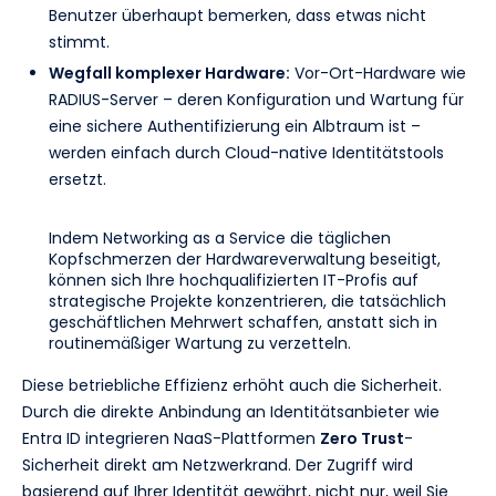
Benutzer überhaupt bemerken, dass etwas nicht
stimmt.
Wegfall komplexer Hardware:
Vor-Ort-Hardware wie
RADIUS-Server – deren Konfiguration und Wartung für
eine sichere Authentifizierung ein Albtraum ist –
werden einfach durch Cloud-native Identitätstools
ersetzt.
Indem Networking as a Service die täglichen
Kopfschmerzen der Hardwareverwaltung beseitigt,
können sich Ihre hochqualifizierten IT-Profis auf
strategische Projekte konzentrieren, die tatsächlich
geschäftlichen Mehrwert schaffen, anstatt sich in
routinemäßiger Wartung zu verzetteln.
Diese betriebliche Effizienz erhöht auch die Sicherheit.
Durch die direkte Anbindung an Identitätsanbieter wie
Entra ID integrieren NaaS-Plattformen
Zero Trust
-
Sicherheit direkt am Netzwerkrand. Der Zugriff wird
basierend auf Ihrer Identität gewährt, nicht nur, weil Sie