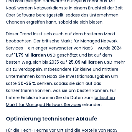
und kostspieligen Hardware-Kaufzyklus mehr aus. Mit
NaaS werden Netzwerkdienste in einem Bruchteil der Zeit
über Software bereitgestellt, sodass das Unternehmen
Chancen ergreifen kann, sobald sie sich bieten.
Dieser Trend lässt sich auch auf dem breiteren Markt
beobachten. Der britische Markt für Managed Network
Services – ein enger Verwandter von NaaS – wurde 2024
auf
11,79 Milliarden USD
geschätzt und ist auf dem
besten Weg, sich bis 2035 auf
25,09 Milliarden USD
mehr
als zu verdoppeln. Insbesondere für kleine und mittlere
Unternehmen kann NaaS die Investitionsausgaben um
satte
30-35 %
senken, sodass sie sich auf das
konzentrieren können, was sie am besten können. Für
tiefere Einblicke können Sie die Daten zum
britischen
Markt für Managed Network Services
erkunden.
Optimierung technischer Abläufe
Für die Tech-Teams vor Ort sind die Vorteile von NaaS