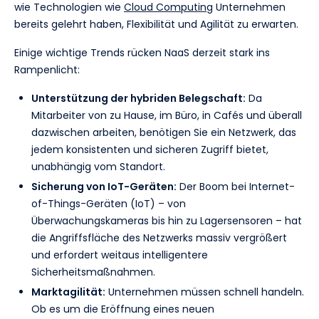
wie Technologien wie
Cloud Computing
Unternehmen
bereits gelehrt haben, Flexibilität und Agilität zu erwarten.
Einige wichtige Trends rücken NaaS derzeit stark ins
Rampenlicht:
Unterstützung der hybriden Belegschaft:
Da
Mitarbeiter von zu Hause, im Büro, in Cafés und überall
dazwischen arbeiten, benötigen Sie ein Netzwerk, das
jedem konsistenten und sicheren Zugriff bietet,
unabhängig vom Standort.
Sicherung von IoT-Geräten:
Der Boom bei Internet-
of-Things-Geräten (IoT) – von
Überwachungskameras bis hin zu Lagersensoren – hat
die Angriffsfläche des Netzwerks massiv vergrößert
und erfordert weitaus intelligentere
Sicherheitsmaßnahmen.
Marktagilität:
Unternehmen müssen schnell handeln.
Ob es um die Eröffnung eines neuen