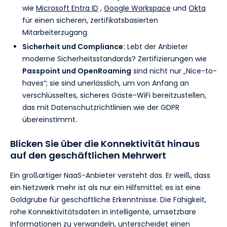
wie
Microsoft Entra ID
,
Google Workspace
und
Okta
für einen sicheren, zertifikatsbasierten
Mitarbeiterzugang.
Sicherheit und Compliance:
Lebt der Anbieter
moderne Sicherheitsstandards? Zertifizierungen wie
Passpoint und OpenRoaming
sind nicht nur „Nice-to-
haves“; sie sind unerlässlich, um von Anfang an
verschlüsseltes, sicheres Gäste-WiFi bereitzustellen,
das mit Datenschutzrichtlinien wie der GDPR
übereinstimmt.
Blicken Sie über die Konnektivität hinaus
auf den geschäftlichen Mehrwert
Ein großartiger NaaS-Anbieter versteht das. Er weiß, dass
ein Netzwerk mehr ist als nur ein Hilfsmittel; es ist eine
Goldgrube für geschäftliche Erkenntnisse. Die Fähigkeit,
rohe Konnektivitätsdaten in intelligente, umsetzbare
Informationen zu verwandeln, unterscheidet einen