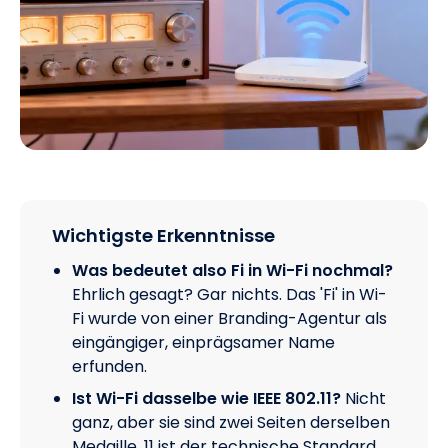
Wichtigste Erkenntnisse
Was bedeutet also Fi in Wi-Fi nochmal?
Ehrlich gesagt? Gar nichts. Das 'Fi' in Wi-
Fi wurde von einer Branding-Agentur als
eingängiger, einprägsamer Name
erfunden.
Ist Wi-Fi dasselbe wie IEEE 802.11?
Nicht
ganz, aber sie sind zwei Seiten derselben
Medaille. 11 ist der technische Standard.