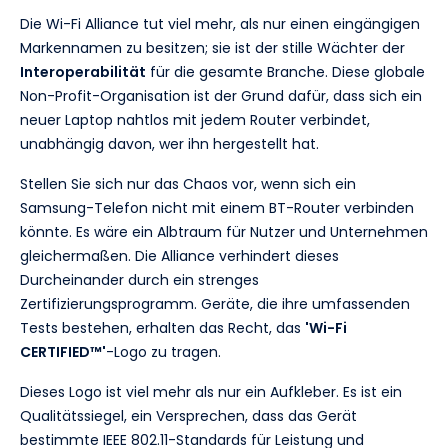
Die Wi-Fi Alliance tut viel mehr, als nur einen eingängigen
Markennamen zu besitzen; sie ist der stille Wächter der
Interoperabilität
für die gesamte Branche. Diese globale
Non-Profit-Organisation ist der Grund dafür, dass sich ein
neuer Laptop nahtlos mit jedem Router verbindet,
unabhängig davon, wer ihn hergestellt hat.
Stellen Sie sich nur das Chaos vor, wenn sich ein
Samsung-Telefon nicht mit einem BT-Router verbinden
könnte. Es wäre ein Albtraum für Nutzer und Unternehmen
gleichermaßen. Die Alliance verhindert dieses
Durcheinander durch ein strenges
Zertifizierungsprogramm. Geräte, die ihre umfassenden
Tests bestehen, erhalten das Recht, das
'Wi-Fi
CERTIFIED™'
-Logo zu tragen.
Dieses Logo ist viel mehr als nur ein Aufkleber. Es ist ein
Qualitätssiegel, ein Versprechen, dass das Gerät
bestimmte IEEE 802.11-Standards für Leistung und