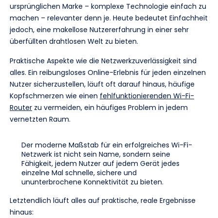
ursprünglichen Marke – komplexe Technologie einfach zu
machen – relevanter denn je. Heute bedeutet Einfachheit
jedoch, eine makellose Nutzererfahrung in einer sehr
überfüllten drahtlosen Welt zu bieten.
Praktische Aspekte wie die Netzwerkzuverlässigkeit sind
alles. Ein reibungsloses Online-Erlebnis für jeden einzelnen
Nutzer sicherzustellen, läuft oft darauf hinaus, häufige
Kopfschmerzen wie einen
fehlfunktionierenden Wi-Fi-
Router
zu vermeiden, ein häufiges Problem in jedem
vernetzten Raum.
Der moderne Maßstab für ein erfolgreiches Wi-Fi-
Netzwerk ist nicht sein Name, sondern seine
Fähigkeit, jedem Nutzer auf jedem Gerät jedes
einzelne Mal schnelle, sichere und
ununterbrochene Konnektivität zu bieten.
Letztendlich läuft alles auf praktische, reale Ergebnisse
hinaus: