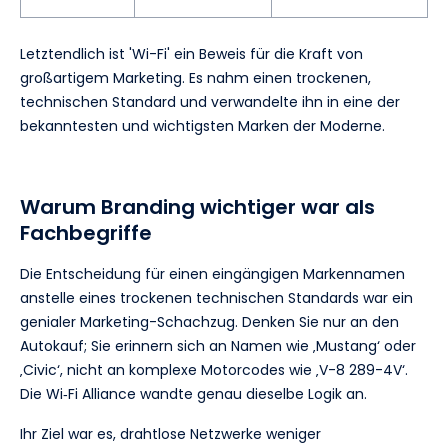
Letztendlich ist 'Wi-Fi' ein Beweis für die Kraft von
großartigem Marketing. Es nahm einen trockenen,
technischen Standard und verwandelte ihn in eine der
bekanntesten und wichtigsten Marken der Moderne.
Warum Branding wichtiger war als
Fachbegriffe
Die Entscheidung für einen eingängigen Markennamen
anstelle eines trockenen technischen Standards war ein
genialer Marketing-Schachzug. Denken Sie nur an den
Autokauf; Sie erinnern sich an Namen wie ‚Mustang‘ oder
‚Civic‘, nicht an komplexe Motorcodes wie ‚V-8 289-4V‘.
Die Wi‑Fi Alliance wandte genau dieselbe Logik an.
Ihr Ziel war es, drahtlose Netzwerke weniger