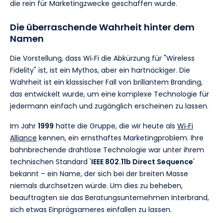
die rein für Marketingzwecke geschaffen wurde.
Die überraschende Wahrheit hinter dem
Namen
Die Vorstellung, dass Wi‑Fi die Abkürzung für "Wireless
Fidelity" ist, ist ein Mythos, aber ein hartnäckiger. Die
Wahrheit ist ein klassischer Fall von brillantem Branding,
das entwickelt wurde, um eine komplexe Technologie für
jedermann einfach und zugänglich erscheinen zu lassen.
Im Jahr
1999
hatte die Gruppe, die wir heute als
Wi‑Fi
Alliance
kennen, ein ernsthaftes Marketingproblem. Ihre
bahnbrechende drahtlose Technologie war unter ihrem
technischen Standard '
IEEE 802.11b Direct Sequence
'
bekannt – ein Name, der sich bei der breiten Masse
niemals durchsetzen würde. Um dies zu beheben,
beauftragten sie das Beratungsunternehmen Interbrand,
sich etwas Einprägsameres einfallen zu lassen.