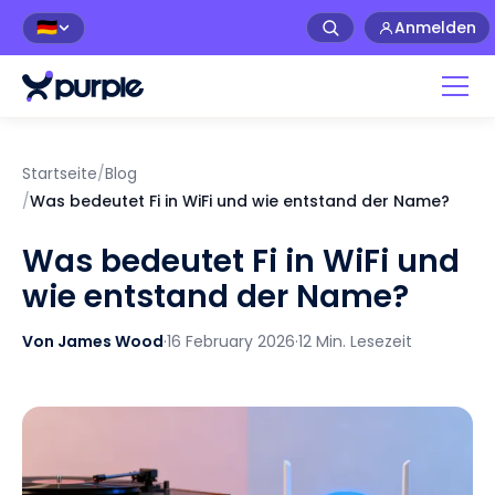
Anmelden
🇩🇪
Startseite
/
Blog
/
Was bedeutet Fi in WiFi und wie entstand der Name?
Was bedeutet Fi in WiFi und
wie entstand der Name?
Von James Wood
·
16 February 2026
·
12 Min. Lesezeit