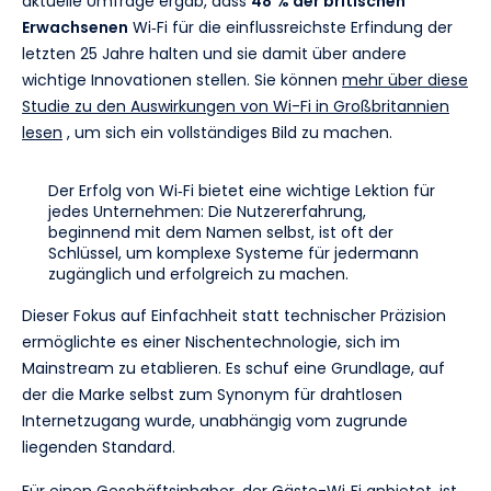
aktuelle Umfrage ergab, dass
48 % der britischen
Erwachsenen
Wi‑Fi für die einflussreichste Erfindung der
letzten 25 Jahre halten und sie damit über andere
wichtige Innovationen stellen. Sie können
mehr über diese
Studie zu den Auswirkungen von Wi-Fi in Großbritannien
lesen
, um sich ein vollständiges Bild zu machen.
Der Erfolg von Wi‑Fi bietet eine wichtige Lektion für
jedes Unternehmen: Die Nutzererfahrung,
beginnend mit dem Namen selbst, ist oft der
Schlüssel, um komplexe Systeme für jedermann
zugänglich und erfolgreich zu machen.
Dieser Fokus auf Einfachheit statt technischer Präzision
ermöglichte es einer Nischentechnologie, sich im
Mainstream zu etablieren. Es schuf eine Grundlage, auf
der die Marke selbst zum Synonym für drahtlosen
Internetzugang wurde, unabhängig vom zugrunde
liegenden Standard.
Für einen Geschäftsinhaber, der Gäste-Wi‑Fi anbietet, ist