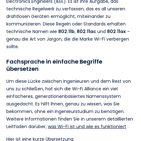
Electronics Engineers (IEEE). Es ist ihre Aufgabe, das
technische Regelwerk zu verfassen, das es all unseren
drahtlosen Geräten ermöglicht, miteinander zu
kommunizieren. Diese Regeln oder Standards erhalten
technische Namen wie
802.11b
,
802.11ac
und
802.11ax
–
genau die Art von Jargon, die die Marke Wi-Fi verbergen
sollte.
Fachsprache in einfache Begriffe
übersetzen
Um diese Lücke zwischen Ingenieuren und dem Rest von
uns zu schließen, hat sich die Wi-Fi Alliance ein viel
einfacheres, generationenbasiertes Namenssystem
ausgedacht. Es hilft Ihnen, genau zu wissen, was Sie
bekommen, ohne ein Ingenieurstudium zu benötigen.
Weitere Informationen finden Sie in unserem detaillierten
Leitfaden darüber,
was Wi-Fi ist und wie es funktioniert
.
Hier ist eine kurze Übersetzung: