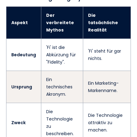
Der
Die
Aspekt
verbreitete
tatsächliche
Mythos
Realität
'Fi' ist die
'Fi' steht für gar
Bedeutung
Abkürzung für
nichts.
"Fidelity".
Ein
Ein Marketing-
Ursprung
technisches
Markenname.
Akronym.
Die
Die Technologie
Technologie
Zweck
attraktiv zu
zu
machen.
beschreiben.