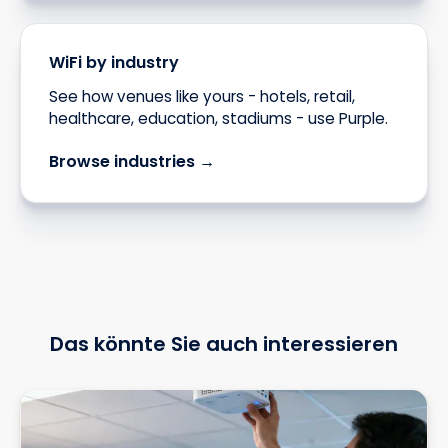
WiFi by industry
See how venues like yours - hotels, retail,
healthcare, education, stadiums - use Purple.
Browse industries →
Das könnte Sie auch interessieren