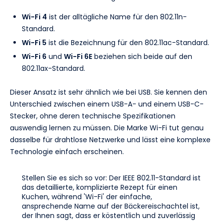
Wi-Fi 4
ist der alltägliche Name für den 802.11n-
Standard.
Wi-Fi 5
ist die Bezeichnung für den 802.11ac-Standard.
Wi-Fi 6
und
Wi-Fi 6E
beziehen sich beide auf den
802.11ax-Standard.
Dieser Ansatz ist sehr ähnlich wie bei USB. Sie kennen den
Unterschied zwischen einem USB-A- und einem USB-C-
Stecker, ohne deren technische Spezifikationen
auswendig lernen zu müssen. Die Marke Wi-Fi tut genau
dasselbe für drahtlose Netzwerke und lässt eine komplexe
Technologie einfach erscheinen.
Stellen Sie es sich so vor: Der IEEE 802.11-Standard ist
das detaillierte, komplizierte Rezept für einen
Kuchen, während 'Wi-Fi' der einfache,
ansprechende Name auf der Bäckereischachtel ist,
der Ihnen sagt, dass er köstentlich und zuverlässig