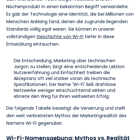
Nischenprodukt in einen bekannten Begriff verwandelte.
Es gab der Technologie eine Identität, die bei Millionen von
Menschen Anklang fand, denen die zugrunde liegenden
Standards völlig egal waren. Sie können in unserer
vollständigen
Geschichte von Wi-Fi
tiefer in diese
Entwicklung eintauchen.
Die Entscheidung, Marketing über technischen
Jargon zu stellen, birgt eine entscheidende Lektion:
Nutzererfahrung und Einfachheit treiben die
Akzeptanz oft viel stärker voran als technische
Spezifikationen. Der Name 'Wi-Fi' ließ drahtlose
Netzwerke weniger einschüchternd wirken und
ebnete den Weg für ihren weltweiten Erfolg.
Die folgende Tabelle beseitigt die Verwirrung und stellt
den weit verbreiteten Mythos der Marketingrealität des
Namens Wi-Fi gegenüber.
Wi-Fi-Namensgebung: Mythos vs. Realität