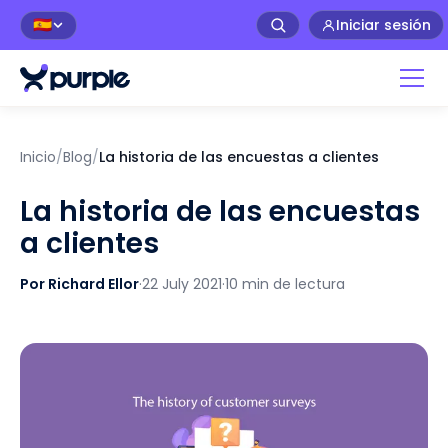
Iniciar sesión
🇪🇸
Inicio
/
Blog
/
La historia de las encuestas a clientes
La historia de las encuestas
a clientes
Por Richard Ellor
·
22 July 2021
·
10 min de lectura