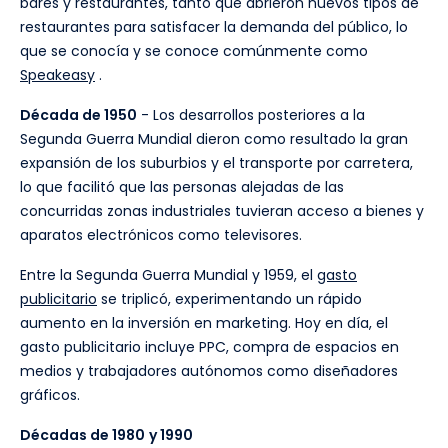
bares y restaurantes, tanto que abrieron nuevos tipos de
restaurantes para satisfacer la demanda del público, lo
que se conocía y se conoce comúnmente como
Speakeasy
.
Década de 1950
- Los desarrollos posteriores a la
Segunda Guerra Mundial dieron como resultado la gran
expansión de los suburbios y el transporte por carretera,
lo que facilitó que las personas alejadas de las
concurridas zonas industriales tuvieran acceso a bienes y
aparatos electrónicos como televisores.
Entre la Segunda Guerra Mundial y 1959, el
gasto
publicitario
se triplicó, experimentando un rápido
aumento en la inversión en marketing. Hoy en día, el
gasto publicitario incluye PPC, compra de espacios en
medios y trabajadores autónomos como diseñadores
gráficos.
Décadas de 1980
y 1990