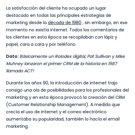
La satisfacción del cliente ha ocupado un lugar
destacado en todas las principales estrategias de
marketing desde la
década de 1980
; sin embargo, en ese
momento no existía internet. Todos los comentarios de
los clientes en esta época se recopilaban con lápiz y
papel, cara a cara y por teléfono.
Dato:
Básicamente un Rolodex digital, Pat Sullivan y Mike
Muhney lanzaron el primer CRM de la historia en 1987
llamado ACT!
Durante los años 90, la introducción de internet trajo
consigo una ola de posibilidades para los profesionales del
marketing y en esta época provocó la creación del CRM
(Customer Relationship Management). A medida que
crecía el uso de internet y el correo electrónico
aumentaba su popularidad, también lo hacía el email
marketing.