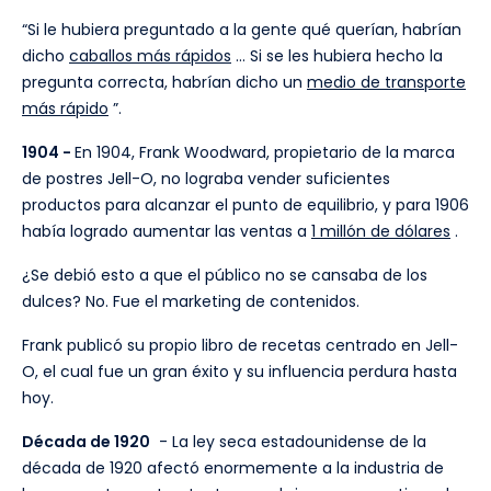
“Si le hubiera preguntado a la gente qué querían, habrían
dicho
caballos más rápidos
... Si se les hubiera hecho la
pregunta correcta, habrían dicho un
medio de transporte
más rápido
”.
1904 -
En 1904, Frank Woodward, propietario de la marca
de postres Jell-O, no lograba vender suficientes
productos para alcanzar el punto de equilibrio, y para 1906
había logrado aumentar las ventas a
1 millón de dólares
.
¿Se debió esto a que el público no se cansaba de los
dulces? No. Fue el marketing de contenidos.
Frank publicó su propio libro de recetas centrado en Jell-
O, el cual fue un gran éxito y su influencia perdura hasta
hoy.
Década de 1920
- La ley seca estadounidense de la
década de 1920 afectó enormemente a la industria de