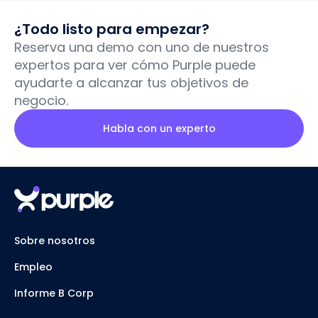
¿Todo listo para empezar?
Reserva una demo con uno de nuestros
expertos para ver cómo Purple puede
ayudarte a alcanzar tus objetivos de
negocio.
Habla con un experto
Sobre nosotros
Empleo
Informe B Corp