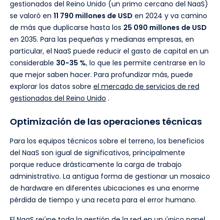
gestionados del Reino Unido (un primo cercano del NaaS)
se valoró en
11 790 millones de USD
en 2024 y va camino
de más que duplicarse hasta los
25 090 millones de USD
en 2035. Para las pequeñas y medianas empresas, en
particular, el NaaS puede reducir el gasto de capital en un
considerable
30-35 %
, lo que les permite centrarse en lo
que mejor saben hacer. Para profundizar más, puede
explorar los datos sobre
el mercado de servicios de red
gestionados del Reino Unido
.
Optimización de las operaciones técnicas
Para los equipos técnicos sobre el terreno, los beneficios
del NaaS son igual de significativos, principalmente
porque reduce drásticamente la carga de trabajo
administrativo. La antigua forma de gestionar un mosaico
de hardware en diferentes ubicaciones es una enorme
pérdida de tiempo y una receta para el error humano.
El NaaS reúne toda la gestión de la red en un único panel