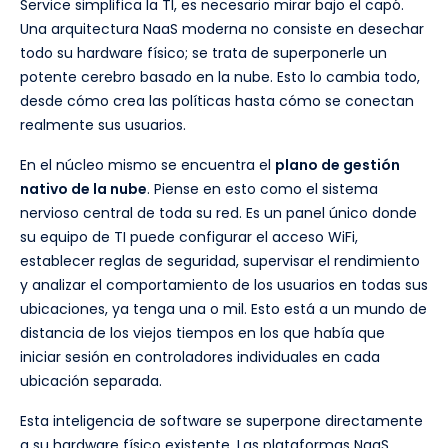
Service simplifica la TI, es necesario mirar bajo el capó.
Una arquitectura NaaS moderna no consiste en desechar
todo su hardware físico; se trata de superponerle un
potente cerebro basado en la nube. Esto lo cambia todo,
desde cómo crea las políticas hasta cómo se conectan
realmente sus usuarios.
En el núcleo mismo se encuentra el
plano de gestión
nativo de la nube
. Piense en esto como el sistema
nervioso central de toda su red. Es un panel único donde
su equipo de TI puede configurar el acceso WiFi,
establecer reglas de seguridad, supervisar el rendimiento
y analizar el comportamiento de los usuarios en todas sus
ubicaciones, ya tenga una o mil. Esto está a un mundo de
distancia de los viejos tiempos en los que había que
iniciar sesión en controladores individuales en cada
ubicación separada.
Esta inteligencia de software se superpone directamente
a su hardware físico existente. Las plataformas NaaS