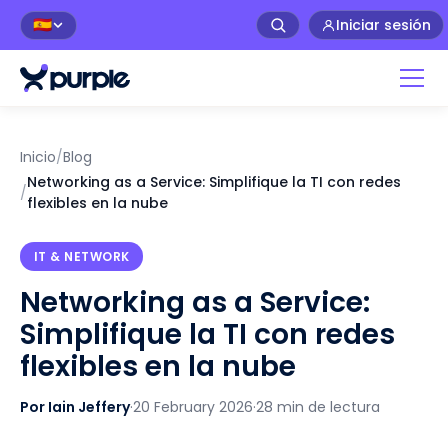
Iniciar sesión
🇪🇸
Inicio
/
Blog
Networking as a Service: Simplifique la TI con redes
/
flexibles en la nube
IT & NETWORK
Networking as a Service:
Simplifique la TI con redes
flexibles en la nube
Por Iain Jeffery
·
20 February 2026
·
28 min de lectura