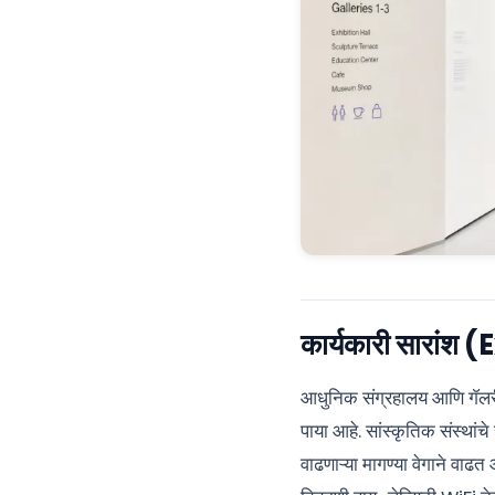
कार्यकारी सारा
आधुनिक संग्रहालय आणि गॅलरी
पाया आहे. सांस्कृतिक संस्थांच
वाढणाऱ्या मागण्या वेगाने वाढत