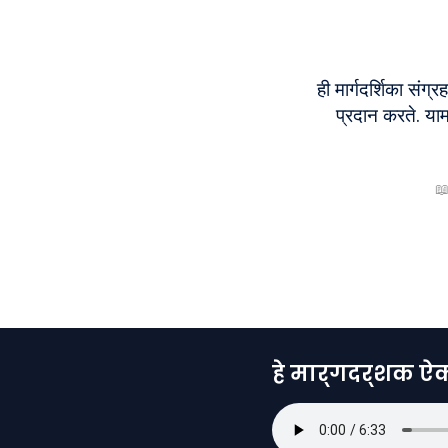
ही मार्गदर्शिका संग्
प्रदान करते. या

हे मार्गदर्शक ऐ