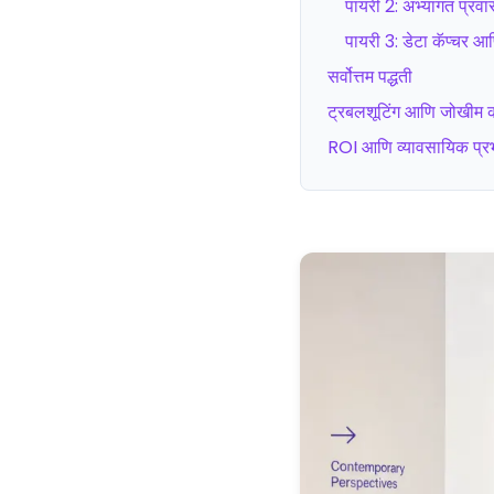
पायरी 2: अभ्यागत प्रवा
पायरी 3: डेटा कॅप्चर आ
सर्वोत्तम पद्धती
ट्रबलशूटिंग आणि जोखीम 
ROI आणि व्यावसायिक प्र