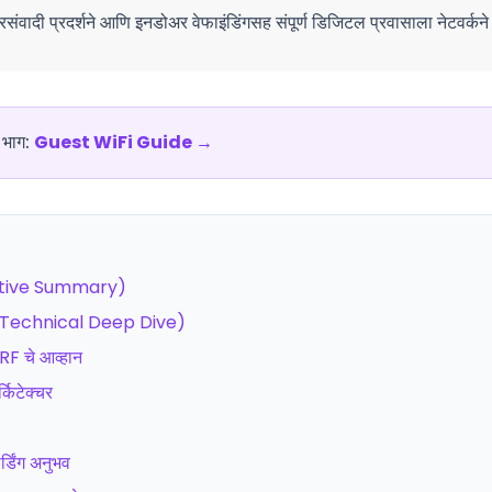
रसंवादी प्रदर्शने आणि इनडोअर वेफाइंडिंगसह संपूर्ण डिजिटल प्रवासाला नेटवर्कने 
ा भाग:
Guest WiFi Guide
→
ecutive Summary)
षण (Technical Deep Dive)
 RF चे आव्हान
्किटेक्चर
्डिंग अनुभव