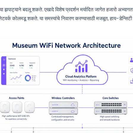
संख्या झपाट्याने बदलू शकते. एखादे विशेष प्रदर्शन मर्यादित जागेत हजारो अभ्या
 नेटवर्क कोलमडू शकते. या समस्यांचे निवारण करण्यासाठी मजबूत, हाय-डेन्सिटी