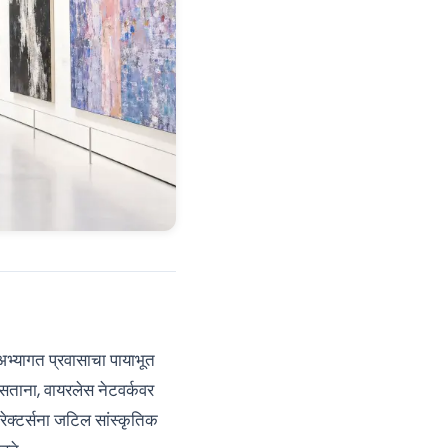
भ्यागत प्रवासाचा पायाभूत
 असताना, वायरलेस नेटवर्कवर
यरेक्टर्सना जटिल सांस्कृतिक