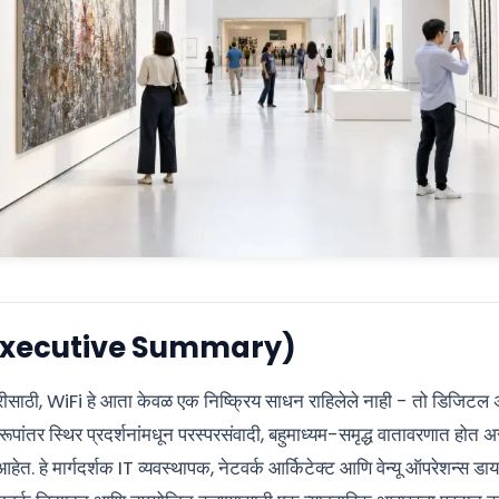
ंश (Executive Summary)
साठी, WiFi हे आता केवळ एक निष्क्रिय साधन राहिलेले नाही - तो डिजिटल अ
े रूपांतर स्थिर प्रदर्शनांमधून परस्परसंवादी, बहुमाध्यम-समृद्ध वातावरणात होत
 आहेत. हे मार्गदर्शक IT व्यवस्थापक, नेटवर्क आर्किटेक्ट आणि वेन्यू ऑपरेशन्स डा