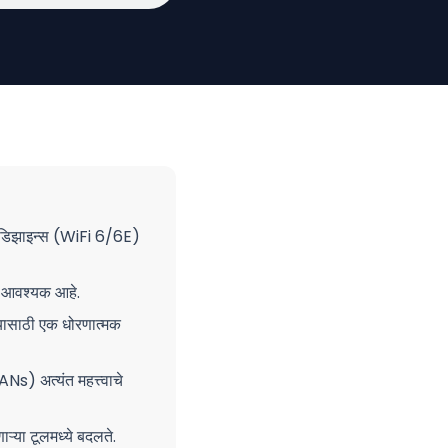
iFi डिझाइन्स (WiFi 6/6E)
्हे आवश्यक आहे.
्यासाठी एक धोरणात्मक
Ns) अत्यंत महत्त्वाचे
ऱ्या टूलमध्ये बदलते.