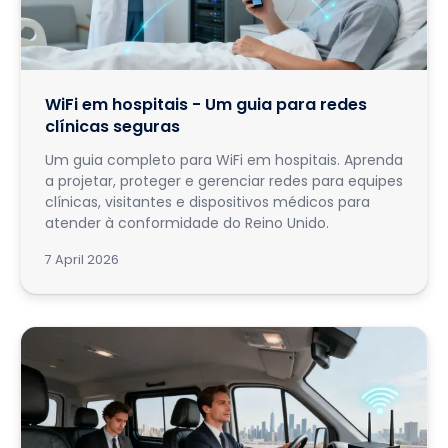
WiFi em hospitais - Um guia para redes
clínicas seguras
Um guia completo para WiFi em hospitais. Aprenda
a projetar, proteger e gerenciar redes para equipes
clínicas, visitantes e dispositivos médicos para
atender à conformidade do Reino Unido.
7 April 2026