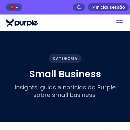
Iniciar sessão
🇵🇹
Início
/
Blog de WiFi
/
Small Business
CATEGORIA
Small Business
Insights, guias e notícias da Purple
sobre small business.