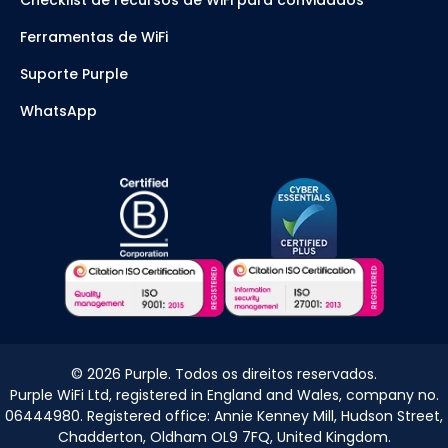
Checklist de recursos de WiFi para convidados
Ferramentas de WiFi
Suporte Purple
WhatsApp
©
2026
Purple. Todos os direitos reservados.
Purple WiFi Ltd, registered in England and Wales, company no.
06444980. Registered office: Annie Kenney Mill, Hudson Street,
Chadderton, Oldham OL9 7FQ, United Kingdom.