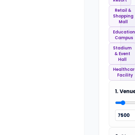
Resort
Retail &
Shopping
Mall
Education
Campus
Stadium
& Event
Hall
Healthcar
Facility
1. Venu