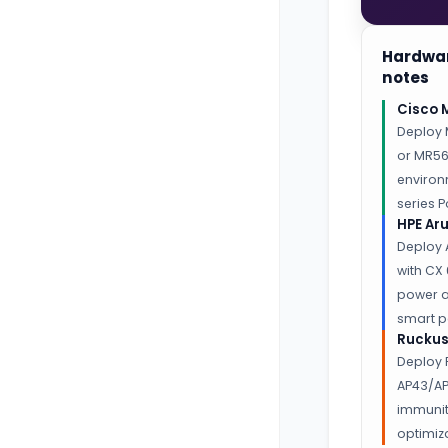
Hardwa
notes
Cisco 
Deploy 
or MR56
environ
series P
HPE Ar
Deploy 
with CX 
power a
smart po
Ruckus
Deploy 
AP43/AP
immunit
optimiz