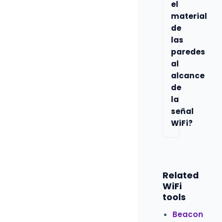
el
material
de
las
paredes
al
alcance
de
la
señal
WiFi?
Related
WiFi
tools
Beacon