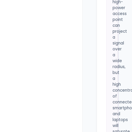
high-
power
access
point
can
project
a
signal
over
a
wide
radius,
but
a
high
concentr
of
connecte
smartpho
and
laptops
will
saturate