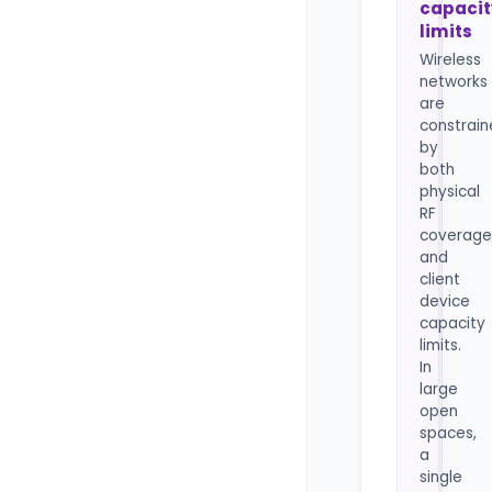
capacit
limits
Wireless
networks
are
constrai
by
both
physical
RF
coverage
and
client
device
capacity
limits.
In
large
open
spaces,
a
single