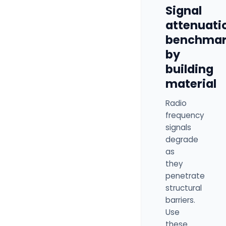
Signal
attenuati
benchmar
by
building
material
Radio
frequency
signals
degrade
as
they
penetrate
structural
barriers.
Use
these