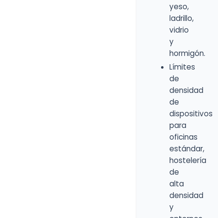
yeso,
ladrillo,
vidrio
y
hormigón.
Límites
de
densidad
de
dispositivos
para
oficinas
estándar,
hostelería
de
alta
densidad
y