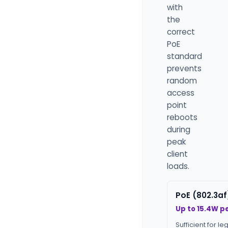
with
the
correct
PoE
standard
prevents
random
access
point
reboots
during
peak
client
loads.
PoE (802.3af
Up to 15.4W pe
Sufficient for l