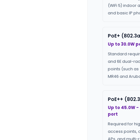
(WiFi 5) indoor 
and basic IP ph
PoE+ (802.3a
Up to 30.0W p
Standard requir
and 6E dual-ra
points (such as
MR46 and Aruba
PoE++ (802.3
Up to 45.0W -
port
Required for hi
access points, 
APs, and multi-r