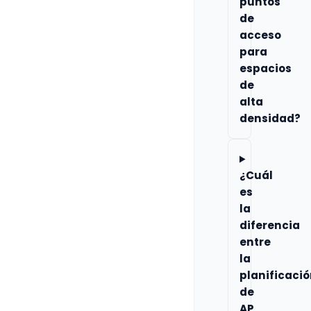
puntos
de
acceso
para
espacios
de
alta
densidad?
¿Cuál
es
la
diferencia
entre
la
planificaci
de
AP