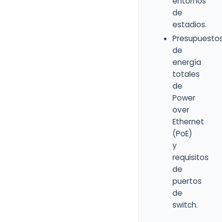
entornos
de
estadios.
Presupuesto
de
energía
totales
de
Power
over
Ethernet
(PoE)
y
requisitos
de
puertos
de
switch.