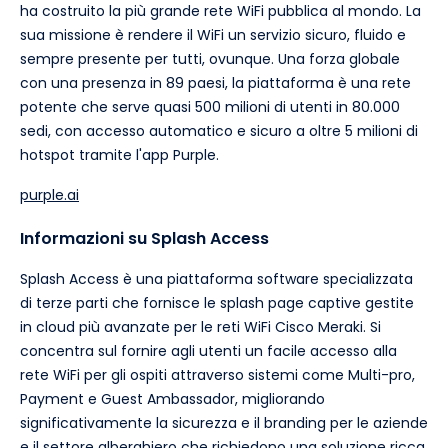
ha costruito la più grande rete WiFi pubblica al mondo. La
sua missione è rendere il WiFi un servizio sicuro, fluido e
sempre presente per tutti, ovunque. Una forza globale
con una presenza in 89 paesi, la piattaforma è una rete
potente che serve quasi 500 milioni di utenti in 80.000
sedi, con accesso automatico e sicuro a oltre 5 milioni di
hotspot tramite l'app Purple.
purple.ai
Informazioni su Splash Access
Splash Access è una piattaforma software specializzata
di terze parti che fornisce le splash page captive gestite
in cloud più avanzate per le reti WiFi Cisco Meraki. Si
concentra sul fornire agli utenti un facile accesso alla
rete WiFi per gli ospiti attraverso sistemi come Multi-pro,
Payment e Guest Ambassador, migliorando
significativamente la sicurezza e il branding per le aziende
e il settore alberghiero che richiedono una soluzione ricca