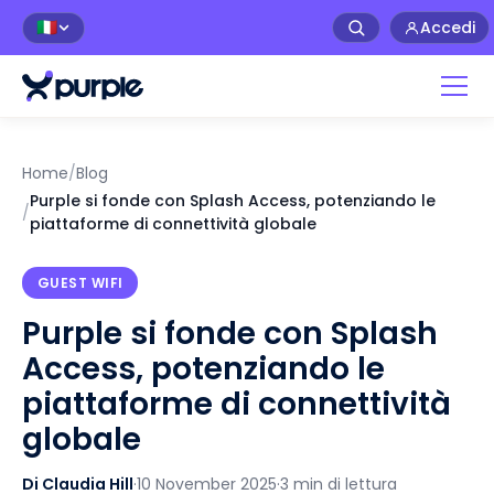
Accedi
🇮🇹
Home
/
Blog
Purple si fonde con Splash Access, potenziando le
/
piattaforme di connettività globale
GUEST WIFI
Purple si fonde con Splash
Access, potenziando le
piattaforme di connettività
globale
Di Claudia Hill
·
10 November 2025
·
3 min di lettura