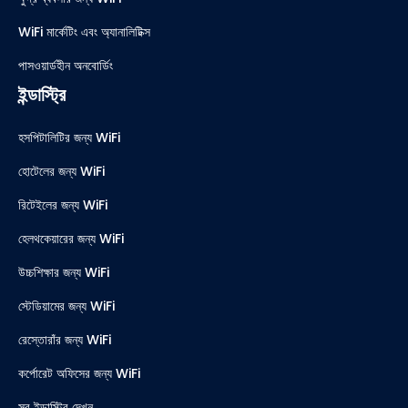
WiFi মার্কেটিং এবং অ্যানালিটিক্স
পাসওয়ার্ডহীন অনবোর্ডিং
ইন্ডাস্ট্রি
হসপিটালিটির জন্য WiFi
হোটেলের জন্য WiFi
রিটেইলের জন্য WiFi
হেলথকেয়ারের জন্য WiFi
উচ্চশিক্ষার জন্য WiFi
স্টেডিয়ামের জন্য WiFi
রেস্তোরাঁর জন্য WiFi
কর্পোরেট অফিসের জন্য WiFi
সব ইন্ডাস্ট্রি দেখুন