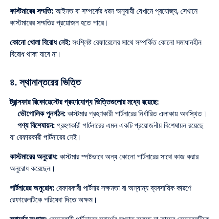
কাস্টমারের সম্মতি:
আইনত বা সম্পর্কের ধরন অনুযায়ী যেখানে প্রযোজ্য, সেখানে
কাস্টমারের সম্মতির প্রয়োজন হতে পারে।
কোনো খোলা বিরোধ নেই:
সংশ্লিষ্ট রেফারেলের সাথে সম্পর্কিত কোনো সমাধানহীন
বিরোধ থাকা যাবে না।
৪. স্থানান্তরের ভিত্তি
ট্রান্সফার রিকোয়েস্টের গ্রহণযোগ্য ভিত্তিগুলোর মধ্যে রয়েছে:
ভৌগোলিক পুনর্গঠন:
কাস্টমার গ্রহণকারী পার্টনারের নির্ধারিত এলাকায় অবস্থিত।
পণ্য বিশেষায়ন:
গ্রহণকারী পার্টনারের এমন একটি প্রয়োজনীয় বিশেষায়ন রয়েছে
যা রেফারকারী পার্টনারের নেই।
কাস্টমারের অনুরোধ:
কাস্টমার স্পষ্টভাবে অন্য কোনো পার্টনারের সাথে কাজ করার
অনুরোধ করেছেন।
পার্টনারের অনুরোধ:
রেফারকারী পার্টনার সক্ষমতা বা অন্যান্য ব্যবসায়িক কারণে
রেফারেলটিকে পরিষেবা দিতে অক্ষম।