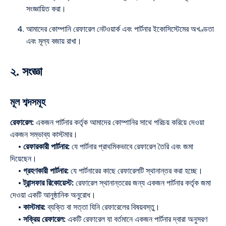
সংজ্ঞায়িত করা।
আমাদের কোম্পানি রেফারেল নেটওয়ার্ক এবং পার্টনার ইকোসিস্টেমের অখণ্ডতা
এবং মূল্য বজায় রাখা।
২. সংজ্ঞা
মূল শব্দসমূহ
রেফারেল:
একজন পার্টনার কর্তৃক আমাদের কোম্পানির সাথে পরিচয় করিয়ে দেওয়া
একজন সম্ভাব্য কাস্টমার।
•
রেফারকারী পার্টনার:
যে পার্টনার প্রাথমিকভাবে রেফারেল তৈরি এবং জমা
দিয়েছেন।
•
গ্রহণকারী পার্টনার:
যে পার্টনারের কাছে রেফারেলটি স্থানান্তর করা হচ্ছে।
•
ট্রান্সফার রিকোয়েস্ট:
রেফারেল স্থানান্তরের জন্য একজন পার্টনার কর্তৃক জমা
দেওয়া একটি আনুষ্ঠানিক অনুরোধ।
•
কাস্টমার:
ব্যক্তি বা সত্তা যিনি রেফারেলের বিষয়বস্তু।
•
সক্রিয় রেফারেল:
একটি রেফারেল যা বর্তমানে একজন পার্টনার দ্বারা অনুসরণ