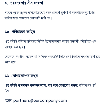
৯. দায়বদ্ধতার সীমাবদ্ধতা
প্রত্যাখ্যাত ট্রান্সফার রিকোয়েস্টের ফলে কোনো মুনাফা বা ব্যবসায়িক সুযোগের
ক্ষতির জন্য আমাদের কোম্পানি দায়ী নয়।
১০. পরিচালনা আইন
এই পলিসি পার্টনার চুক্তিতে নির্দিষ্ট বিচারব্যবস্থার আইন অনুযায়ী পরিচালিত এবং
ব্যাখ্যা করা হবে।
যেকোনো আইনি পদক্ষেপ বা কার্যক্রম একচেটিয়াভাবে সেই বিচারব্যবস্থার আদালতে
আনা হবে।
১১. যোগাযোগের তথ্য
এই পলিসি সংক্রান্ত প্রশ্নের জন্য, দয়া করে যোগাযোগ করুন:
পার্টনার সাপোর্ট
টিম।
ইমেল:
partners@ourcompany.com