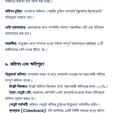
সহজতর করবেন বলে আশা করা হচ্ছে।
কমিশন চুক্তি:
যেকোনো কমিশন-শেয়ারিং চুক্তি অবশ্যই ট্রান্সফার রিকোয়েস্টে
নথিভুক্ত থাকতে হবে।
ডেটা স্থানান্তর:
রেফারেলের সাথে সম্পর্কিত সমস্ত প্রাসঙ্গিক নোট এবং ইতিহাস
স্থানান্তর করা হবে।
সময়সীমা:
অনুরোধ থেকে সম্পন্ন হওয়া পর্যন্ত সম্পূর্ণ স্থানান্তর প্রক্রিয়া ১০টি
কর্মদিবসের বেশি হওয়া উচিত নয়।
৬. কমিশন এবং ক্ষতিপূরণ
স্ট্যান্ডার্ড কমিশন:
অন্যথায় সম্মত না হলে, কনভার্সন হওয়ার পর গ্রহণকারী পার্টনার
সম্পূর্ণ কমিশন পাবেন।
ডিফল্ট বিভাজন:
ডিফল্ট কমিশন বিভাজন হলো গ্রহণকারী পার্টনারের জন্য ১০০%।
দ্বৈত পেমেন্ট নেই:
আমাদের কোম্পানি একই কনভার্সনের জন্য উভয় পার্টনারকে
কমিশন প্রদান করবে না।
পেমেন্ট শর্তাবলী:
কমিশন পেমেন্ট পার্টনার চুক্তির স্ট্যান্ডার্ড শর্তাবলীর অধীন।
ক্লব্যাক (Clawback):
যদি কাস্টমার একটি নির্দিষ্ট সময়ের মধ্যে বাতিল