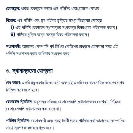
রেফারেন্স:
ধারার রেফারেন্স বলতে এই পলিসির ধারাগুলোকে বোঝায়।
বিরোধ:
এই পলিসি এবং মূল পার্টনার চুক্তির মধ্যে বিরোধের ক্ষেত্রে:
i)
এই পলিসি রেফারেল স্থানান্তর সংক্রান্ত বিষয়গুলো পরিচালনা করবে।
ii)
পার্টনার চুক্তি অন্য সমস্ত বিষয় পরিচালনা করবে।
সংশোধনী:
আমাদের কোম্পানি পূর্ব লিখিত নোটিশের মাধ্যমে যেকোনো সময় এই
পলিসি সংশোধন করার অধিকার সংরক্ষণ করে।
৩. স্থানান্তরের যোগ্যতা
বৈধ কারণ:
একটি ট্রান্সফার রিকোয়েস্ট অবশ্যই একটি বৈধ ব্যবসায়িক কারণের উপর
ভিত্তি করে হতে হবে।
রেফারেল স্ট্যাটাস:
শুধুমাত্র সক্রিয় রেফারেলগুলি স্থানান্তরের যোগ্য। নিষ্ক্রিয়
রেফারেলগুলি স্থানান্তর করা যাবে না।
পার্টনার স্ট্যাটাস:
রেফারকারী এবং গ্রহণকারী উভয় পার্টনারকেই আমাদের কোম্পানির
সাথে সুসম্পর্ক বজায় রাখতে হবে।