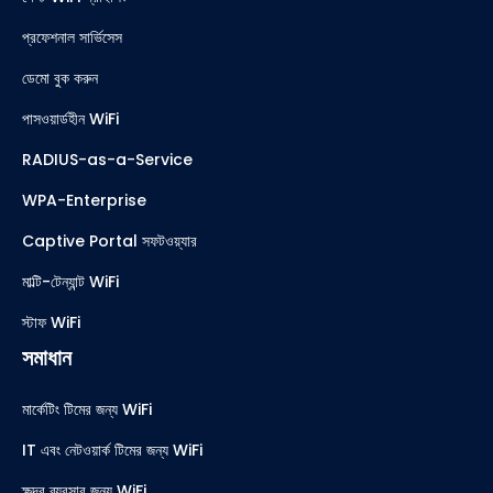
প্রফেশনাল সার্ভিসেস
ডেমো বুক করুন
পাসওয়ার্ডহীন WiFi
RADIUS-as-a-Service
WPA-Enterprise
Captive Portal সফটওয়্যার
মাল্টি-টেন্যান্ট WiFi
স্টাফ WiFi
সমাধান
মার্কেটিং টিমের জন্য WiFi
IT এবং নেটওয়ার্ক টিমের জন্য WiFi
ক্ষুদ্র ব্যবসার জন্য WiFi