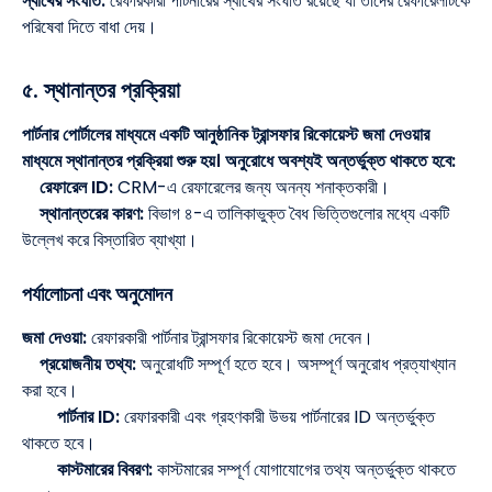
স্বার্থের সংঘাত:
রেফারকারী পার্টনারের স্বার্থের সংঘাত রয়েছে যা তাদের রেফারেলটিকে
পরিষেবা দিতে বাধা দেয়।
৫. স্থানান্তর প্রক্রিয়া
পার্টনার পোর্টালের মাধ্যমে একটি আনুষ্ঠানিক ট্রান্সফার রিকোয়েস্ট জমা দেওয়ার
মাধ্যমে স্থানান্তর প্রক্রিয়া শুরু হয়। অনুরোধে অবশ্যই অন্তর্ভুক্ত থাকতে হবে:
রেফারেল ID:
CRM-এ রেফারেলের জন্য অনন্য শনাক্তকারী।
স্থানান্তরের কারণ:
বিভাগ ৪-এ তালিকাভুক্ত বৈধ ভিত্তিগুলোর মধ্যে একটি
উল্লেখ করে বিস্তারিত ব্যাখ্যা।
পর্যালোচনা এবং অনুমোদন
জমা দেওয়া:
রেফারকারী পার্টনার ট্রান্সফার রিকোয়েস্ট জমা দেবেন।
প্রয়োজনীয় তথ্য:
অনুরোধটি সম্পূর্ণ হতে হবে। অসম্পূর্ণ অনুরোধ প্রত্যাখ্যান
করা হবে।
পার্টনার ID:
রেফারকারী এবং গ্রহণকারী উভয় পার্টনারের ID অন্তর্ভুক্ত
থাকতে হবে।
কাস্টমারের বিবরণ:
কাস্টমারের সম্পূর্ণ যোগাযোগের তথ্য অন্তর্ভুক্ত থাকতে