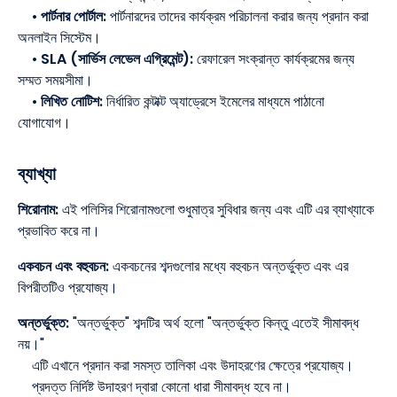
•
পার্টনার পোর্টাল:
পার্টনারদের তাদের কার্যক্রম পরিচালনা করার জন্য প্রদান করা
অনলাইন সিস্টেম।
•
SLA (সার্ভিস লেভেল এগ্রিমেন্ট):
রেফারেল সংক্রান্ত কার্যক্রমের জন্য
সম্মত সময়সীমা।
•
লিখিত নোটিশ:
নির্ধারিত কন্টাক্ট অ্যাড্রেসে ইমেলের মাধ্যমে পাঠানো
যোগাযোগ।
ব্যাখ্যা
শিরোনাম:
এই পলিসির শিরোনামগুলো শুধুমাত্র সুবিধার জন্য এবং এটি এর ব্যাখ্যাকে
প্রভাবিত করে না।
একবচন এবং বহুবচন:
একবচনের শব্দগুলোর মধ্যে বহুবচন অন্তর্ভুক্ত এবং এর
বিপরীতটিও প্রযোজ্য।
অন্তর্ভুক্ত:
"অন্তর্ভুক্ত" শব্দটির অর্থ হলো "অন্তর্ভুক্ত কিন্তু এতেই সীমাবদ্ধ
নয়।"
এটি এখানে প্রদান করা সমস্ত তালিকা এবং উদাহরণের ক্ষেত্রে প্রযোজ্য।
প্রদত্ত নির্দিষ্ট উদাহরণ দ্বারা কোনো ধারা সীমাবদ্ধ হবে না।