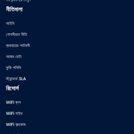
নীতিমালা
আইনি
গোপনীয়তা নীতি
ব্যবহারের শর্তাবলী
আমার ডেটা
কুকি পলিসি
স্ট্যান্ডার্ড SLA
রিসোর্স
WiFi ব্লগ
WiFi গাইড
WiFi শব্দকোষ