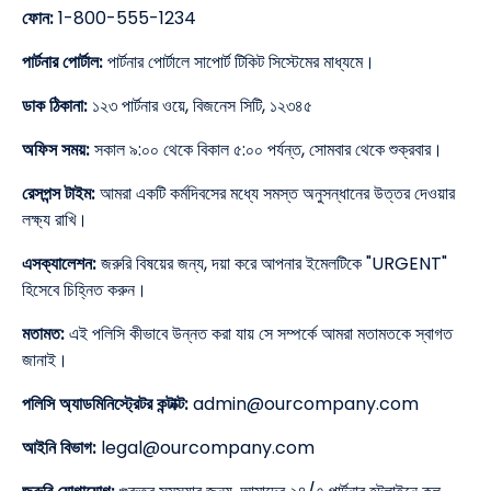
ফোন:
1-800-555-1234
পার্টনার পোর্টাল:
পার্টনার পোর্টালে সাপোর্ট টিকিট সিস্টেমের মাধ্যমে।
ডাক ঠিকানা:
১২৩ পার্টনার ওয়ে, বিজনেস সিটি, ১২৩৪৫
অফিস সময়:
সকাল ৯:০০ থেকে বিকাল ৫:০০ পর্যন্ত, সোমবার থেকে শুক্রবার।
রেসপন্স টাইম:
আমরা একটি কর্মদিবসের মধ্যে সমস্ত অনুসন্ধানের উত্তর দেওয়ার
লক্ষ্য রাখি।
এসক্যালেশন:
জরুরি বিষয়ের জন্য, দয়া করে আপনার ইমেলটিকে "URGENT"
হিসেবে চিহ্নিত করুন।
মতামত:
এই পলিসি কীভাবে উন্নত করা যায় সে সম্পর্কে আমরা মতামতকে স্বাগত
জানাই।
পলিসি অ্যাডমিনিস্ট্রেটর কন্টাক্ট:
admin@ourcompany.com
আইনি বিভাগ:
legal@ourcompany.com