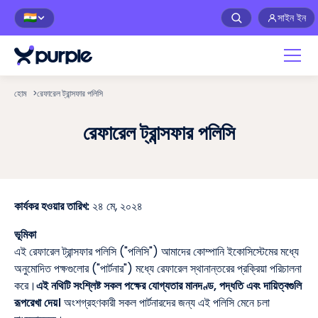
সাইন ইন
🇮🇳
হোম
>
রেফারেল ট্রান্সফার পলিসি
রেফারেল ট্রান্সফার পলিসি
কার্যকর হওয়ার তারিখ:
২৪ মে, ২০২৪
ভূমিকা
এই রেফারেল ট্রান্সফার পলিসি ("পলিসি") আমাদের কোম্পানি ইকোসিস্টেমের মধ্যে
অনুমোদিত পক্ষগুলোর ("পার্টনার") মধ্যে রেফারেল স্থানান্তরের প্রক্রিয়া পরিচালনা
করে।
এই নথিটি সংশ্লিষ্ট সকল পক্ষের যোগ্যতার মানদণ্ড, পদ্ধতি এবং দায়িত্বগুলি
রূপরেখা দেয়।
অংশগ্রহণকারী সকল পার্টনারদের জন্য এই পলিসি মেনে চলা