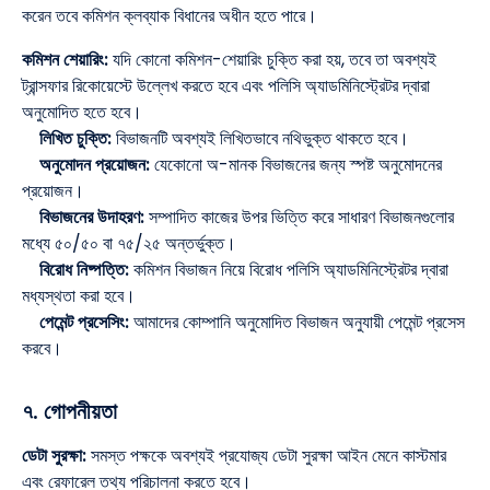
করেন তবে কমিশন ক্লব্যাক বিধানের অধীন হতে পারে।
কমিশন শেয়ারিং:
যদি কোনো কমিশন-শেয়ারিং চুক্তি করা হয়, তবে তা অবশ্যই
ট্রান্সফার রিকোয়েস্টে উল্লেখ করতে হবে এবং পলিসি অ্যাডমিনিস্ট্রেটর দ্বারা
অনুমোদিত হতে হবে।
লিখিত চুক্তি:
বিভাজনটি অবশ্যই লিখিতভাবে নথিভুক্ত থাকতে হবে।
অনুমোদন প্রয়োজন:
যেকোনো অ-মানক বিভাজনের জন্য স্পষ্ট অনুমোদনের
প্রয়োজন।
বিভাজনের উদাহরণ:
সম্পাদিত কাজের উপর ভিত্তি করে সাধারণ বিভাজনগুলোর
মধ্যে ৫০/৫০ বা ৭৫/২৫ অন্তর্ভুক্ত।
বিরোধ নিষ্পত্তি:
কমিশন বিভাজন নিয়ে বিরোধ পলিসি অ্যাডমিনিস্ট্রেটর দ্বারা
মধ্যস্থতা করা হবে।
পেমেন্ট প্রসেসিং:
আমাদের কোম্পানি অনুমোদিত বিভাজন অনুযায়ী পেমেন্ট প্রসেস
করবে।
৭. গোপনীয়তা
ডেটা সুরক্ষা:
সমস্ত পক্ষকে অবশ্যই প্রযোজ্য ডেটা সুরক্ষা আইন মেনে কাস্টমার
এবং রেফারেল তথ্য পরিচালনা করতে হবে।