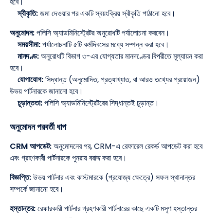
হবে।
স্বীকৃতি:
জমা দেওয়ার পর একটি স্বয়ংক্রিয় স্বীকৃতি পাঠানো হবে।
অনুমোদন:
পলিসি অ্যাডমিনিস্ট্রেটর অনুরোধটি পর্যালোচনা করবেন।
সময়সীমা:
পর্যালোচনাটি ৫টি কর্মদিবসের মধ্যে সম্পন্ন করা হবে।
মানদণ্ড:
অনুরোধটি বিভাগ ৩-এর যোগ্যতার মানদণ্ডের বিপরীতে মূল্যায়ন করা
হবে।
যোগাযোগ:
সিদ্ধান্ত (অনুমোদিত, প্রত্যাখ্যাত, বা আরও তথ্যের প্রয়োজন)
উভয় পার্টনারকে জানানো হবে।
চূড়ান্ততা:
পলিসি অ্যাডমিনিস্ট্রেটরের সিদ্ধান্তই চূড়ান্ত।
অনুমোদন পরবর্তী ধাপ
CRM আপডেট:
অনুমোদনের পর, CRM-এ রেফারেল রেকর্ড আপডেট করা হবে
এবং গ্রহণকারী পার্টনারকে পুনরায় বরাদ্দ করা হবে।
বিজ্ঞপ্তি:
উভয় পার্টনার এবং কাস্টমারকে (প্রযোজ্য ক্ষেত্রে) সফল স্থানান্তর
সম্পর্কে জানানো হবে।
হস্তান্তর:
রেফারকারী পার্টনার গ্রহণকারী পার্টনারের কাছে একটি মসৃণ হস্তান্তর