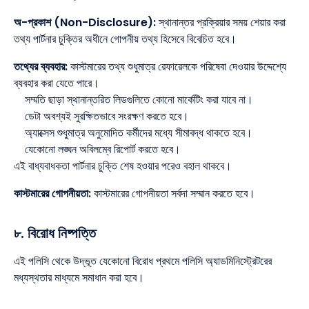
অ-প্রকাশ (Non-Disclosure):
স্থানান্তর প্রক্রিয়ার সময় শেয়ার করা
তথ্য পার্টনার চুক্তির অধীনে গোপনীয় তথ্য হিসেবে বিবেচিত হবে।
তথ্যের ব্যবহার:
কাস্টমারের তথ্য শুধুমাত্র রেফারেলকে পরিষেবা দেওয়ার উদ্দেশ্যে
ব্যবহার করা যেতে পারে।
সম্মতি ছাড়া স্থানান্তরিত লিডগুলিতে কোনো মার্কেটিং করা যাবে না।
ডেটা অবশ্যই সুরক্ষিতভাবে সংরক্ষণ করতে হবে।
অ্যাক্সেস শুধুমাত্র অনুমোদিত কর্মীদের মধ্যে সীমাবদ্ধ থাকতে হবে।
যেকোনো লঙ্ঘন অবিলম্বে রিপোর্ট করতে হবে।
এই বাধ্যবাধকতা পার্টনার চুক্তি শেষ হওয়ার পরেও বহাল থাকবে।
কাস্টমারের গোপনীয়তা:
কাস্টমারের গোপনীয়তা সর্বদা সম্মান করতে হবে।
৮. বিরোধ নিষ্পত্তি
এই পলিসি থেকে উদ্ভূত যেকোনো বিরোধ প্রথমে পলিসি অ্যাডমিনিস্ট্রেটরের
মধ্যস্থতার মাধ্যমে সমাধান করা হবে।