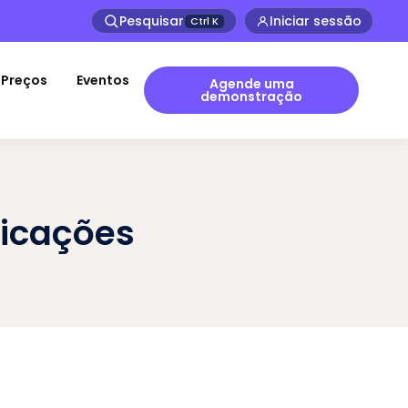
Pesquisar
Iniciar sessão
Ctrl
K
Preços
Eventos
Agende uma
demonstração
dicações