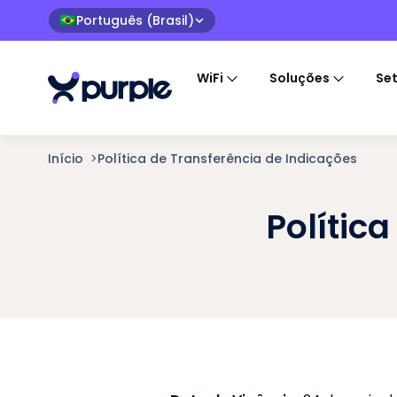
Português (Brasil)
🇧🇷
WiFi
Soluções
Se
Início
>
Política de Transferência de Indicações
Polític