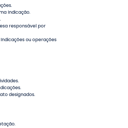
ações.
ma Indicação.
.
esa responsável por
, Indicações ou operações
ividades.
dicações.
ato designados.
etação.