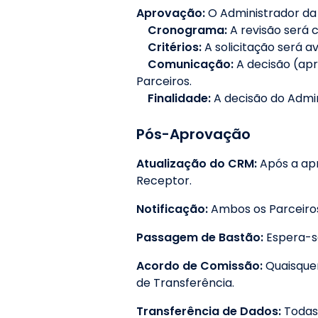
Aprovação:
O Administrador da P
Cronograma:
A revisão será 
Critérios:
A solicitação será a
Comunicação:
A decisão (ap
Parceiros.
Finalidade:
A decisão do Admini
Pós-Aprovação
Atualização do CRM:
Após a apr
Receptor.
Notificação:
Ambos os Parceiros
Passagem de Bastão:
Espera-se
Acordo de Comissão:
Quaisque
de Transferência.
Transferência de Dados:
Todas 