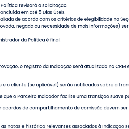
olítica revisará a solicitação.
concluída em até 5 Dias Úteis.
valiada de acordo com os critérios de elegibilidade na Seç
rovada, negada ou necessidade de mais informações) s
strador da Política é final.
ovação, o registro da Indicação será atualizado no CRM e
 e o cliente (se aplicável) serão notificados sobre a tr
 que o Parceiro Indicador facilite uma transição suave p
r acordos de compartilhamento de comissão devem ser 
as notas e histórico relevantes associados à Indicação s