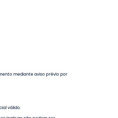
omento mediante aviso prévio por
al válido.