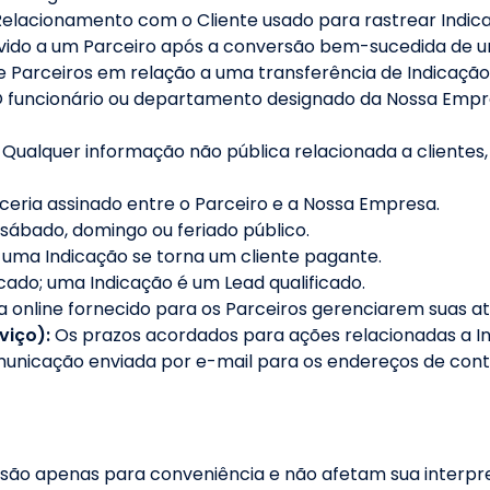
elacionamento com o Cliente usado para rastrear Indic
ido a um Parceiro após a conversão bem-sucedida de u
 Parceiros em relação a uma transferência de Indicação
 funcionário ou departamento designado da Nossa Empr
Qualquer informação não pública relacionada a clientes
ceria assinado entre o Parceiro e a Nossa Empresa.
 sábado, domingo ou feriado público.
uma Indicação se torna um cliente pagante.
cado; uma Indicação é um Lead qualificado.
a online fornecido para os Parceiros gerenciarem suas at
viço):
Os prazos acordados para ações relacionadas a In
unicação enviada por e-mail para os endereços de cont
ca são apenas para conveniência e não afetam sua interpr