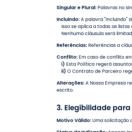
Singular e Plural:
Palavras no sin
Incluindo:
A palavra "incluindo" s
Isso se aplica a todas as lista
Nenhuma cláusula será limitad
Referências:
Referências a cláus
Conflito:
Em caso de conflito ent
i)
Esta Política regerá assunto
ii)
O Contrato de Parceiro rege
Alterações:
A Nossa Empresa res
escrito.
3. Elegibilidade par
Motivo Válido:
Uma solicitação 