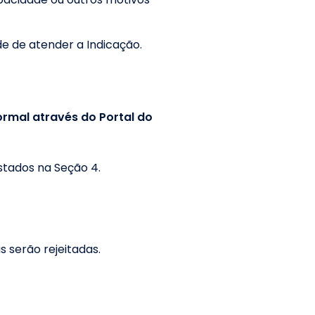
de de atender a Indicação.
ormal através do Portal do
stados na Seção 4.
s serão rejeitadas.