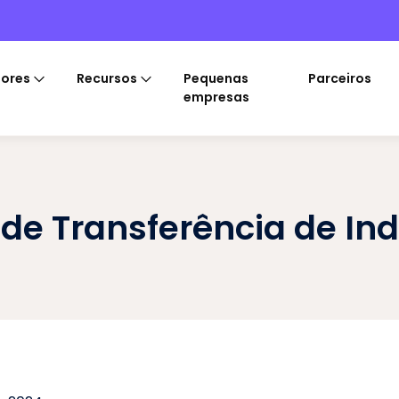
tores
Recursos
Pequenas
Parceiros
empresas
a de Transferência de In