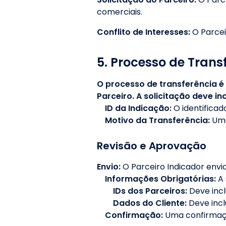
comerciais.
Conflito de Interesses:
O Parcei
5. Processo de Trans
O processo de transferência é 
Parceiro. A solicitação deve incl
ID da Indicação:
O identificad
Motivo da Transferência:
Uma
Revisão e Aprovação
Envio:
O Parceiro Indicador envia
Informações Obrigatórias:
A 
IDs dos Parceiros:
Deve incl
Dados do Cliente:
Deve incl
Confirmação:
Uma confirmaçã