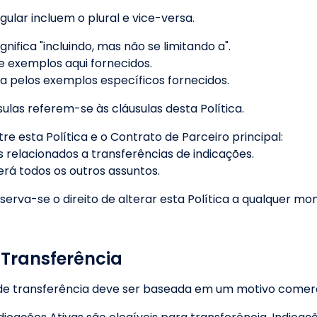
gular incluem o plural e vice-versa.
ignifica "incluindo, mas não se limitando a".
s e exemplos aqui fornecidos.
a pelos exemplos específicos fornecidos.
ulas referem-se às cláusulas desta Política.
re esta Política e o Contrato de Parceiro principal:
s relacionados a transferências de indicações.
rá todos os outros assuntos.
erva-se o direito de alterar esta Política a qualquer m
a Transferência
de transferência deve ser baseada em um motivo comerci