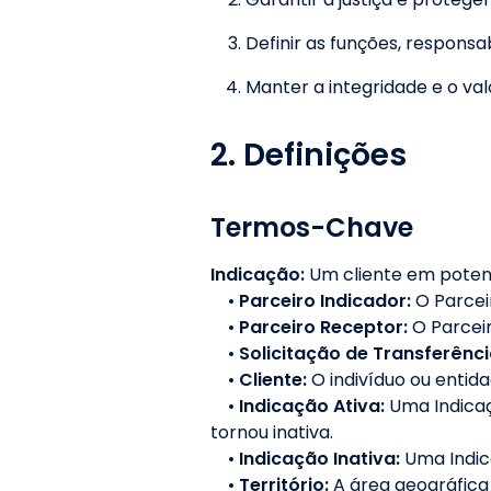
Definir as funções, responsa
Manter a integridade e o va
2. Definições
Termos-Chave
Indicação:
Um cliente em poten
•
Parceiro Indicador:
O Parcei
•
Parceiro Receptor:
O Parceir
•
Solicitação de Transferênci
•
Cliente:
O indivíduo ou entid
•
Indicação Ativa:
Uma Indicaç
tornou inativa.
•
Indicação Inativa:
Uma Indic
•
Território:
A área geográfica