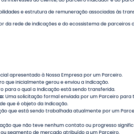
bilidades e estrutura de remuneração associadas às trans
lor da rede de indicações e do ecossistema de parceiros
cial apresentado à Nossa Empresa por um Parceiro.
ro que inicialmente gerou e enviou a Indicação.
o para o qual a Indicação está sendo transferida.
a:
Uma solicitação formal enviada por um Parceiro para t
ade que é objeto da Indicação.
ão que está sendo trabalhada atualmente por um Parceir
ação que não teve nenhum contato ou progresso significa
 ou segmento de mercado atribuído a um Parceiro.