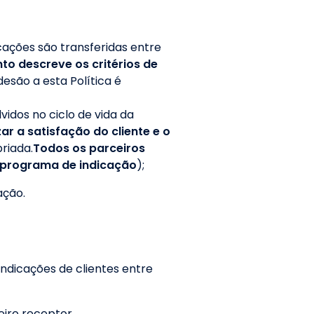
icações são transferidas entre
to descreve os critérios de
desão a esta Política é
idos no ciclo de vida da
ar a satisfação do cliente e o
riada.
Todos os parceiros
 programa de indicação
);
ação.
ndicações de clientes entre
eiro receptor.