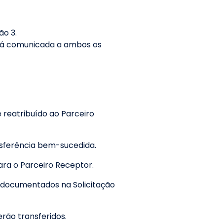
ão 3.
erá comunicada a ambos os
 reatribuído ao Parceiro
ansferência bem-sucedida.
ara o Parceiro Receptor.
documentados na Solicitação
erão transferidos.