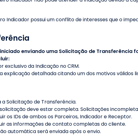
ro Indicador possui um conflito de interesses que o impe
ferência
iniciado enviando uma Solicitação de Transferência f
uir:
or exclusivo da Indicação no CRM.
 explicação detalhada citando um dos motivos válidos li
 a Solicitação de Transferência.
solicitação deve estar completa. Solicitações incompleta
uir os IDs de ambos os Parceiros, Indicador e Receptor.
uir as informações de contato completas do cliente.
o automática será enviada após o envio.