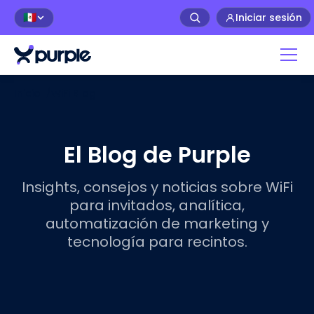
Iniciar sesión
🇲🇽
Inicio
/
WiFi Blog
El Blog de Purple
Insights, consejos y noticias sobre WiFi
para invitados, analítica,
automatización de marketing y
tecnología para recintos.