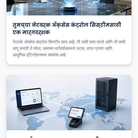
तुमच्या नेटवर्क ॲक्सेस कंट्रोल सिस्टीमसाठी
एक मार्गदर्शक
नेटवर्क ॲक्सेस कंट्रोल सिस्टीम काय आहे, ती कशी काम करते आणि ती कशी
लागू करावी ते शोधा. आमच्या मार्गदर्शकामध्ये घटक, वापर प्रसंग आणि
आधुनिक इंटिग्रेशन्सचा समावेश आहे.