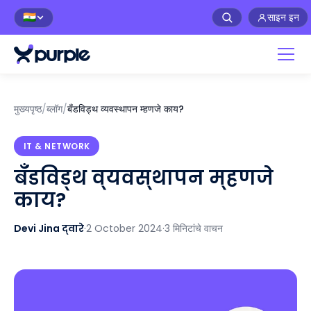
साइन इन
🇮🇳
मुख्यपृष्ठ
/
ब्लॉग
/
बँडविड्थ व्यवस्थापन म्हणजे काय?
IT & NETWORK
बँडविड्थ व्यवस्थापन म्हणजे
काय?
Devi Jina द्वारे
·
2 October 2024
·
3 मिनिटांचे वाचन