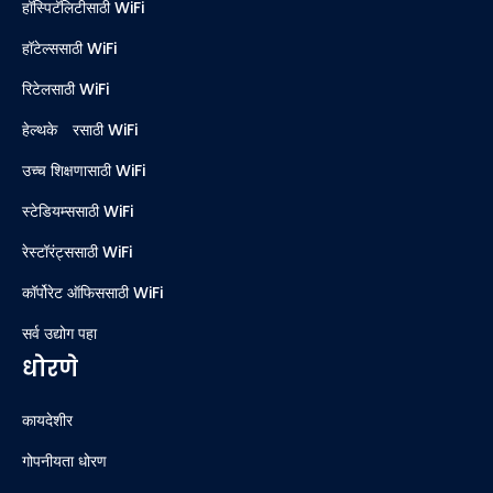
हॉस्पिटॅलिटीसाठी WiFi
हॉटेल्ससाठी WiFi
रिटेलसाठी WiFi
हेल्थकेअरसाठी WiFi
उच्च शिक्षणासाठी WiFi
स्टेडियम्ससाठी WiFi
रेस्टॉरंट्ससाठी WiFi
कॉर्पोरेट ऑफिससाठी WiFi
सर्व उद्योग पहा
धोरणे
कायदेशीर
गोपनीयता धोरण