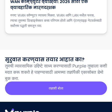
WAN कॉम्प्युटर व्याख्या: २०२६ साठी एक
व्यावहारिक मार्गदर्शक
स्पष्ट WAN कॉम्प्युटर व्याख्या मिळवा. WAN आणि LAN मधील फरक,
त्याचा तुमच्या डिव्हाइसेसवर कसा परिणाम होतो आणि एंटरप्राइझ नेटवर्कसाठी
सर्वोत्तम पद्धती समजून घ्या.
सुरुवात करण्यास तयार आहात का?
तुमची व्यावसायिक उद्दिष्टे साध्य करण्यासाठी Purple तुम्हाला कशी
मदत करू शकते हे पाहण्यासाठी आमच्या तज्ञांपैकी एकासोबत डेमो
बुक करा.
तज्ञाशी बोला