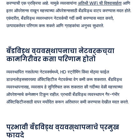
करण्याची एक प्रक्रिया आहे. यामुळे व्यवसायांना
अतिथी WiFi ची विश्वासार्हता
आणि
इतर ऑपरेशन्स राखून महत्त्वाच्या ऑपरेशन्ससाठी बँडविड्थ वाटप करण्यास मदत होते.
एकंदरीत, बँडविड्थ व्यवस्थापन नेटवर्कची गर्दी कमी करण्यास मदत करते,
उत्पादकतेवर परिणाम करू शकते आणि ग्राहकांचा अनुभव सुधारते.
बँडविड्थ व्यवस्थापनाचा नेटवर्कच्या
कामगिरीवर कसा परिणाम होतो
व्यवस्थापित नसलेल्या नेटवर्क्समध्ये, HD स्ट्रीमिंग किंवा मोठ्या फाईल
डाउनलोड्ससारख्या अ‍ॅक्टिव्हिटीज नेटवर्कचा वेग कमी करू शकतात. बँडविड्थ
व्यवस्थापनासह, व्यवसाय हे सुनिश्चित करू शकतात की गर्दीच्या वेळी महत्त्वाच्या
ऑपरेशन्सचे कनेक्शन टिकून राहील. प्रभावी बँडविड्थ व्यवस्थापन गैर-गंभीर
अ‍ॅक्टिव्हिटीजसाठी वापर मर्यादित करून अतिवापर कमी करण्यास देखील मदत करते.
प्रभावी बँडविड्थ व्यवस्थापनाचे प्रमुख
फायदे