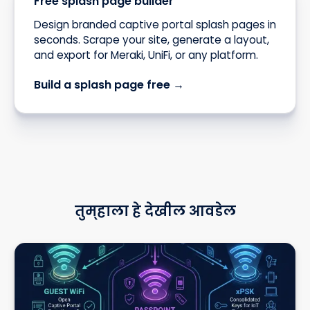
Free splash page builder
Design branded captive portal splash pages in
seconds. Scrape your site, generate a layout,
and export for Meraki, UniFi, or any platform.
Build a splash page free →
तुम्हाला हे देखील आवडेल