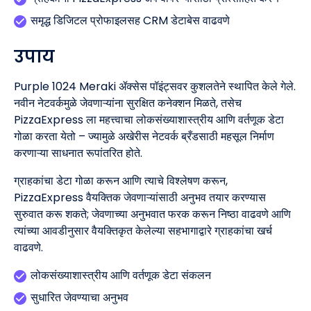
समृद्ध डिजिटल प्रोफाइलसह CRM डेटाबेस वाढवणे
उपाय
Purple 1024 Meraki ॲक्सेस पॉइंट्सवर कुशलतेने स्थापित केले गेले.
नवीन नेटवर्कमुळे जेवणाऱ्यांना सुरक्षित कनेक्शन मिळते, तसेच
PizzaExpress ला महत्त्वाचा लोकसंख्याशास्त्रीय आणि वर्तणूक डेटा
गोळा करता येतो – ज्यामुळे अखेरीस नेटवर्क ब्रँडसाठी महसूल निर्माण
करणाऱ्या साधनात रूपांतरित होते.
ग्राहकांचा डेटा गोळा करून आणि त्याचे विश्लेषण करून,
PizzaExpress वैयक्तिक जेवणाऱ्यांसाठी अनुभव तयार करण्यास
सुरुवात करू शकते; जेवणाच्या अनुभवात फरक करून निष्ठा वाढवणे आणि
त्यांच्या आवडीनुसार वैयक्तिकृत केलेल्या सहभागाद्वारे ग्राहकांचा खर्च
वाढवणे.
लोकसंख्याशास्त्रीय आणि वर्तणूक डेटा संकलन
सुधारित जेवण्याचा अनुभव