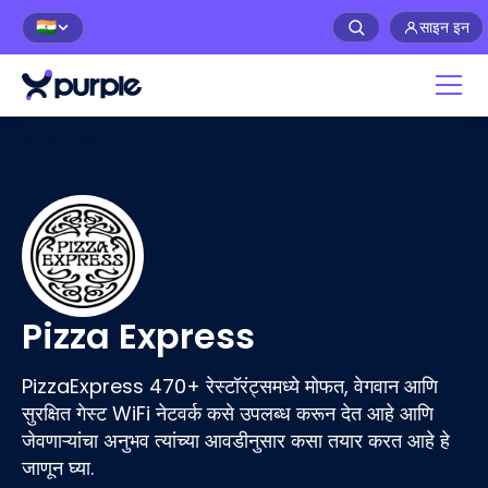
साइन इन
🇮🇳
होम
>
केस स्टडीज
>
Pizza Express
Pizza Express
PizzaExpress 470+ रेस्टॉरंट्समध्ये मोफत, वेगवान आणि
सुरक्षित गेस्ट WiFi नेटवर्क कसे उपलब्ध करून देत आहे आणि
जेवणाऱ्यांचा अनुभव त्यांच्या आवडीनुसार कसा तयार करत आहे हे
जाणून घ्या.