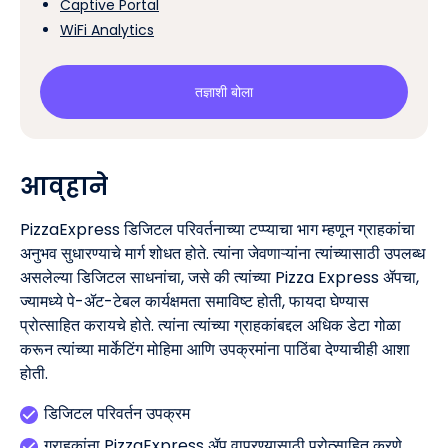
Captive Portal
WiFi Analytics
तज्ञाशी बोला
आव्हाने
PizzaExpress डिजिटल परिवर्तनाच्या टप्प्याचा भाग म्हणून ग्राहकांचा
अनुभव सुधारण्याचे मार्ग शोधत होते. त्यांना जेवणाऱ्यांना त्यांच्यासाठी उपलब्ध
असलेल्या डिजिटल साधनांचा, जसे की त्यांच्या Pizza Express ॲपचा,
ज्यामध्ये पे-ॲट-टेबल कार्यक्षमता समाविष्ट होती, फायदा घेण्यास
प्रोत्साहित करायचे होते. त्यांना त्यांच्या ग्राहकांबद्दल अधिक डेटा गोळा
करून त्यांच्या मार्केटिंग मोहिमा आणि उपक्रमांना पाठिंबा देण्याचीही आशा
होती.
डिजिटल परिवर्तन उपक्रम
ग्राहकांना PizzaExpress ॲप वापरण्यासाठी प्रोत्साहित करणे