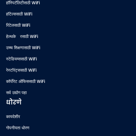
हॉस्पिटॅलिटीसाठी WiFi
हॉटेल्ससाठी WiFi
रिटेलसाठी WiFi
हेल्थकेअरसाठी WiFi
उच्च शिक्षणासाठी WiFi
स्टेडियम्ससाठी WiFi
रेस्टॉरंट्ससाठी WiFi
कॉर्पोरेट ऑफिससाठी WiFi
सर्व उद्योग पहा
धोरणे
कायदेशीर
गोपनीयता धोरण