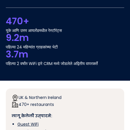
470+
यूके आणि उत्तर आयर्लंडमधील रेस्टॉरंट्स
9.2m
पहिल्या 24 महिन्यांत ग्राहकांच्या भेटी
3.7m
पहिल्या 2 वर्षांत WiFi द्वारे CRM मध्ये जोडलेले अद्वितीय वापरकर्ते
UK & Northern Ireland
470+ restaurants
लागू केलेली उत्पादने:
Guest WiFi