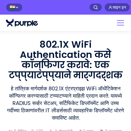
साइन इन
🇮🇳
802.1X WiFi
Authentication कसे
कॉन्फिगर करावे: एक
टप्प्याटप्प्याने मार्गदर्शक
हे तांत्रिक मार्गदर्शक 802.1X एंटरप्राइझ WiFi ऑथेंटिकेशन
कॉन्फिगर करण्यासाठी टप्प्याटप्प्याने माहिती प्रदान करते. यामध्ये
RADIUS सर्व्हर सेटअप, सर्टिफिकेट डिप्लॉयमेंट आणि उच्च
गर्दीच्या ठिकाणांवरील IT लीडर्ससाठी व्यावहारिक डिप्लॉयमेंट धोरणे
समाविष्ट आहेत.