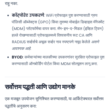
राहू नका.
कॉर्पोरेट उपकरणे
: WiFi प्रोफाइल पुश करण्यासाठी ग्रुप
पॉलिसी ऑब्जेक्ट्स (GPO) किंवा तुमच्या मोबाईल डिव्हाइस मॅनेजमेंट
(MDM) प्लॅटफॉर्मचा वापर करा. मॅन-इन-द-मिडल (इव्हिल ट्विन)
हल्ले रोखण्यासाठी प्रोफाइलमध्ये विश्वसनीय रूट CA आणि
RADIUS सर्व्हर्सचे अचूक सर्व्हर नाव स्पष्टपणे नमूद केलेले
असणे
आवश्यक आहे
.
BYOD
: कर्मचाऱ्यांच्या मालकीच्या उपकरणांवर सुरक्षित प्रोफाइल पुश
करण्यासाठी ऑनबोर्डिंग पोर्टल किंवा MDM सोल्यूशन लागू करा.
सर्वोत्तम पद्धती आणि उद्योग मानके
एक मजबूत उपयोजन सुनिश्चित करण्यासाठी, या आर्किटेक्चरल सर्वोत्तम
पद्धतींचे अनुसरण करा: