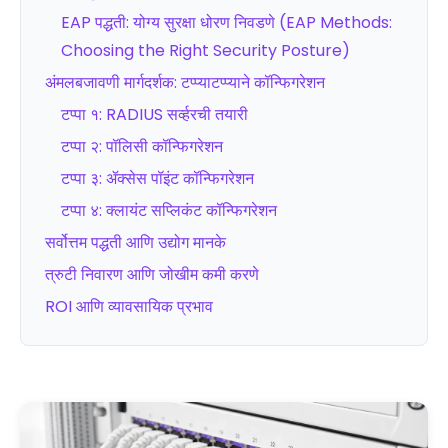
EAP पद्धती: योग्य सुरक्षा धोरण निवडणे (EAP Methods:
Choosing the Right Security Posture)
अंमलबजावणी मार्गदर्शक: टप्प्याटप्प्याने कॉन्फिगरेशन
टप्पा १: RADIUS सर्व्हरची तयारी
टप्पा २: पॉलिसी कॉन्फिगरेशन
टप्पा ३: ॲक्सेस पॉइंट कॉन्फिगरेशन
टप्पा ४: क्लायंट सप्लिकंट कॉन्फिगरेशन
सर्वोत्तम पद्धती आणि उद्योग मानके
त्रुटी निवारण आणि जोखीम कमी करणे
ROI आणि व्यावसायिक प्रभाव