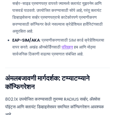
सर्व्हर-साइड प्रमाणपत्र वापरते ज्यामध्ये क्लायंट युझरनेम आणि
पासवर्ड पाठवतो. उपयोजित करण्यासाठी सोपे आहे, परंतु क्लायंट
डिव्हाइसेसना सर्व्हर प्रमाणपत्राचे काटेकोरपणे प्रमाणीकरण
करण्यासाठी कॉन्फिगर केले नसल्यास क्रेडेंशियल हार्वेस्टिंगसाठी
असुरक्षित आहे.
EAP-SIM/AKA
: प्रमाणीकरणासाठी SIM कार्ड क्रेडेंशियलचा
वापर करते. अखंड ऑनबोर्डिंगसाठी
परिवहन
हब आणि मोठ्या
सार्वजनिक ठिकाणी वाढत्या प्रमाणात संबंधित आहे.
अंमलबजावणी मार्गदर्शक: टप्प्याटप्प्याने
कॉन्फिगरेशन
802.1X उपयोजित करण्यासाठी तुमच्या RADIUS सर्व्हर, ॲक्सेस
पॉइंट्स आणि क्लायंट डिव्हाइसेसवर समन्वित कॉन्फिगरेशन आवश्यक
आहे.