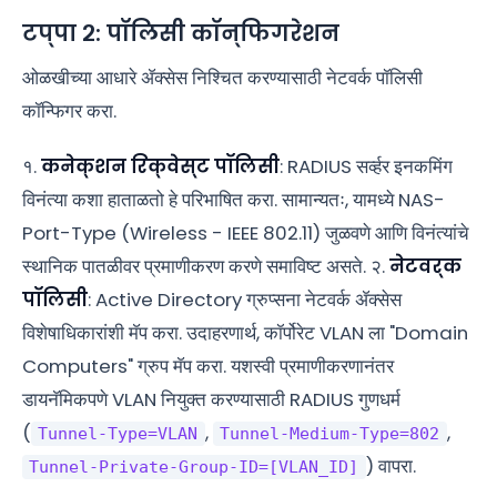
टप्पा २: पॉलिसी कॉन्फिगरेशन
ओळखीच्या आधारे ॲक्सेस निश्चित करण्यासाठी नेटवर्क पॉलिसी
कॉन्फिगर करा.
१.
कनेक्शन रिक्वेस्ट पॉलिसी
: RADIUS सर्व्हर इनकमिंग
विनंत्या कशा हाताळतो हे परिभाषित करा. सामान्यतः, यामध्ये NAS-
Port-Type (Wireless - IEEE 802.11) जुळवणे आणि विनंत्यांचे
स्थानिक पातळीवर प्रमाणीकरण करणे समाविष्ट असते. २.
नेटवर्क
पॉलिसी
: Active Directory ग्रुप्सना नेटवर्क ॲक्सेस
विशेषाधिकारांशी मॅप करा. उदाहरणार्थ, कॉर्पोरेट VLAN ला "Domain
Computers" ग्रुप मॅप करा. यशस्वी प्रमाणीकरणानंतर
डायनॅमिकपणे VLAN नियुक्त करण्यासाठी RADIUS गुणधर्म
(
,
,
Tunnel-Type=VLAN
Tunnel-Medium-Type=802
) वापरा.
Tunnel-Private-Group-ID=[VLAN_ID]