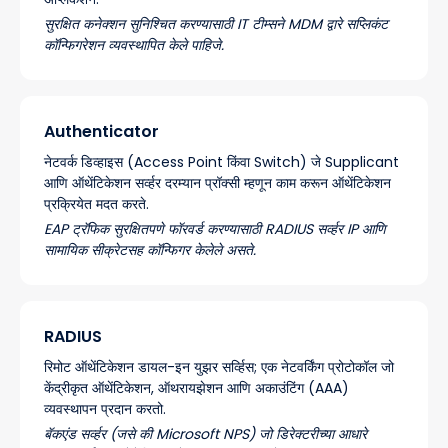
सुरक्षित कनेक्शन सुनिश्चित करण्यासाठी IT टीम्सने MDM द्वारे सप्लिकंट
कॉन्फिगरेशन व्यवस्थापित केले पाहिजे.
Authenticator
नेटवर्क डिव्हाइस (Access Point किंवा Switch) जे Supplicant
आणि ऑथेंटिकेशन सर्व्हर दरम्यान प्रॉक्सी म्हणून काम करून ऑथेंटिकेशन
प्रक्रियेत मदत करते.
EAP ट्रॅफिक सुरक्षितपणे फॉरवर्ड करण्यासाठी RADIUS सर्व्हर IP आणि
सामायिक सीक्रेटसह कॉन्फिगर केलेले असते.
RADIUS
रिमोट ऑथेंटिकेशन डायल-इन युझर सर्व्हिस; एक नेटवर्किंग प्रोटोकॉल जो
केंद्रीकृत ऑथेंटिकेशन, ऑथरायझेशन आणि अकाउंटिंग (AAA)
व्यवस्थापन प्रदान करतो.
बॅकएंड सर्व्हर (जसे की Microsoft NPS) जो डिरेक्टरीच्या आधारे