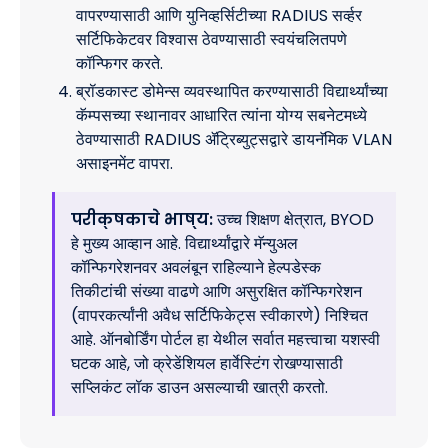
वापरण्यासाठी आणि युनिव्हर्सिटीच्या RADIUS सर्व्हर
सर्टिफिकेटवर विश्वास ठेवण्यासाठी स्वयंचलितपणे
कॉन्फिगर करते.
ब्रॉडकास्ट डोमेन्स व्यवस्थापित करण्यासाठी विद्यार्थ्यांच्या
कॅम्पसच्या स्थानावर आधारित त्यांना योग्य सबनेटमध्ये
ठेवण्यासाठी RADIUS ॲट्रिब्युट्सद्वारे डायनॅमिक VLAN
असाइनमेंट वापरा.
परीक्षकाचे भाष्य:
उच्च शिक्षण क्षेत्रात, BYOD
हे मुख्य आव्हान आहे. विद्यार्थ्यांद्वारे मॅन्युअल
कॉन्फिगरेशनवर अवलंबून राहिल्याने हेल्पडेस्क
तिकीटांची संख्या वाढणे आणि असुरक्षित कॉन्फिगरेशन
(वापरकर्त्यांनी अवैध सर्टिफिकेट्स स्वीकारणे) निश्चित
आहे. ऑनबोर्डिंग पोर्टल हा येथील सर्वात महत्त्वाचा यशस्वी
घटक आहे, जो क्रेडेंशियल हार्वेस्टिंग रोखण्यासाठी
सप्लिकंट लॉक डाउन असल्याची खात्री करतो.