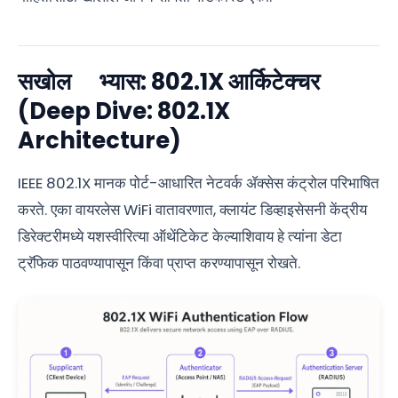
सखोल अभ्यास: 802.1X आर्किटेक्चर
(Deep Dive: 802.1X
Architecture)
IEEE 802.1X मानक पोर्ट-आधारित नेटवर्क ॲक्सेस कंट्रोल परिभाषित
करते. एका वायरलेस WiFi वातावरणात, क्लायंट डिव्हाइसेसनी केंद्रीय
डिरेक्टरीमध्ये यशस्वीरित्या ऑथेंटिकेट केल्याशिवाय हे त्यांना डेटा
ट्रॅफिक पाठवण्यापासून किंवा प्राप्त करण्यापासून रोखते.