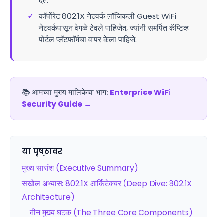
देते.
✓
कॉर्पोरेट 802.1X नेटवर्क लॉजिकली Guest WiFi
नेटवर्कपासून वेगळे ठेवले पाहिजेत, ज्यांनी समर्पित कॅप्टिव्ह
पोर्टल प्लॅटफॉर्मचा वापर केला पाहिजे.
📚
आमच्या मुख्य मालिकेचा भाग:
Enterprise WiFi
Security Guide
→
या पृष्ठावर
मुख्य सारांश (Executive Summary)
सखोल अभ्यास: 802.1X आर्किटेक्चर (Deep Dive: 802.1X
Architecture)
तीन मुख्य घटक (The Three Core Components)