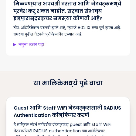
मिळवण्यात अपयशी ठरतात आणि नेटवर्कमध्ये
प्रवेश करू शकत नाहीत. सर्वात संभाव्य
इन्फ्रास्ट्रक्चर समस्या कोणती आहे?
टीप:
ऑथेंटिकेशन यशस्वी झाले आहे, म्हणजे 802.1X टप्पा पूर्ण झाला आहे.
समस्या पुढील नेटवर्क प्रोव्हिजनिंग टप्प्यात आहे.
नमुना उत्तर पहा
या मालिकेमध्ये पुढे वाचा
Guest आणि Staff WiFi नेटवर्क्ससाठी RADIUS
Authentication कॉन्फिगर करणे
हे तांत्रिक संदर्भ मार्गदर्शक एंटरप्राइझ guest आणि staff WiFi
नेटवर्क्ससाठी RADIUS authentication च्या आर्किटेक्चर,