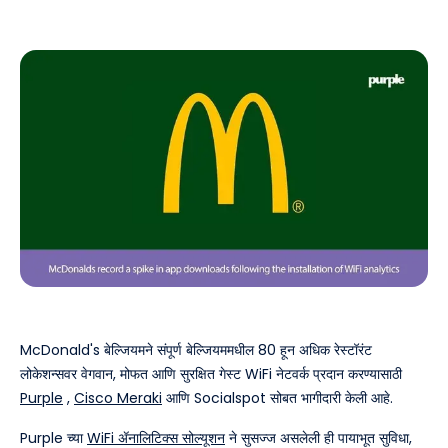
McDonald's बेल्जियमने संपूर्ण बेल्जियममधील 80 हून अधिक रेस्टॉरंट
लोकेशन्सवर वेगवान, मोफत आणि सुरक्षित गेस्ट WiFi नेटवर्क प्रदान करण्यासाठी
Purple
,
Cisco Meraki
आणि Socialspot सोबत भागीदारी केली आहे.
Purple च्या
WiFi ॲनालिटिक्स सोल्यूशन
ने सुसज्ज असलेली ही पायाभूत सुविधा,