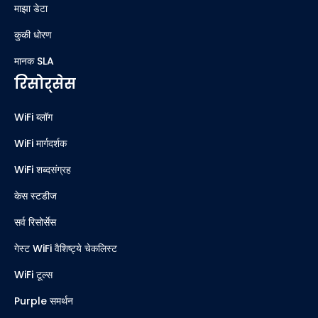
माझा डेटा
कुकी धोरण
मानक SLA
रिसोर्सेस
WiFi ब्लॉग
WiFi मार्गदर्शक
WiFi शब्दसंग्रह
केस स्टडीज
सर्व रिसोर्सेस
गेस्ट WiFi वैशिष्ट्ये चेकलिस्ट
WiFi टूल्स
Purple समर्थन